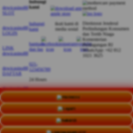
Perlindungan Konsumen
kami
media sosial
LOGIN
dan Tertib Niaga
Kementerian
bantuan
Perdagangan RI
LINK
dan faq
WhatsApp: +62 812
dewicasino88
1021 3625
021-
dewicasino88
123456789
DAFTAR
24 Hours
dewicasino88
LINK
DAFTAR
dewicasino88
PROMO
dewicasino88
TOGEL
LOGIN
SITUS
DAFTAR
dewicasino88