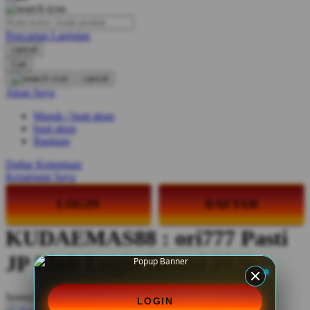
O
Pencarian Lanjutan
Oh Ma Grain
cancel
Okiedog
Cari
cancel
P
Akun Saya
Masuk / buat akun
Peachy
buat akun
Phil & Ted's
Bantuan
Philips Avent
Daftar Keinginan
Keranjang Saya
Pigeon
LOGIN
DAFTAR
Playgro
KUDAEMAS88 : ori777 Pasti
Poled Global
JP Link Login Resmi 2026
Ponycycle
Puma
Serendah
Rp 10.000
LOGIN
Pureats