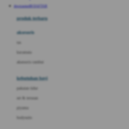
Awan
dewicasino88 DAFTAR
Azetabio
produk terbaru
B
aksesoris
Baabaasheepz
tas
Babiators
kacamata
Baby Dove
aksesoris rambut
Baby Jogger
Baby Rovega
kebutuhan bayi
Babybee
pakaian tidur
Banana Boat
set & terusan
Banz
piyama
Barbie
bodysuits
Beaba