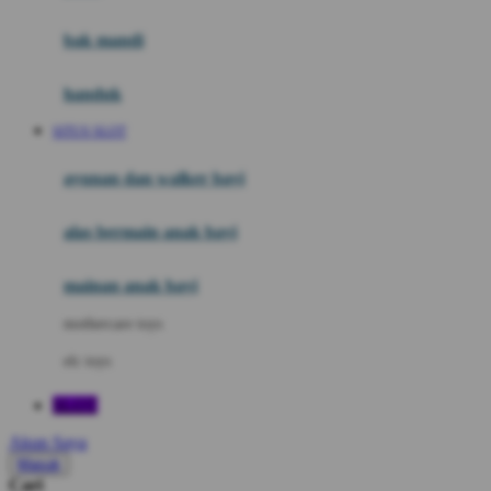
Mini Monkey
Moby
bak mandi
Momami
handuk
Mothercare
SITUS SLOT
Mustela
ayunan dan walker bayi
My Buddy Tag
My K
alas bermain anak bayi
N
mainan anak bayi
Naif
mothercare toys
Nike
elc toys
Nordic Natural
SLOT
Nuby
Akun Saya
Nuna
Masuk
Cari