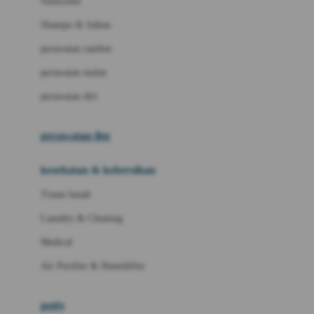
Sunscreen
London Taxi
Shampo & Sabun
Love To Dream
perawatan rambut
perawatan mulut
M
perawatan diri
Magformers
Mama's Choice
perawatan ibu
Mamas&Papas
kesehatan & kebersihan
Mamaway
Tissue basah
Maxi Cosi
Laundry & Cleaning
Megabloks
Medical
Micro
Air Purifier & Humidifier
MiDeer
Mimi & Lula
potty