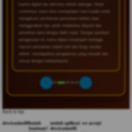
‹
›
Back to top
dewicasino88
butuh
unduh aplikasi
we accept
bantuan?
dewicasino88
hubungi
kami
dewicasino88
SLOT
Direktorat Jenderal
hubungi
ikuti kami di
dewicasino88