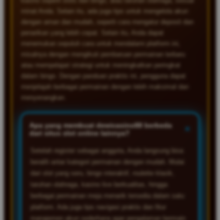
kasino seperti slots dan bingo, atau taruhan olahraga, sesuai
minat Anda. Selain itu, ada juga tips untuk mengelola akun
dengan aman dan mudah, seperti cara mengatur deposit dan
penarikan yang lebih cepat. Selain itu, Anda dapat
menemukan sepuluh cara untuk mendalami platform ini,
misalnya dengan mengikuti pembaruan permainan terbaru
atau mempelajari strategi untuk meningkatkan peringkat
dalam bingo. Dengan panduan praktis ini, pengguna dapat
menjelajah berbagai permainan dengan lebih maksimal dan
menyenangkan.
Apa yang membuat dewicasino88 berbeda
+
dari situs slot online lainnya?
Setelah register sebagai anggota, Anda langsung bisa
beralih antar kategori permainan dengan mudah. Mulai
dari slot yang seru, bingo interaktif, roulette klasik,
taruhan olahraga, kasino live berkualitas, hingga
berbagai permainan meja menarik tersedia dalam satu
platform. Ada juga tips navigasi praktis dan fitur
manajemen akun sederhana agar pengalaman bermain