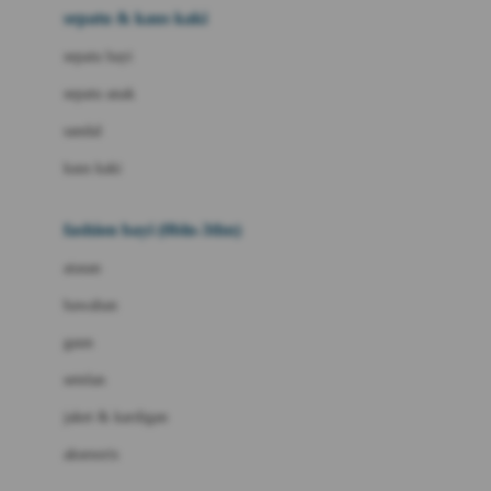
Beauty Barn
sepatu & kaus kaki
Bio Oil
sepatu bayi
Biolane
sepatu anak
Bite Fighters
sandal
Bizzi Growin
kaus kaki
Blackmores
fashion bayi (0bln-3thn)
Blooming Marvellous
atasan
Bonnels
bawahan
Bravado
gaun
Bruder
setelan
Brush Baby
jaket & kardigan
Buds Organics
aksesoris
Bugaboo