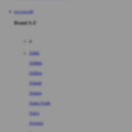
dewicasino88
Brand A-Z
A
Addo
Adidas
Airfree
Alamii
Amara
Aqua Scale
Asics
Aveeno