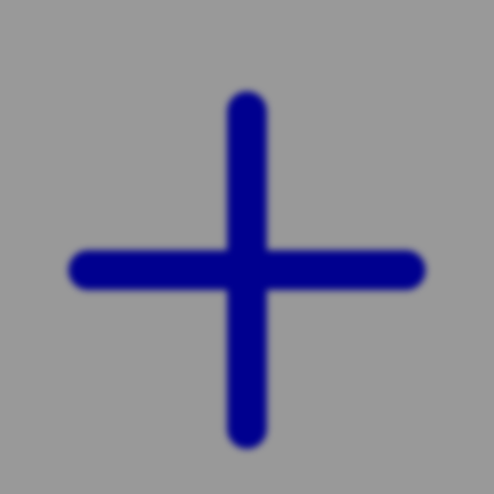
X
Xootz
Y
Yamatoya
Z
Zaxy
Zoggs
0-9
4Moms
59S