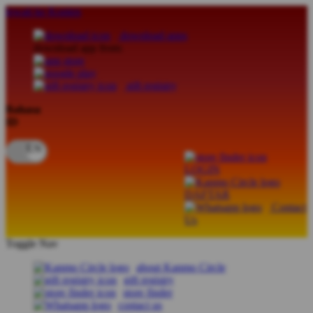
lewati ke Konten
download apps
download app from:
gift registry
Bahasa
ID
LOGIN
DAFTAR
Contact
Us
Toggle Nav
about Kanmo Circle
gift registry
store finder
contact us