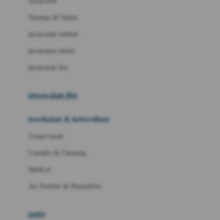
Sunscreen
London Taxi
Shampo & Sabun
Love To Dream
perawatan rambut
perawatan mulut
M
perawatan diri
Magformers
Mama's Choice
perawatan ibu
Mamas&Papas
kesehatan & kebersihan
Mamaway
Tissue basah
Maxi Cosi
Laundry & Cleaning
Megabloks
Medical
Micro
Air Purifier & Humidifier
MiDeer
Mimi & Lula
potty