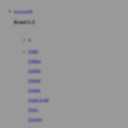
dewicasino88
Brand A-Z
A
Addo
Adidas
Airfree
Alamii
Amara
Aqua Scale
Asics
Aveeno