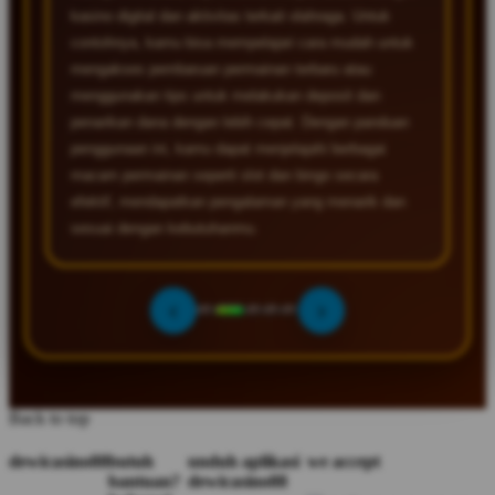
‹
›
Back to top
dewicasino88
butuh
unduh aplikasi
we accept
bantuan?
dewicasino88
hubungi
kami
dewicasino88
SLOT
Direktorat Jenderal
hubungi
ikuti kami di
dewicasino88