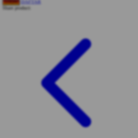
DAFTAR
LOGIN
Squishmallows
Share product:
Starbooks
Stick-O
Stokke
Sudocrem
Sumimo
Sunnylife
Sun-Staches
Swimava
T
Tommee Tippee
Trunki
Tutti Bambini