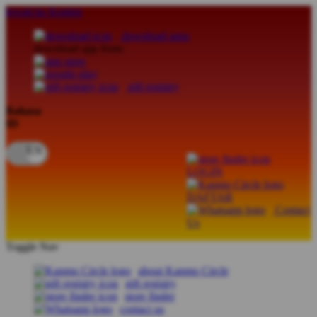
lewati ke Konten
download apps
download app from:
gift registry
Bahasa
ID
LOGIN
DAFTAR
Contact
Us
Toggle Nav
about Kanmo Circle
gift registry
store finder
contact us