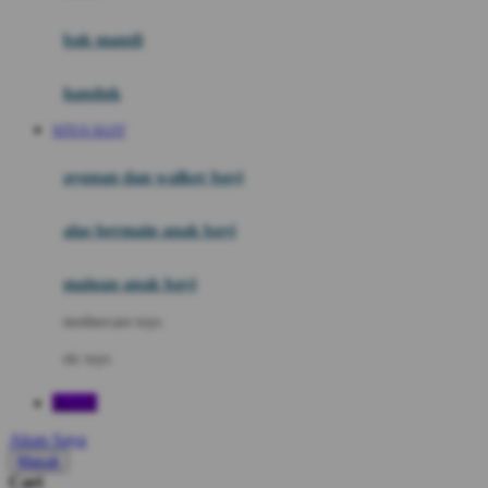
Mini Monkey
Moby
bak mandi
Momami
handuk
Mothercare
SITUS SLOT
Mustela
ayunan dan walker bayi
My Buddy Tag
My K
alas bermain anak bayi
N
mainan anak bayi
Naif
mothercare toys
Nike
elc toys
Nordic Natural
SLOT
Nuby
Akun Saya
Nuna
Masuk
Cari