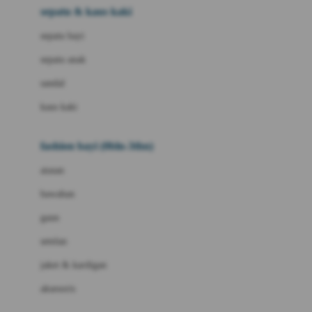
Beauty Barn
sepatu & kaus kaki
Bio Oil
sepatu bayi
Biolane
sepatu anak
Bite Fighters
sandal
Bizzi Growin
kaus kaki
Blackmores
fashion bayi (0bln-3thn)
Blooming Marvellous
atasan
Bonnels
bawahan
Bravado
gaun
Bruder
setelan
Brush Baby
jaket & kardigan
Buds Organics
aksesoris
Bugaboo