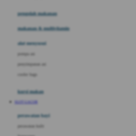
Joie
pengolah makanan
Joolz
Jujube
makanan & multivitamin
K
alat menyusui
Kiddycuts
pompa asi
Kumon
penyimpanan asi
L
cooler bags
Leapfrog
kursi makan
Leclerc
SLOT GACOR
Lee Vierra
Lillebaby
perawatan bayi
Little Bird Told Me
perawatan kulit
Little Miss Janis