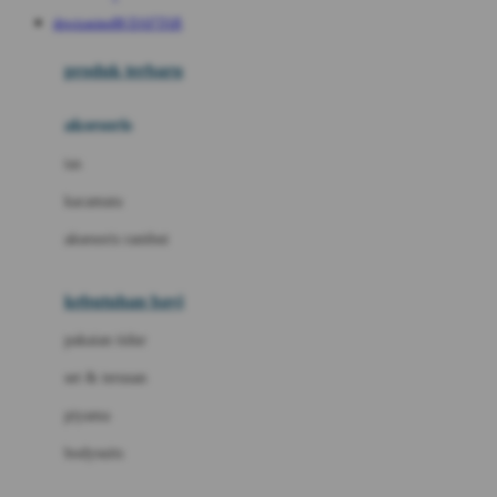
Awan
dewicasino88 DAFTAR
Azetabio
produk terbaru
B
aksesoris
Baabaasheepz
tas
Babiators
kacamata
Baby Dove
aksesoris rambut
Baby Jogger
Baby Rovega
kebutuhan bayi
Babybee
pakaian tidur
Banana Boat
set & terusan
Banz
piyama
Barbie
bodysuits
Beaba