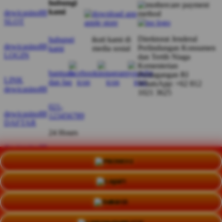
Perlindungan Konsumen
kami
media sosial
LOGIN
dan Tertib Niaga
Kementerian
bantuan
Perdagangan RI
LINK
dan faq
WhatsApp: +62 812
dewicasino88
1021 3625
021-
dewicasino88
123456789
DAFTAR
24 Hours
dewicasino88
LINK
DAFTAR
dewicasino88
PROMO
dewicasino88
TOGEL
LOGIN
SITUS
DAFTAR
dewicasino88