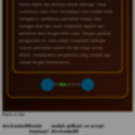
‹
›
Back to top
dewicasino88
butuh
unduh aplikasi
we accept
bantuan?
dewicasino88
hubungi
kami
dewicasino88
SLOT
Direktorat Jenderal
hubungi
ikuti kami di
dewicasino88