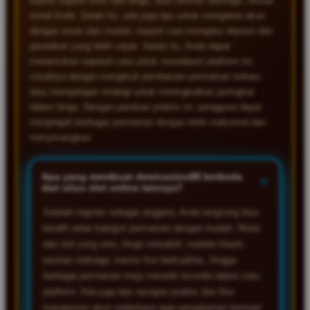
kasino seperti slots dan bingo, atau taruhan olahraga, sesuai
minat Anda. Selain itu, ada juga tips untuk mengelola akun
dengan aman dan mudah, seperti cara mengatur deposit dan
penarikan yang lebih cepat. Selain itu, Anda dapat
menemukan sepuluh cara untuk mendalami platform ini,
misalnya dengan mengikuti pembaruan permainan terbaru
atau mempelajari strategi untuk meningkatkan peringkat
dalam bingo. Dengan panduan praktis ini, pengguna dapat
menjelajah berbagai permainan dengan lebih maksimal dan
menyenangkan.
Apa yang membuat dewicasino88 berbeda
+
dari situs slot online lainnya?
Setelah register sebagai anggota, Anda langsung bisa
beralih antar kategori permainan dengan mudah. Mulai
dari slot yang seru, bingo interaktif, roulette klasik,
taruhan olahraga, kasino live berkualitas, hingga
berbagai permainan meja menarik tersedia dalam satu
platform. Ada juga tips navigasi praktis dan fitur
manajemen akun sederhana agar pengalaman bermain