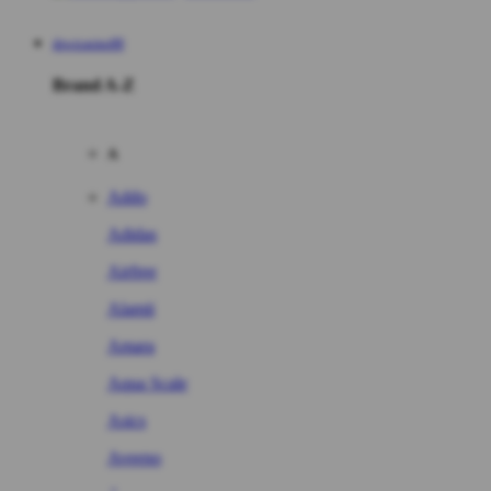
dewicasino88
Brand A-Z
A
Addo
Adidas
Airfree
Alamii
Amara
Aqua Scale
Asics
Aveeno