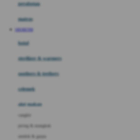
perabotan
Happy Tummy
Hauck
matras
Havaianas
SBOBET88
Hegen
botol
Hot Wheels
sterilizer & warmers
Hybrid
soothers & teethers
I
Inlacta DHA
celemek
Interlac
alat makan
Ivenet
cangkir
J
piring & mangkuk
Jack N Jill
sendok & garpu