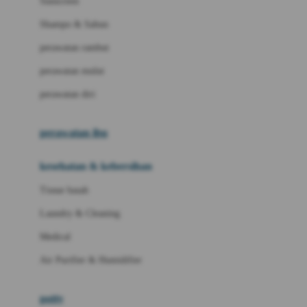
Sunscreen
London Taxi
Shampo & Sabun
Love To Dream
perawatan rambut
perawatan mulut
M
perawatan diri
Magformers
Mama's Choice
perawatan ibu
Mamas&Papas
kesehatan & kebersihan
Mamaway
Tissue basah
Maxi Cosi
Laundry & Cleaning
Megabloks
Medical
Micro
Air Purifier & Humidifier
MiDeer
Mimi & Lula
potty