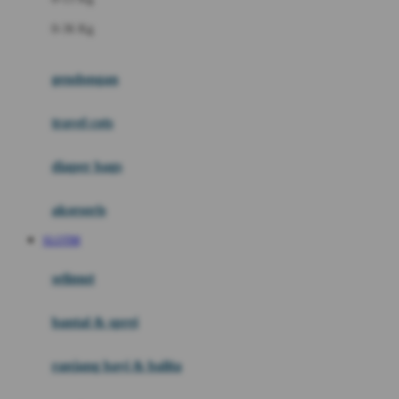
Felt So Sweet
0-36 Kg
Fisher Price
Flipper
gendongan
Friends Of Sally
travel cots
G
diaper bags
Gb
Geko
aksesoris
Graco
SLOT88
Gund
selimut
H
bantal & sprei
Habbie
Haenim
ranjang bayi & balita
Happy Horse