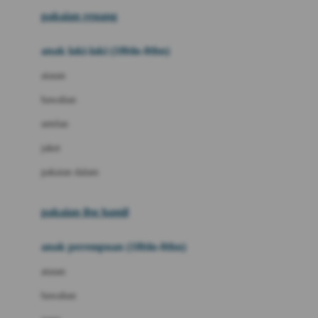
Buggygear
pakaian renang
Bumkins
anak laki-laki (18bln-8thn)
C
atasan
Cetaphil
bawahan
Chicco
setelan
Childlife
jaket
Clevamama
pakaian dalam
Cocolatte
Cottonseeds
pakaian ibu hamil
Cozy N Safe
anak perempuan (18bln-8thn)
Crane
atasan
Cybex
bawahan
D