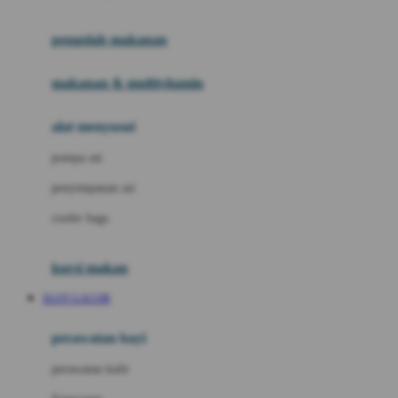
Joie
pengolah makanan
Joolz
Jujube
makanan & multivitamin
K
alat menyusui
Kiddycuts
pompa asi
Kumon
penyimpanan asi
L
cooler bags
Leapfrog
kursi makan
Leclerc
SLOT GACOR
Lee Vierra
Lillebaby
perawatan bayi
Little Bird Told Me
perawatan kulit
Little Miss Janis