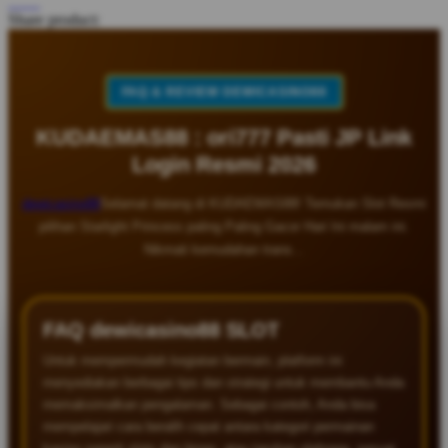
Share product:
FAQ & REVIEW DEWICASINO88
KUDAEMAS88 : ori777 Pasti JP Link
Login Resmi 2026
dewicasino88
Selamat datang di KUDAEMAS88! Temukan Slot Resmi
pilihan Starlight Princess paling Paling Gacor Hari Ini malam ini.
Nikmati kemudahan trans...
FAQ dewicasino88 SLOT
Untuk mempermudah kegiatan bermain, platform ini
menyediakan berbagai tips dan strategi untuk membantu Anda
memaksimalkan pengalaman. Sebagai contoh, Anda bisa
mempelajari cara beralih cepat antara kategori permainan