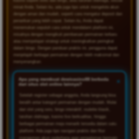
kasino seperti slots dan bingo, atau taruhan olahraga, sesuai
minat Anda. Selain itu, ada juga tips untuk mengelola akun
dengan aman dan mudah, seperti cara mengatur deposit dan
penarikan yang lebih cepat. Selain itu, Anda dapat
menemukan sepuluh cara untuk mendalami platform ini,
misalnya dengan mengikuti pembaruan permainan terbaru
atau mempelajari strategi untuk meningkatkan peringkat
dalam bingo. Dengan panduan praktis ini, pengguna dapat
menjelajah berbagai permainan dengan lebih maksimal dan
menyenangkan.
Apa yang membuat dewicasino88 berbeda
+
dari situs slot online lainnya?
Setelah register sebagai anggota, Anda langsung bisa
beralih antar kategori permainan dengan mudah. Mulai
dari slot yang seru, bingo interaktif, roulette klasik,
taruhan olahraga, kasino live berkualitas, hingga
berbagai permainan meja menarik tersedia dalam satu
platform. Ada juga tips navigasi praktis dan fitur
manajemen akun sederhana agar pengalaman bermain