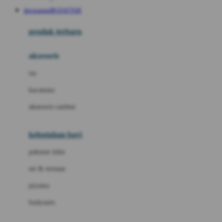
Awan
dewicasino88 DAFTAR
Azetabio
produk terbaru
B
aksesoris
Baabaasheepz
tas
Babiators
kacamata
Baby Dove
aksesoris rambut
Baby Jogger
Baby Rovega
kebutuhan bayi
Babybee
pakaian tidur
Banana Boat
set & terusan
Banz
piyama
Barbie
bodysuits
Beaba