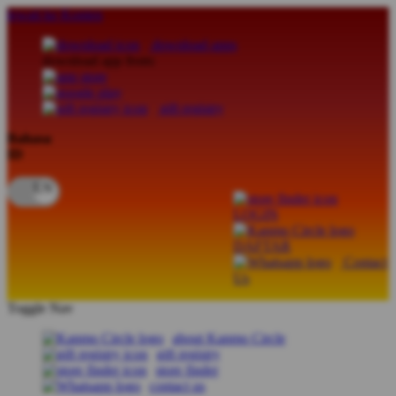
lewati ke Konten
download apps
download app from:
gift registry
Bahasa
ID
LOGIN
DAFTAR
Contact
Us
Toggle Nav
about Kanmo Circle
gift registry
store finder
contact us