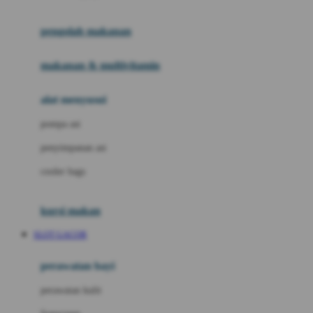
Joie
pengolah makanan
Joolz
Jujube
makanan & multivitamin
K
alat menyusui
Kiddycuts
pompa asi
Kumon
penyimpanan asi
L
cooler bags
Leapfrog
kursi makan
Leclerc
SLOT GACOR
Lee Vierra
Lillebaby
perawatan bayi
Little Bird Told Me
perawatan kulit
Little Miss Janis