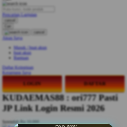
O
Pencarian Lanjutan
Oh Ma Grain
cancel
Okiedog
Cari
cancel
P
Akun Saya
Masuk / buat akun
Peachy
buat akun
Phil & Ted's
Bantuan
Philips Avent
Daftar Keinginan
Keranjang Saya
Pigeon
LOGIN
DAFTAR
Playgro
KUDAEMAS88 : ori777 Pasti
Poled Global
JP Link Login Resmi 2026
Ponycycle
Puma
Serendah
Rp 10.000
Pureats