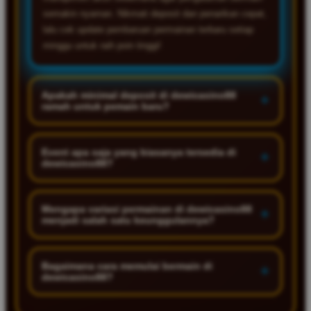
semakin nyaman. Nikmati deposit dan penarikan cepat,
lalu cek update pembaruan permainan terbaru setiap
minggu untuk raih poin tinggi!
Apakah minimal deposit di dewicasino88
+
ramah untuk pemain baru?
Platform ini menyediakan beragam pilihan permainan
online untuk Anda nikmati, mulai dari digital slots dan
Event apa saja yang biasanya tersedia di
+
dewicasino88?
bingo hingga table games dan sports-related gaming.
Sebagai contoh, selain mengakses beragam pilihan
Setelah mendaftar, anggota dapat menggunakan tips
game yang tersedia, Anda juga dapat mempelajari
untuk menavigasi berbagai permainan kasino, slot,
Mengapa variasi permainan di dewicasino88
strategize untuk meningkatkan peluang bermain seperti
+
menjadi salah satu keunggulannya?
bingo, dan taruhan olahraga di platform ini. Misalnya,
menganalisis peringkat permainan untuk membuat
para pemain bisa memilih permainan yang memiliki poin
keputusan lebih hati-hati dalam taruhan olahraga. Cara
Platform ini memungkinkan kamu untuk menjelajahi
tinggi atau strategi seperti menganalisis peringkat
ini dapat membantu Anda lebih menikmati pengalaman
berbagai macam permainan online, seperti slot, bingo,
Bagaimana cara memulai bermain di
permainan dalam kategori olahraga untuk membuat
+
berpartisipasi dalam berbagai macam event olahraga.
dewicasino88?
dan berbagai jenis permainan meja. Misalnya, kamu
keputusan yang lebih hati-hati. Selain itu, pengguna
Selain itu, platform ini menawarkan tips untuk
bisa mencoba slot dengan hadiah-hadiah menarik atau
dapat mengakses tips tentang cara mendaftar gratis
Setelah daftar akun selesai, kamu bisa menggunakan
manajemen akun yang efektif, seperti beralih dengan
menantang dirimu dalam game bingo dengan strategi