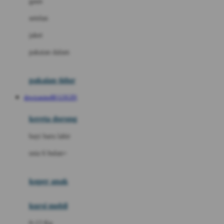
gaun
Dae Organics
setelan
Docare
jaket
Doona
pakaian dalam
Down To Earth
Drew
pakaian tidur
Dr. Brown's
dewicasino88 LOGIN
E
kereta dorong
ELC
bayi baru lahir
Ergobaby
usia 6 bulan+
Expert Care
koper anak
Ezyroller
kursi mobil
F
0-13 Kg