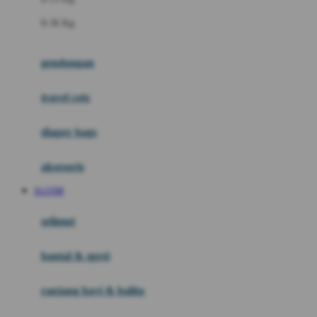
Felt So Sweet
0-36 Kg
Fisher Price
Flipper
gendongan
Friends Of Sally
travel cots
G
diaper bags
Gb
Geko
aksesoris
Graco
SLOT88
Gund
selimut
H
bantal & sprei
Habbie
Haenim
ranjang bayi & balita
Happy Horse