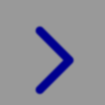
Twistshake
TY Toys
U
V
Veja
Vitaflow
Vtech
W
Waterland
Wellness