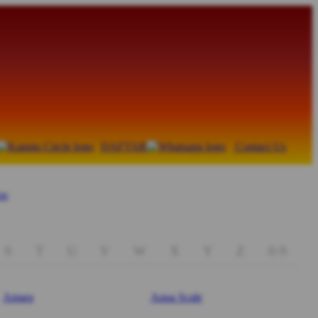
DAFTAR
Contact Us
us
S
T
U
V
W
X
Y
Z
0-9
Amara
Aqua Scale