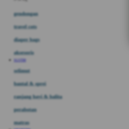
gendongan
travel cots
diaper bags
aksesoris
SLOT88
selimut
bantal & sprei
ranjang bayi & balita
perabotan
matras