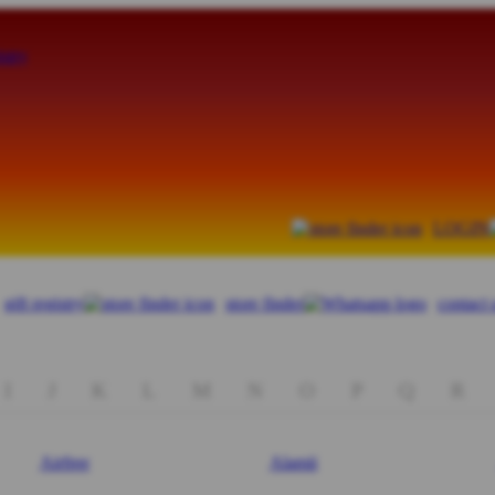
istry
LOGIN
gift registry
store finder
contact 
I
J
K
L
M
N
O
P
Q
R
Airfree
Alamii