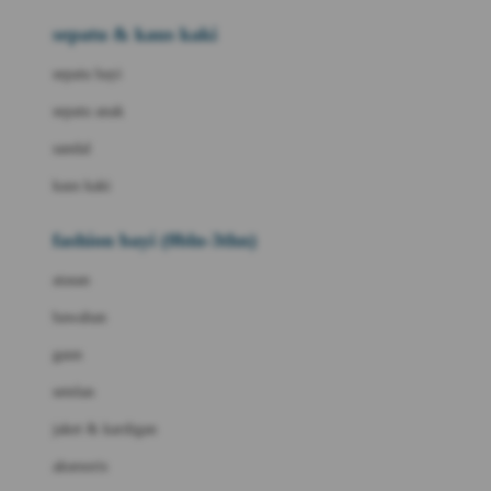
sepatu & kaus kaki
sepatu bayi
sepatu anak
sandal
kaus kaki
fashion bayi (0bln-3thn)
atasan
bawahan
gaun
setelan
jaket & kardigan
aksesoris