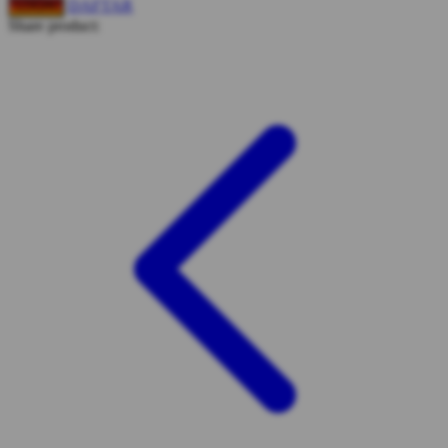
DAFTAR
LOGIN
Squishmallows
Share product:
Starbooks
Stick-O
Stokke
Sudocrem
Sumimo
Sunnylife
Sun-Staches
Swimava
T
Tommee Tippee
Trunki
Tutti Bambini