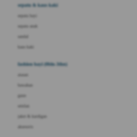
Beauty Barn
sepatu & kaus kaki
Bio Oil
sepatu bayi
Biolane
sepatu anak
Bite Fighters
sandal
Bizzi Growin
kaus kaki
Blackmores
fashion bayi (0bln-3thn)
Blooming Marvellous
atasan
Bonnels
bawahan
Bravado
gaun
Bruder
setelan
Brush Baby
jaket & kardigan
Buds Organics
aksesoris
Bugaboo