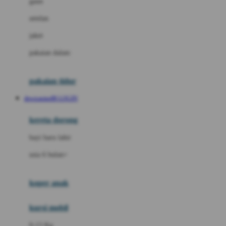
gaun
Dae Organics
setelan
Docare
jaket
Doona
pakaian dalam
Down To Earth
Drew
pakaian tidur
Dr. Brown's
dewicasino88 LOGIN
E
kereta dorong
ELC
bayi baru lahir
Ergobaby
usia 6 bulan+
Expert Care
koper anak
Ezyroller
kursi mobil
F
0-13 Kg