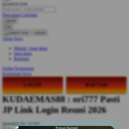
O
Pencarian Lanjutan
Oh Ma Grain
cancel
Okiedog
Cari
cancel
P
Akun Saya
Masuk / buat akun
Peachy
buat akun
Phil & Ted's
Bantuan
Philips Avent
Daftar Keinginan
Keranjang Saya
Pigeon
LOGIN
DAFTAR
Playgro
KUDAEMAS88 : ori777 Pasti
Poled Global
JP Link Login Resmi 2026
Ponycycle
Puma
Serendah
Rp 10.000
Pureats