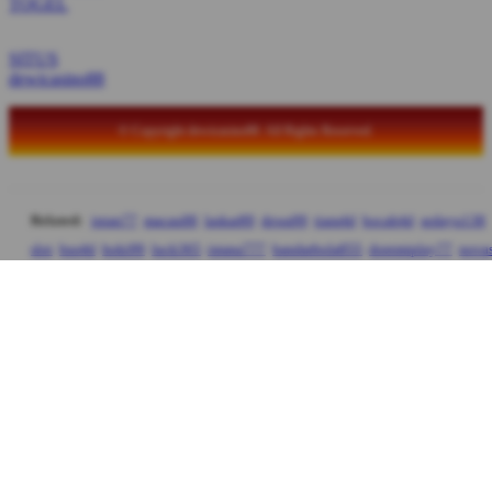
© Copyright dewicasino88. All Rights Reserved.
Related:
intan77
macau88
laskar89
dewa99
tiara4d
bocah4d
sedayu138
slot
bus4d
hoki99
luck365
istana777
bandarbola855
doremiplay77
nova