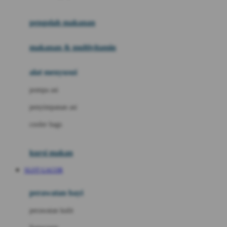
Joie
pengolah makanan
Joolz
Jujube
makanan & multivitamin
K
alat menyusui
Kiddycuts
pompa asi
Kumon
penyimpanan asi
L
cooler bags
Leapfrog
kursi makan
Leclerc
SLOT GACOR
Lee Vierra
Lillebaby
perawatan bayi
Little Bird Told Me
perawatan kulit
Little Miss Janis