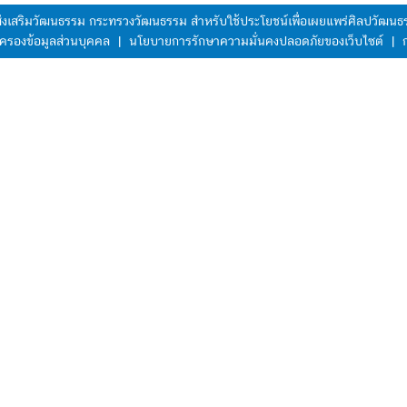
มส่งเสริมวัฒนธรรม กระทรวงวัฒนธรรม สำหรับใช้ประโยชน์เพื่อเผยแพร่ศิลปวัฒ
ครองข้อมูลส่วนบุคคล
|
นโยบายการรักษาความมั่นคงปลอดภัยของเว็บไซต์
|