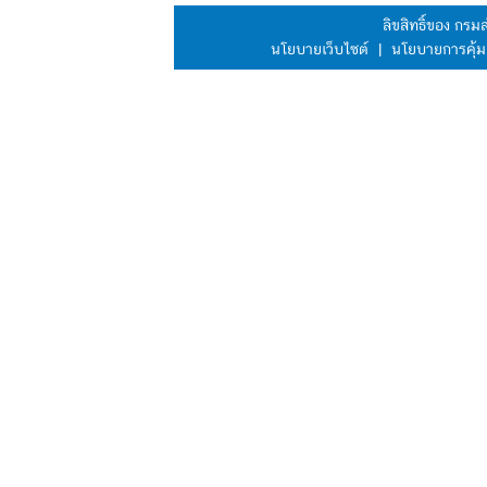
ลิขสิทธิ์ของ กร
นโยบายเว็บไซต์
|
นโยบายการคุ้ม