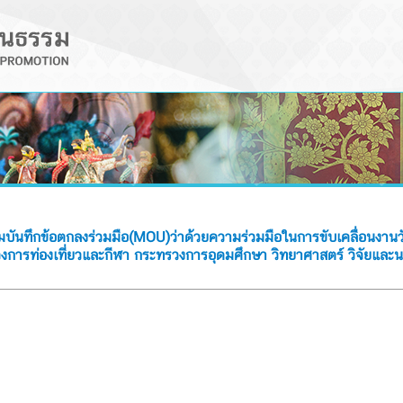
บันทึกข้อตกลงร่วมมือ(MOU)ว่าด้วยความร่วมมือในการขับเคลื่อนงานว
งการท่องเที่ยวและกีฬา กระทรวงการอุดมศึกษา วิทยาศาสตร์ วิจัยแ