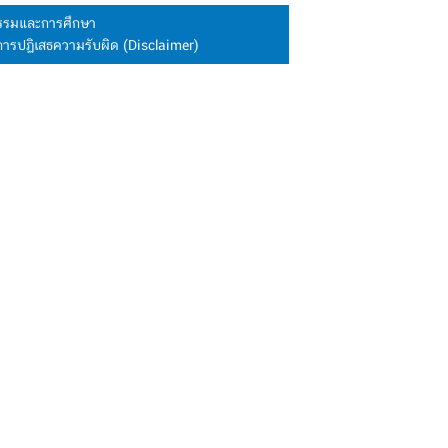
นธรรมและการศึกษา
การปฏิเสธความรับผิด (Disclaimer)