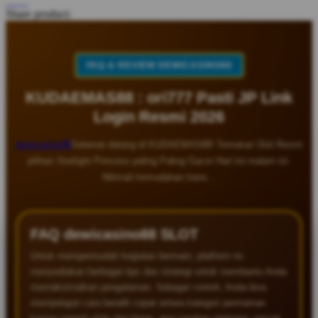
Share product:
FAQ & REVIEW DEWICASINO88
KUDAEMAS88 : ori777 Pasti JP Link
Login Resmi 2026
dewicasino88
Selamat datang di KUDAEMAS88! Temukan Slot Resmi
pilihan Starlight Princess paling Paling Gacor Hari Ini malam ini.
Nikmati kemudahan trans...
FAQ dewicasino88 SLOT
Untuk mempermudah kegiatan bermain, platform ini
menyediakan berbagai tips dan strategi untuk membantu Anda
memaksimalkan pengalaman. Sebagai contoh, Anda bisa
mempelajari cara beralih cepat antara kategori permainan