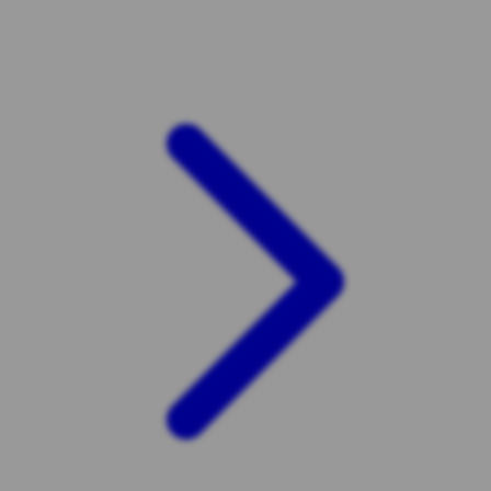
Twistshake
TY Toys
U
V
Veja
Vitaflow
Vtech
W
Waterland
Wellness