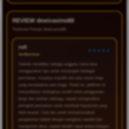
atau melihat promosi terbaru. Platform ini menyediakan
berbagai tips untuk menjelajahi platform. Misalnya,
cepat antara kategori game kasino dan aktivitas terkait
khusus. Selain itu, platform ini juga menyediakan
panduan penggunaan yang aman dan cepat untuk
kamu bisa mencoba strategi baru untuk permainan
olahraga. Anda dapat mengatur akun Anda dengan
pilihan untuk taruhan olahraga, dimana kamu dapat
mengelola akun, beralih antara kategori permainan, dan
bingo atau mempelajari cara menganalisis peringkat
mudah, memeriksa riwayat aktivitas, dan
mengikuti pertandingan favoritmu dan berpartisipasi
REVIEW dewicasino88
melakukan deposit maupun penarikan. Pengguna juga
dalam taruhan olahraga untuk mengambil keputusan
mengoptimalkan pengalaman bermain Anda secara
secara virtual. Untuk pengalaman yang lebih optimal,
bisa mendapatkan bantuan dukungan jika diperlukan.
Testimoni Pemain dewicasino88.
yang lebih tepat. Platform ini juga menyediakan
online. Platform ini juga memberikan informasi terbaru
terdapat tips dan strategi yang bisa kamu gunakan,
informasi tentang cara mengelola poin dan
tentang petunjuk menggunakan fitur-fitur platform dan
seperti mempelajari cara terbaik untuk mengelola
memanfaatkan promosi yang tersedia. Selain itu, kamu
update permainan yang terbaru. Dengan mempelajari
akunmu, mulai dari daftar (register) sebagai anggota
dina
bisa mendapatkan tips untuk navigasi cepat antar
★★★★★
tips dan strategi yang tersedia, Anda dapat
hingga memantau poin atau saldo. Pengguna juga
Verified User
kategori permainan, seperti dari casino ke olahraga atau
memaksimalkan pengalaman bermain dan menjelajahi
dapat dengan mudah beralih antara kategori permainan
sebaliknya. Bagi yang baru bergabung, ada panduan
Setelah mengunduh aplikasi dan mendaftar menjadi
berbagai macam game yang ditawarkan dengan cara
hanya dalam beberapa klik. Jadi, kamu dapat
mengenai cara daftar dan melakukan deposit serta
yang lebih mudah dan menyenangkan.
anggota, kamu bisa memulai petualangan seru di dunia
menikmati platform ini secara efektif dengan mengikuti
withdrawal dengan aman dan efisien. Dengan
online casino ini! Platform ini menyediakan beragam
alur penggunaan serta tips yang diberikan, untuk
mempelajari cara-cara ini, kamu akan lebih mudah
permainan seperti slot, bingo, dan berbagai jenis game
pengalaman bermain online yang menyenangkan dan
menikmati beragam game online seperti slot, table
optimal.
meja. Misalnya, untuk kamu penggemar olahraga,
games, dan sports betting dengan menciptakan
tersedia juga sports-related gaming untuk memuaskan
pengalaman yang menyenangkan dan bermanfaat.
semangatmu. Untuk memaksimalkan pengalaman
bermain, cobalah tips dan strategi yang tersedia, salah
satunya adalah analisa peringkat permainan agar
keputusanmu lebih tepat. Selain itu, platform ini juga