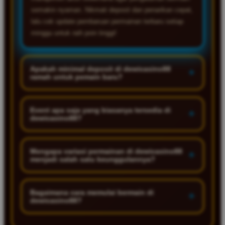
semakin nyaman. Nikmati deposit dan penarikan cepat,
lalu cek update pembaruan permainan terbaru setiap
minggu untuk raih poin tinggi!
Apakah minimal deposit di dewicasino88
+
ramah untuk pemain baru?
Platform ini menyediakan beragam pilihan permainan
online untuk Anda nikmati, mulai dari digital slots dan
Event apa saja yang biasanya tersedia di
+
dewicasino88?
bingo hingga table games dan sports-related gaming.
Sebagai contoh, selain mengakses beragam pilihan
Setelah mendaftar, anggota dapat menggunakan tips
game yang tersedia, Anda juga dapat mempelajari
untuk menavigasi berbagai permainan kasino, slot,
Mengapa variasi permainan di dewicasino88
strategize untuk meningkatkan peluang bermain seperti
+
menjadi salah satu keunggulannya?
bingo, dan taruhan olahraga di platform ini. Misalnya,
menganalisis peringkat permainan untuk membuat
para pemain bisa memilih permainan yang memiliki poin
keputusan lebih hati-hati dalam taruhan olahraga. Cara
Platform ini memungkinkan kamu untuk menjelajahi
tinggi atau strategi seperti menganalisis peringkat
ini dapat membantu Anda lebih menikmati pengalaman
berbagai macam permainan online, seperti slot, bingo,
Bagaimana cara memulai bermain di
permainan dalam kategori olahraga untuk membuat
+
berpartisipasi dalam berbagai macam event olahraga.
dewicasino88?
dan berbagai jenis permainan meja. Misalnya, kamu
keputusan yang lebih hati-hati. Selain itu, pengguna
Selain itu, platform ini menawarkan tips untuk
bisa mencoba slot dengan hadiah-hadiah menarik atau
dapat mengakses tips tentang cara mendaftar gratis
Setelah daftar akun selesai, kamu bisa menggunakan
manajemen akun yang efektif, seperti beralih dengan
menantang dirimu dalam game bingo dengan strategi