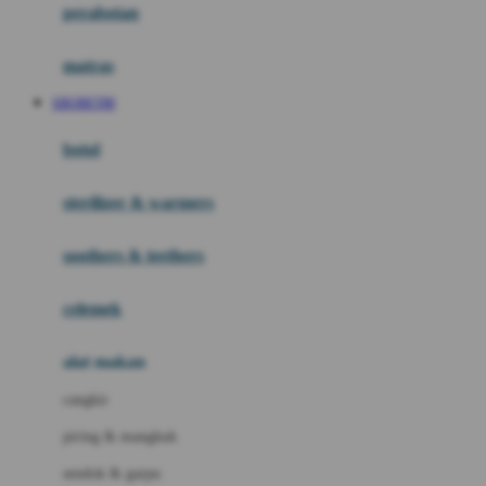
perabotan
Happy Tummy
Hauck
matras
Havaianas
SBOBET88
Hegen
botol
Hot Wheels
sterilizer & warmers
Hybrid
soothers & teethers
I
Inlacta DHA
celemek
Interlac
alat makan
Ivenet
cangkir
J
piring & mangkuk
Jack N Jill
sendok & garpu