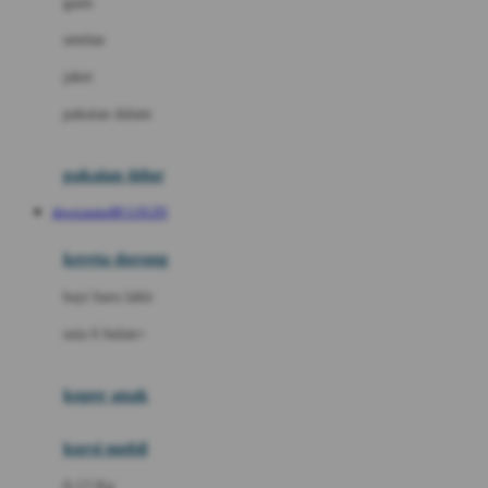
gaun
Dae Organics
setelan
Docare
jaket
Doona
pakaian dalam
Down To Earth
Drew
pakaian tidur
Dr. Brown's
dewicasino88 LOGIN
E
kereta dorong
ELC
bayi baru lahir
Ergobaby
usia 6 bulan+
Expert Care
koper anak
Ezyroller
kursi mobil
F
0-13 Kg