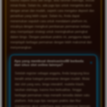
kasino seperti slots dan bingo, atau taruhan olahraga, sesuai
minat Anda. Selain itu, ada juga tips untuk mengelola akun
dengan aman dan mudah, seperti cara mengatur deposit dan
penarikan yang lebih cepat. Selain itu, Anda dapat
menemukan sepuluh cara untuk mendalami platform ini,
misalnya dengan mengikuti pembaruan permainan terbaru
atau mempelajari strategi untuk meningkatkan peringkat
dalam bingo. Dengan panduan praktis ini, pengguna dapat
menjelajah berbagai permainan dengan lebih maksimal dan
menyenangkan.
Apa yang membuat dewicasino88 berbeda
+
dari situs slot online lainnya?
Setelah register sebagai anggota, Anda langsung bisa
beralih antar kategori permainan dengan mudah. Mulai
dari slot yang seru, bingo interaktif, roulette klasik,
taruhan olahraga, kasino live berkualitas, hingga
berbagai permainan meja menarik tersedia dalam satu
platform. Ada juga tips navigasi praktis dan fitur
manajemen akun sederhana agar pengalaman bermain