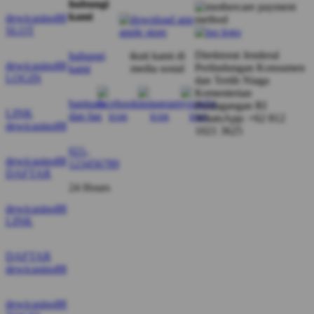
Perlindungan Konsumen
kami
media sosial
LOGIN
dan Tertib Niaga
Kementerian
bantuan
Perdagangan RI
LINK
dan faq
WhatsApp: +62 812
dewicasino88
1021 3625
021-
dewicasino88
123456789
DAFTAR
24 Hours
dewicasino88
LINK
DAFTAR
dewicasino88
dewicasino88
TOGEL
SITUS
dewicasino88