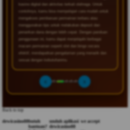
menawarkan panduan tentang cara mudah mengelola
akun, seperti beralih cepat antara kategori permainan
atau memeriksa riwayat aktivitas secara teratur.
Jangan lupa, akses update terbaru untuk menikmati
permainan baru dan fitur-fitur menarik!
‹
›
Back to top
dewicasino88
butuh
unduh aplikasi
we accept
bantuan?
dewicasino88
hubungi
kami
dewicasino88
SLOT
Direktorat Jenderal
hubungi
ikuti kami di
dewicasino88