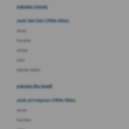
Buggygear
pakaian renang
Bumkins
anak laki-laki (18bln-8thn)
C
atasan
Cetaphil
bawahan
Chicco
setelan
Childlife
jaket
Clevamama
pakaian dalam
Cocolatte
Cottonseeds
pakaian ibu hamil
Cozy N Safe
anak perempuan (18bln-8thn)
Crane
atasan
Cybex
bawahan
D