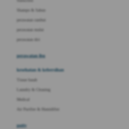
Sunscreen
London Taxi
Shampo & Sabun
Love To Dream
perawatan rambut
perawatan mulut
M
perawatan diri
Magformers
Mama's Choice
perawatan ibu
Mamas&Papas
kesehatan & kebersihan
Mamaway
Tissue basah
Maxi Cosi
Laundry & Cleaning
Megabloks
Medical
Micro
Air Purifier & Humidifier
MiDeer
Mimi & Lula
potty