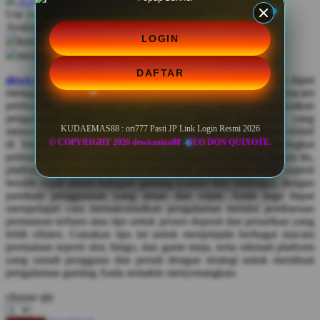
Earn
1.000.000
-
100.000.000
Bonus
Use Installment Options from
.
Laarn more
Q
Available for :
LOGIN
home delivery
QV Baby
store pickup
DAFTAR
dewicasino88
Setelah Anda mendaftar sebagai anggota, Anda dapat
R
menggunakan tips yang tersedia untuk menavigasi berbagai macam
permainan, seperti slot dan games meja, untuk meningkatkan
Real Shades
pengalaman online Anda. Misalnya, pilihlah permainan yang
KUDAEMAS88 : ori777 Pasti JP Link Login Resmi 2026
menawarkan poin tinggi atau coba strategi untuk penggunaan efektif
Red Castle
© COPYRIGHT 2026 dewicasino88 - SEO DON QUIXOTE.
di bingo dan taruhan olahraga, seperti menganalisis peringkat
permainan untuk membuat keputusan yang lebih hati-hati. Selain itu,
Ribbon Madness
platform ini menyediakan ten tips untuk pengelolaan akun, seperti
beralih cepat antara kategori gaming (casino dan olahraga), dengan
S
panduan penggunaan yang aman dan cepat. Anda juga dapat
mempelajari cara memaksimalkan pengalaman melalui pembaruan
Sebamed
permainan terbaru atau tips untuk proses deposit dan penarikan yang
lebih efisien. Gunakan tips ini untuk menjelajahi berbagai macam
Silver Cross
permainan seperti slot, bingo, dan game meja, serta nikmati platform
yang ramah pengguna dan penuh dengan strategi untuk membuat
Simply Idea
pengalaman gaming Anda semakin menyenangkan.
Skip Hop
choose qty
Spectra