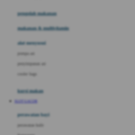
Joie
pengolah makanan
Joolz
Jujube
makanan & multivitamin
K
alat menyusui
Kiddycuts
pompa asi
Kumon
penyimpanan asi
L
cooler bags
Leapfrog
kursi makan
Leclerc
SLOT GACOR
Lee Vierra
Lillebaby
perawatan bayi
Little Bird Told Me
perawatan kulit
Little Miss Janis