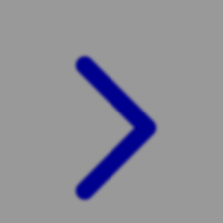
Twistshake
TY Toys
U
V
Veja
Vitaflow
Vtech
W
Waterland
Wellness