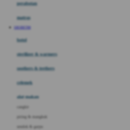
perabotan
Happy Tummy
Hauck
matras
Havaianas
SBOBET88
Hegen
botol
Hot Wheels
sterilizer & warmers
Hybrid
soothers & teethers
I
Inlacta DHA
celemek
Interlac
alat makan
Ivenet
cangkir
J
piring & mangkuk
Jack N Jill
sendok & garpu