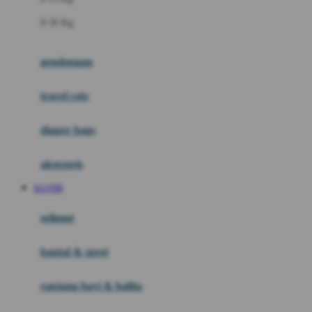
Felt So Sweet
0-36 Kg
Fisher Price
Flipper
gendongan
Friends Of Sally
travel cots
G
diaper bags
Gb
Geko
aksesoris
Graco
SLOT88
Gund
selimut
H
bantal & sprei
Habbie
Haenim
ranjang bayi & balita
Happy Horse