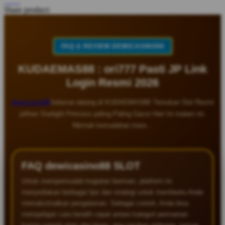
Share product:
FAQ & REVIEW DEWICASINO88
KUDAEMAS88 : ori777 Pasti JP Link
Login Resmi 2026
dewicasino88
Selamat datang di KUDAEMAS88! Temukan Slot Resmi
pilihan Starlight Princess paling Paling Gacor Hari Ini malam ini.
Nikmati kemudahan trans...
FAQ dewicasino88 SLOT
Untuk mempermudah kegiatan bermain, platform ini
menyediakan berbagai tips dan strategi untuk membantu Anda
memaksimalkan pengalaman. Sebagai contoh, Anda bisa
mempelajari cara beralih cepat antara kategori permainan