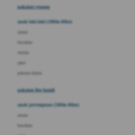
Buggygear
pakaian renang
Bumkins
anak laki-laki (18bln-8thn)
C
atasan
Cetaphil
bawahan
Chicco
setelan
Childlife
jaket
Clevamama
pakaian dalam
Cocolatte
Cottonseeds
pakaian ibu hamil
Cozy N Safe
anak perempuan (18bln-8thn)
Crane
atasan
Cybex
bawahan
D