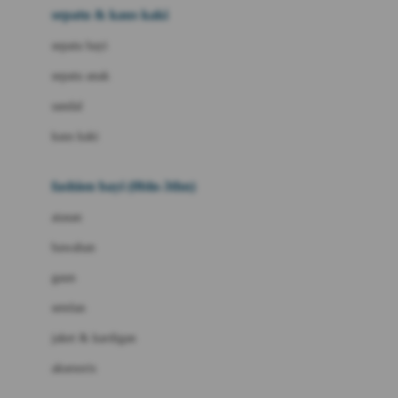
Beauty Barn
sepatu & kaus kaki
Bio Oil
sepatu bayi
Biolane
sepatu anak
Bite Fighters
sandal
Bizzi Growin
kaus kaki
Blackmores
fashion bayi (0bln-3thn)
Blooming Marvellous
atasan
Bonnels
bawahan
Bravado
gaun
Bruder
setelan
Brush Baby
jaket & kardigan
Buds Organics
aksesoris
Bugaboo