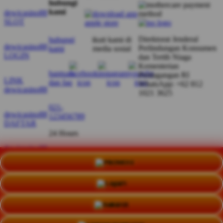
Perlindungan Konsumen
kami
media sosial
LOGIN
dan Tertib Niaga
Kementerian
bantuan
Perdagangan RI
LINK
dan faq
WhatsApp: +62 812
dewicasino88
1021 3625
021-
dewicasino88
123456789
DAFTAR
24 Hours
dewicasino88
LINK
DAFTAR
dewicasino88
PROMO
dewicasino88
TOGEL
LOGIN
SITUS
DAFTAR
dewicasino88
LINK ALTERNATIF