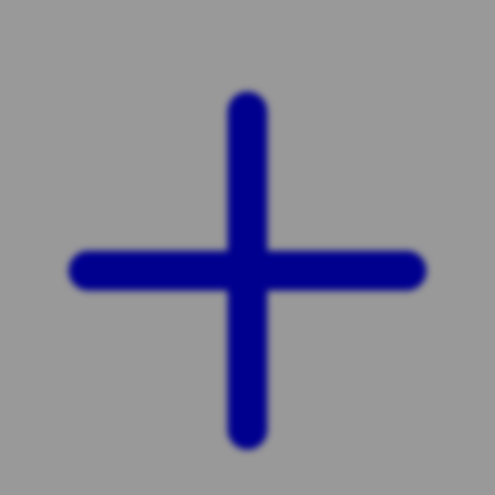
X
Xootz
Y
Yamatoya
Z
Zaxy
Zoggs
0-9
4Moms
59S