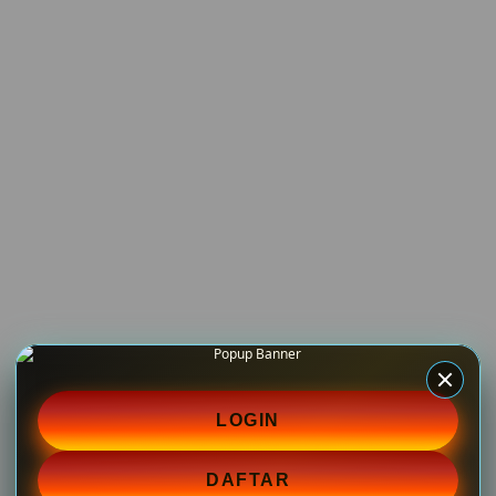
LOGIN
DAFTAR