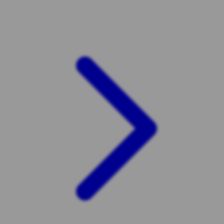
Twistshake
TY Toys
U
V
Veja
Vitaflow
Vtech
W
Waterland
Wellness