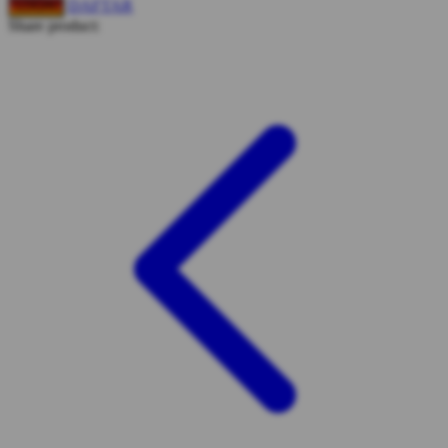
DAFTAR
LOGIN
Squishmallows
Share product:
Starbooks
Stick-O
Stokke
Sudocrem
Sumimo
Sunnylife
Sun-Staches
Swimava
T
Tommee Tippee
Trunki
Tutti Bambini