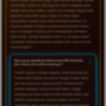
kasino seperti slots dan bingo, atau taruhan olahraga, sesuai
minat Anda. Selain itu, ada juga tips untuk mengelola akun
dengan aman dan mudah, seperti cara mengatur deposit dan
penarikan yang lebih cepat. Selain itu, Anda dapat
menemukan sepuluh cara untuk mendalami platform ini,
misalnya dengan mengikuti pembaruan permainan terbaru
atau mempelajari strategi untuk meningkatkan peringkat
dalam bingo. Dengan panduan praktis ini, pengguna dapat
menjelajah berbagai permainan dengan lebih maksimal dan
menyenangkan.
Apa yang membuat dewicasino88 berbeda
+
dari situs slot online lainnya?
Setelah register sebagai anggota, Anda langsung bisa
beralih antar kategori permainan dengan mudah. Mulai
dari slot yang seru, bingo interaktif, roulette klasik,
taruhan olahraga, kasino live berkualitas, hingga
berbagai permainan meja menarik tersedia dalam satu
platform. Ada juga tips navigasi praktis dan fitur
manajemen akun sederhana agar pengalaman bermain