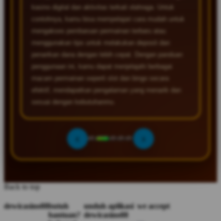
‹
›
Back to top
dewicasino88
butuh
unduh aplikasi
we accept
bantuan?
dewicasino88
hubungi
kami
dewicasino88
SLOT
Direktorat Jenderal
hubungi
ikuti kami di
dewicasino88