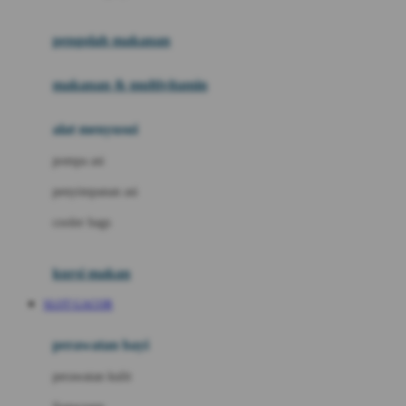
Joie
pengolah makanan
Joolz
Jujube
makanan & multivitamin
K
alat menyusui
Kiddycuts
pompa asi
Kumon
penyimpanan asi
L
cooler bags
Leapfrog
kursi makan
Leclerc
SLOT GACOR
Lee Vierra
Lillebaby
perawatan bayi
Little Bird Told Me
perawatan kulit
Little Miss Janis