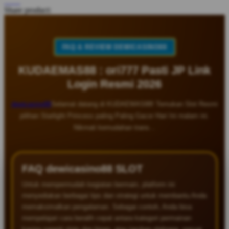
Share product:
FAQ & REVIEW DEWICASINO88
KUDAEMAS88 : ori777 Pasti JP Link
Login Resmi 2026
dewicasino88
Selamat datang di KUDAEMAS88! Temukan Slot Resmi
pilihan Starlight Princess paling Paling Gacor Hari Ini malam ini.
Nikmati kemudahan trans...
FAQ dewicasino88 SLOT
Untuk mempermudah kegiatan bermain, platform ini
menyediakan berbagai tips dan strategi untuk membantu Anda
memaksimalkan pengalaman. Sebagai contoh, Anda bisa
mempelajari cara beralih cepat antara kategori permainan