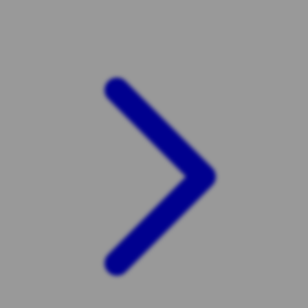
Twistshake
TY Toys
U
V
Veja
Vitaflow
Vtech
W
Waterland
Wellness