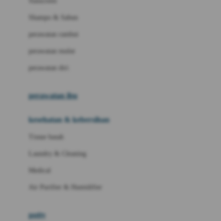
Sunscreen
London Taxi
Shampo & Sabun
Love To Dream
perawatan rambut
perawatan mulut
M
perawatan diri
Magformers
Mama's Choice
perawatan ibu
Mamas&Papas
kesehatan & kebersihan
Mamaway
Tissue basah
Maxi Cosi
Laundry & Cleaning
Megabloks
Medical
Micro
Air Purifier & Humidifier
MiDeer
Mimi & Lula
potty