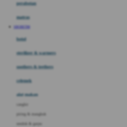
perabotan
Happy Tummy
Hauck
matras
Havaianas
SBOBET88
Hegen
botol
Hot Wheels
sterilizer & warmers
Hybrid
soothers & teethers
I
Inlacta DHA
celemek
Interlac
alat makan
Ivenet
cangkir
J
piring & mangkuk
Jack N Jill
sendok & garpu