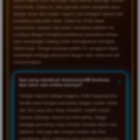
kasino seperti slots dan bingo, atau taruhan olahraga, sesuai
minat Anda. Selain itu, ada juga tips untuk mengelola akun
dengan aman dan mudah, seperti cara mengatur deposit dan
penarikan yang lebih cepat. Selain itu, Anda dapat
menemukan sepuluh cara untuk mendalami platform ini,
misalnya dengan mengikuti pembaruan permainan terbaru
atau mempelajari strategi untuk meningkatkan peringkat
dalam bingo. Dengan panduan praktis ini, pengguna dapat
menjelajah berbagai permainan dengan lebih maksimal dan
menyenangkan.
Apa yang membuat dewicasino88 berbeda
+
dari situs slot online lainnya?
Setelah register sebagai anggota, Anda langsung bisa
beralih antar kategori permainan dengan mudah. Mulai
dari slot yang seru, bingo interaktif, roulette klasik,
taruhan olahraga, kasino live berkualitas, hingga
berbagai permainan meja menarik tersedia dalam satu
platform. Ada juga tips navigasi praktis dan fitur
manajemen akun sederhana agar pengalaman bermain