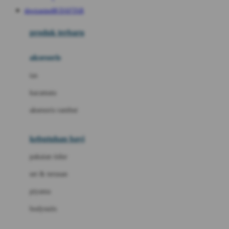
Awan
dewicasino88 DAFTAR
Azetabio
produk terbaru
B
aksesoris
Baabaasheepz
tas
Babiators
kacamata
Baby Dove
aksesoris rambut
Baby Jogger
Baby Rovega
kebutuhan bayi
Babybee
pakaian tidur
Banana Boat
set & terusan
Banz
piyama
Barbie
bodysuits
Beaba