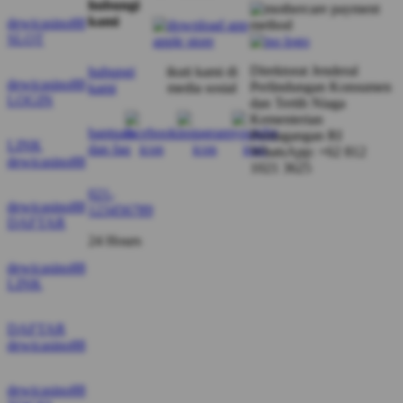
Perlindungan Konsumen
kami
media sosial
LOGIN
dan Tertib Niaga
Kementerian
bantuan
Perdagangan RI
LINK
dan faq
WhatsApp: +62 812
dewicasino88
1021 3625
021-
dewicasino88
123456789
DAFTAR
24 Hours
dewicasino88
LINK
DAFTAR
dewicasino88
dewicasino88
TOGEL
SITUS
dewicasino88