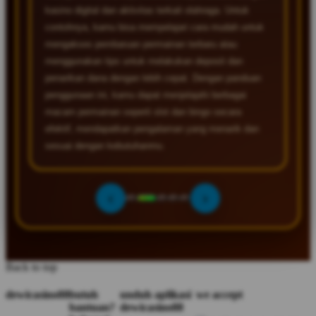
‹
›
Back to top
dewicasino88
butuh
unduh aplikasi
we accept
bantuan?
dewicasino88
hubungi
kami
dewicasino88
SLOT
Direktorat Jenderal
hubungi
ikuti kami di
dewicasino88