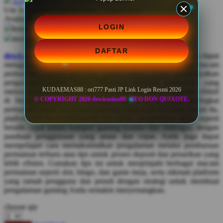
Earn
1.000.000
-
100.000.000
Bonus
Use Installment Options from
.
Laarn more
Q
Available for :
LOGIN
home delivery
QV Baby
store pickup
DAFTAR
dewicasino88
Setelah Anda mendaftar sebagai anggota, Anda dapat
R
menggunakan tips yang tersedia untuk menavigasi berbagai macam
permainan, seperti slot dan games meja, untuk meningkatkan
Real Shades
pengalaman online Anda. Misalnya, pilihlah permainan yang
KUDAEMAS88 : ori777 Pasti JP Link Login Resmi 2026
menawarkan poin tinggi atau coba strategi untuk penggunaan efektif
Red Castle
© COPYRIGHT 2026 dewicasino88 - SEO DON QUIXOTE.
di bingo dan taruhan olahraga, seperti menganalisis peringkat
permainan untuk membuat keputusan yang lebih hati-hati. Selain itu,
Ribbon Madness
platform ini menyediakan ten tips untuk pengelolaan akun, seperti
beralih cepat antara kategori gaming (casino dan olahraga), dengan
S
panduan penggunaan yang aman dan cepat. Anda juga dapat
mempelajari cara memaksimalkan pengalaman melalui pembaruan
Sebamed
permainan terbaru atau tips untuk proses deposit dan penarikan yang
lebih efisien. Gunakan tips ini untuk menjelajahi berbagai macam
Silver Cross
permainan seperti slot, bingo, dan game meja, serta nikmati platform
yang ramah pengguna dan penuh dengan strategi untuk membuat
Simply Idea
pengalaman gaming Anda semakin menyenangkan.
Skip Hop
choose qty
Spectra