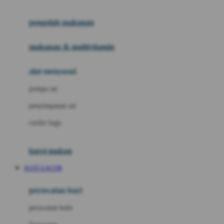
Joie
pengolah makanan
Joolz
Jujube
makanan & multivitamin
K
alat menyusui
Kiddycuts
pompa asi
Kumon
penyimpanan asi
L
cooler bags
Leapfrog
kursi makan
Leclerc
SLOT GACOR
Lee Vierra
Lillebaby
perawatan bayi
Little Bird Told Me
perawatan kulit
Little Miss Janis