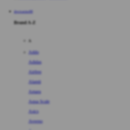
dewicasino88
Brand A-Z
A
Addo
Adidas
Airfree
Alamii
Amara
Aqua Scale
Asics
Aveeno