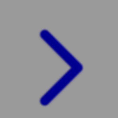
Twistshake
TY Toys
U
V
Veja
Vitaflow
Vtech
W
Waterland
Wellness