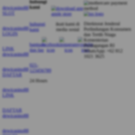
Perlindungan Konsumen
kami
media sosial
LOGIN
dan Tertib Niaga
Kementerian
bantuan
Perdagangan RI
LINK
dan faq
WhatsApp: +62 812
dewicasino88
1021 3625
021-
dewicasino88
123456789
DAFTAR
24 Hours
dewicasino88
LINK
DAFTAR
dewicasino88
dewicasino88
TOGEL
SITUS
dewicasino88