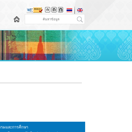
นธรรมและการศึกษา