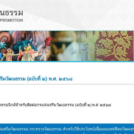
เสริมวัฒนธรรม (ฉบับที่ ๒) พ.ศ. ๒๕๖๘
็กทรอนิกส์สำหรับติดต่อกรมส่งเสริมวัฒนธรรม (ฉบับที่ ๒) พ.ศ. ๒๕๖๘
มส่งเสริมวัฒนธรรม กระทรวงวัฒนธรรม สำหรับใช้ประโยชน์เพื่อเผยแพร่ศิลปวัฒ