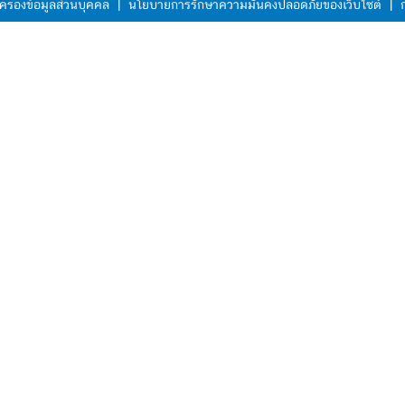
ครองข้อมูลส่วนบุคคล
|
นโยบายการรักษาความมั่นคงปลอดภัยของเว็บไซต์
|