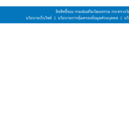
ลิขสิทธิ์ของ กรมส่งเสริมวัฒนธรรม กระทรวง
นโยบายเว็บไซต์
|
นโยบายการคุ้มครองข้อมูลส่วนบุคคล
|
นโ