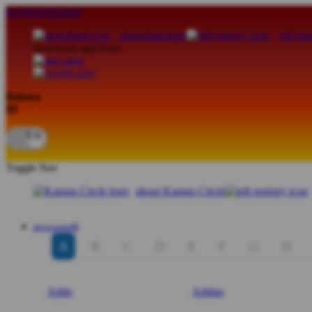
lewati ke Konten
download apps
gift reg
download app from:
Bahasa
ID
Toggle Nav
about Kanmo Circle
dewicasino88
A
B
C
D
E
F
G
H
Addo
Adidas