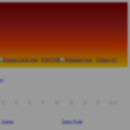
DAFTAR
Contact Us
us
S
T
U
V
W
X
Y
Z
0-9
Amara
Aqua Scale