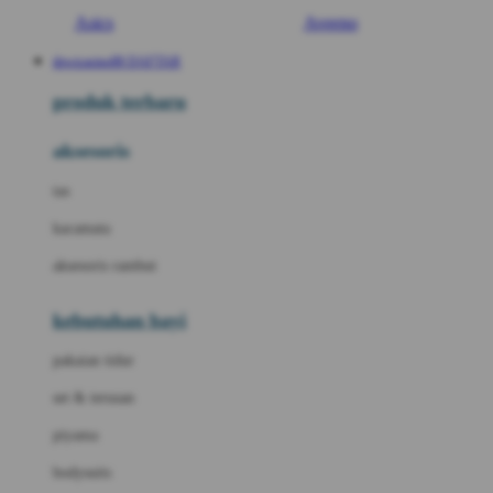
Asics
Aveeno
dewicasino88 DAFTAR
produk terbaru
aksesoris
tas
kacamata
aksesoris rambut
kebutuhan bayi
pakaian tidur
set & terusan
piyama
bodysuits