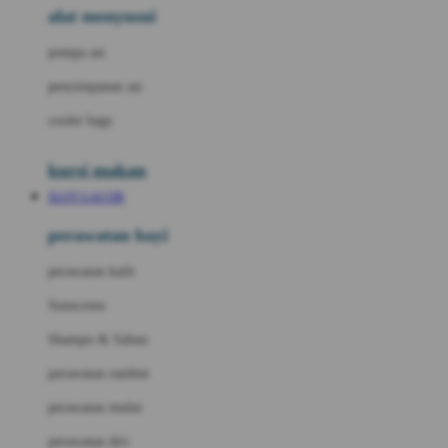
alat menyusui
pompa asi
penyimpanan asi
cooler bags
kursi makan
SLOT GACOR
perawatan bayi
perawatan kulit
Sunscreen
Shampo & Sabun
perawatan rambut
perawatan mulut
perawatan diri