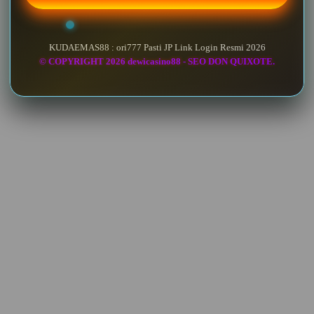
KUDAEMAS88 : ori777 Pasti JP Link Login Resmi 2026
© COPYRIGHT 2026 dewicasino88 - SEO DON QUIXOTE.