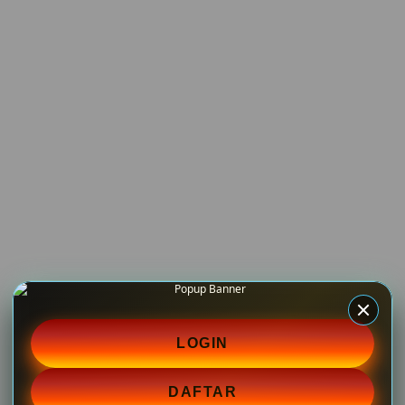
LOGIN
DAFTAR