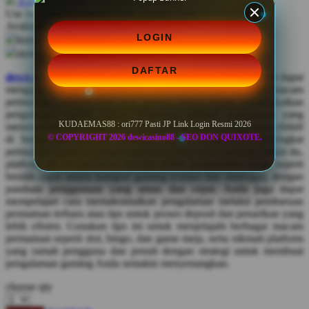
Earn
1.000.000
-
100.000.000
Bonus
Use Installment Options from
.
Laarn more
Q
Available for :
LOGIN
home delivery
QV Baby
store pickup
DAFTAR
dewicasino88
Setelah Anda mendaftar sebagai anggota, Anda dapat
R
menggunakan tips yang tersedia untuk menavigasi berbagai macam
permainan, seperti slot dan games meja, untuk meningkatkan
Real Shades
pengalaman online Anda. Misalnya, pilihlah permainan yang
KUDAEMAS88 : ori777 Pasti JP Link Login Resmi 2026
menawarkan poin tinggi atau coba strategi untuk penggunaan efektif
Red Castle
© COPYRIGHT 2026 dewicasino88 - SEO DON QUIXOTE.
di bingo dan taruhan olahraga, seperti menganalisis peringkat
permainan untuk membuat keputusan yang lebih hati-hati. Selain itu,
Ribbon Madness
platform ini menyediakan ten tips untuk pengelolaan akun, seperti
beralih cepat antara kategori gaming (casino dan olahraga), dengan
S
panduan penggunaan yang aman dan cepat. Anda juga dapat
mempelajari cara memaksimalkan pengalaman melalui pembaruan
Sebamed
permainan terbaru atau tips untuk proses deposit dan penarikan yang
lebih efisien. Gunakan tips ini untuk menjelajahi berbagai macam
Silver Cross
permainan seperti slot, bingo, dan game meja, serta nikmati platform
yang ramah pengguna dan penuh dengan strategi untuk membuat
Simply Idea
pengalaman gaming Anda semakin menyenangkan.
Skip Hop
choose qty
Spectra