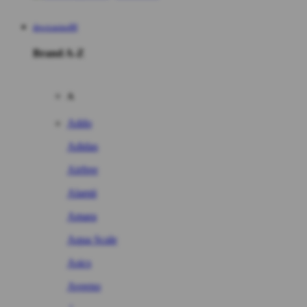
dewicasino88
Brand A-Z
A
Addo
Adidas
Airfree
Alamii
Amara
Aqua Scale
Asics
Aveeno