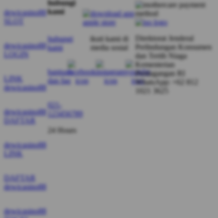
Perlindungan Konsumen
kami
media sosial
LOGIN
dan Tertib Niaga
Kementerian
bantuan
Perdagangan RI
LINK
dan faq
WhatsApp: +62 812
dewicasino88
1021 3625
021-
dewicasino88
123456789
DAFTAR
24 Hours
dewicasino88
LINK
DAFTAR
dewicasino88
dewicasino88
TOGEL
SITUS
dewicasino88