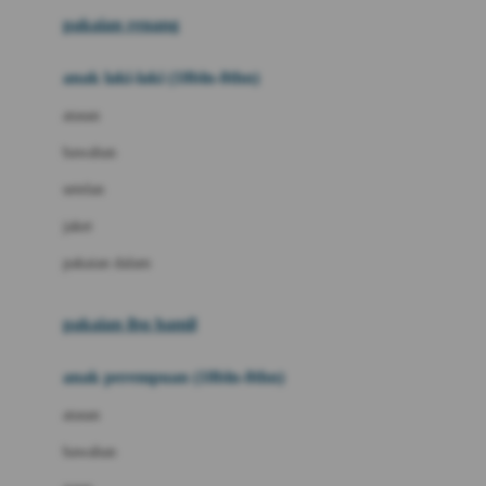
Buggygear
pakaian renang
Bumkins
anak laki-laki (18bln-8thn)
C
atasan
Cetaphil
bawahan
Chicco
setelan
Childlife
jaket
Clevamama
pakaian dalam
Cocolatte
Cottonseeds
pakaian ibu hamil
Cozy N Safe
anak perempuan (18bln-8thn)
Crane
atasan
Cybex
bawahan
D