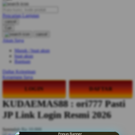
O
Pencarian Lanjutan
Oh Ma Grain
cancel
Okiedog
Cari
cancel
P
Akun Saya
Masuk / buat akun
Peachy
buat akun
Phil & Ted's
Bantuan
Philips Avent
Daftar Keinginan
Keranjang Saya
Pigeon
LOGIN
DAFTAR
Playgro
KUDAEMAS88 : ori777 Pasti
Poled Global
JP Link Login Resmi 2026
Ponycycle
Puma
Serendah
Rp 10.000
Pureats