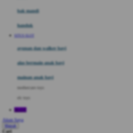
Mini Monkey
Moby
bak mandi
Momami
handuk
Mothercare
SITUS SLOT
Mustela
ayunan dan walker bayi
My Buddy Tag
My K
alas bermain anak bayi
N
mainan anak bayi
Naif
mothercare toys
Nike
elc toys
Nordic Natural
SLOT
Nuby
Akun Saya
Nuna
Masuk
Cari