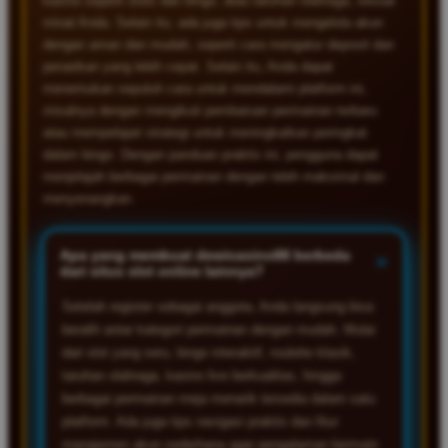
kasino seperti slots dan bingo, atau taruhan olahraga, sesuai
minat Anda. Selain itu, ada juga tips untuk mengelola akun
dengan aman dan mudah, seperti cara mengatur deposit dan
penarikan yang lebih cepat. Selain itu, Anda dapat
menemukan sepuluh cara untuk mendalami platform ini,
misalnya dengan mengikuti pembaruan permainan terbaru
atau mempelajari strategi untuk meningkatkan peringkat
dalam bingo. Dengan panduan praktis ini, pengguna dapat
menjelajah berbagai permainan dengan lebih maksimal dan
menyenangkan.
Apa yang membuat dewicasino88 berbeda
+
dari situs slot online lainnya?
Setelah register sebagai anggota, Anda langsung bisa
beralih antar kategori permainan dengan mudah. Mulai
dari slot yang seru, bingo interaktif, roulette klasik,
taruhan olahraga, kasino live berkualitas, hingga
berbagai permainan meja menarik tersedia dalam satu
platform. Ada juga tips navigasi praktis dan fitur
manajemen akun sederhana agar pengalaman bermain