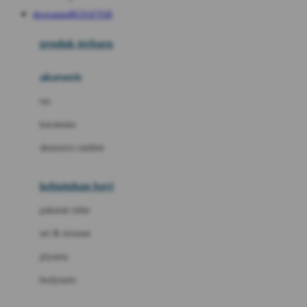
Awan
dewicasino88 DAFTAR
Azetabio
produk terbaru
B
aksesoris
Baabaasheepz
tas
Babiators
kacamata
Baby Dove
aksesoris rambut
Baby Jogger
Baby Rovega
kebutuhan bayi
Babybee
pakaian tidur
Banana Boat
set & terusan
Banz
piyama
Barbie
bodysuits
Beaba