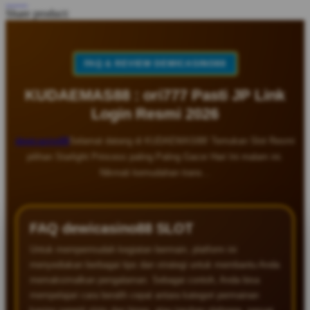
Share product:
FAQ & REVIEW DEWICASINO88
KUDAEMAS88 : ori777 Pasti JP Link
Login Resmi 2026
dewicasino88
Selamat datang di KUDAEMAS88! Temukan Slot Resmi
pilihan Starlight Princess paling Paling Gacor Hari Ini malam ini.
Nikmati kemudahan trans...
FAQ dewicasino88 SLOT
Untuk mempermudah kegiatan bermain, platform ini
menyediakan berbagai tips dan strategi untuk membantu Anda
memaksimalkan pengalaman. Sebagai contoh, Anda bisa
mempelajari cara beralih cepat antara kategori permainan