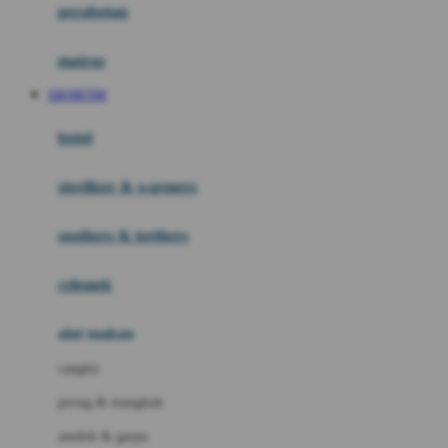
perabotan
Happy Tummy
Hauck
matras
Havaianas
SBOBET88
Hegen
botol
Hot Wheels
sterilizer & warmers
Hybrid
soothers & teethers
I
Inlacta DHA
celemek
Interlac
alat makan
Ivenet
cangkir
J
piring & mangkuk
Jack N Jill
sendok & garpu