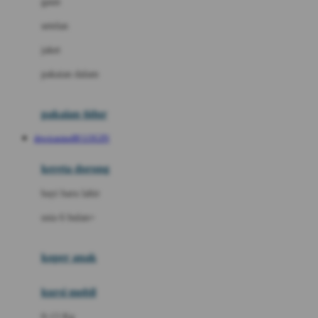
gaun
Dae Organics
setelan
Docare
jaket
Doona
pakaian dalam
Down To Earth
Drew
pakaian tidur
Dr. Brown's
dewicasino88 LOGIN
E
kereta dorong
ELC
bayi baru lahir
Ergobaby
usia 6 bulan+
Expert Care
koper anak
Ezyroller
kursi mobil
F
0-13 Kg