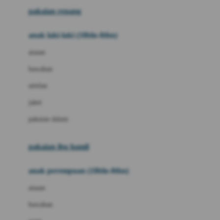
Buggygear
pakaian renang
Bumkins
anak laki-laki (18bln-8thn)
C
atasan
Cetaphil
bawahan
Chicco
setelan
Childlife
jaket
Clevamama
pakaian dalam
Cocolatte
Cottonseeds
pakaian ibu hamil
Cozy N Safe
anak perempuan (18bln-8thn)
Crane
atasan
Cybex
bawahan
D