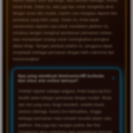
kasino seperti slots dan bingo, atau taruhan olahraga, sesuai
minat Anda. Selain itu, ada juga tips untuk mengelola akun
dengan aman dan mudah, seperti cara mengatur deposit dan
penarikan yang lebih cepat. Selain itu, Anda dapat
menemukan sepuluh cara untuk mendalami platform ini,
misalnya dengan mengikuti pembaruan permainan terbaru
atau mempelajari strategi untuk meningkatkan peringkat
dalam bingo. Dengan panduan praktis ini, pengguna dapat
menjelajah berbagai permainan dengan lebih maksimal dan
menyenangkan.
Apa yang membuat dewicasino88 berbeda
+
dari situs slot online lainnya?
Setelah register sebagai anggota, Anda langsung bisa
beralih antar kategori permainan dengan mudah. Mulai
dari slot yang seru, bingo interaktif, roulette klasik,
taruhan olahraga, kasino live berkualitas, hingga
berbagai permainan meja menarik tersedia dalam satu
platform. Ada juga tips navigasi praktis dan fitur
manajemen akun sederhana agar pengalaman bermain