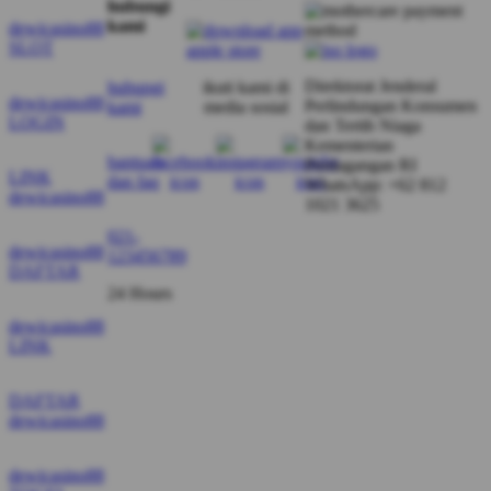
Perlindungan Konsumen
kami
media sosial
LOGIN
dan Tertib Niaga
Kementerian
bantuan
Perdagangan RI
LINK
dan faq
WhatsApp: +62 812
dewicasino88
1021 3625
021-
dewicasino88
123456789
DAFTAR
24 Hours
dewicasino88
LINK
DAFTAR
dewicasino88
dewicasino88
TOGEL
SITUS
dewicasino88