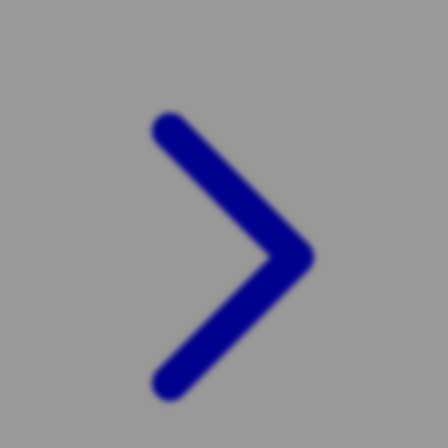
Twistshake
TY Toys
U
V
Veja
Vitaflow
Vtech
W
Waterland
Wellness