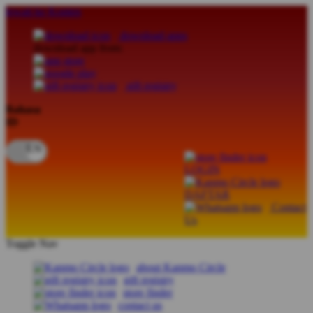
lewati ke Konten
download apps
download app from:
gift registry
Bahasa
ID
LOGIN
DAFTAR
Contact
Us
Toggle Nav
about Kanmo Circle
gift registry
store finder
contact us