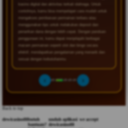
menawarkan panduan tentang cara mudah mengelola
akun, seperti beralih cepat antara kategori permainan
atau memeriksa riwayat aktivitas secara teratur.
Jangan lupa, akses update terbaru untuk menikmati
permainan baru dan fitur-fitur menarik!
‹
›
Back to top
dewicasino88
butuh
unduh aplikasi
we accept
bantuan?
dewicasino88
hubungi
kami
dewicasino88
SLOT
Direktorat Jenderal
hubungi
ikuti kami di
dewicasino88