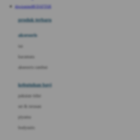
Awan
dewicasino88 DAFTAR
Azetabio
produk terbaru
B
aksesoris
Baabaasheepz
tas
Babiators
kacamata
Baby Dove
aksesoris rambut
Baby Jogger
Baby Rovega
kebutuhan bayi
Babybee
pakaian tidur
Banana Boat
set & terusan
Banz
piyama
Barbie
bodysuits
Beaba