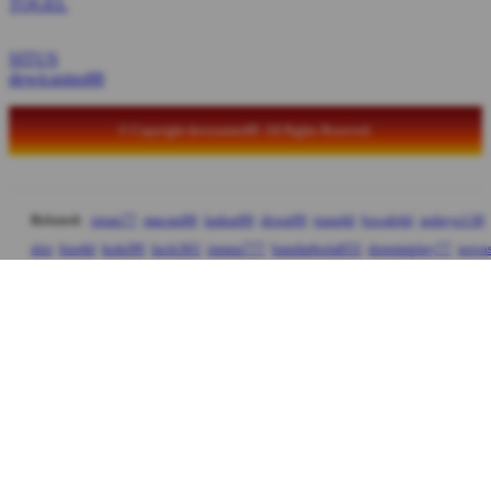
© Copyright dewicasino88. All Rights Reserved.
Related:
intan77
macau88
laskar89
dewa99
tiara4d
bocah4d
sedayu138
slot
bus4d
hoki99
luck365
istana777
bandarbola855
doremiplay77
nova