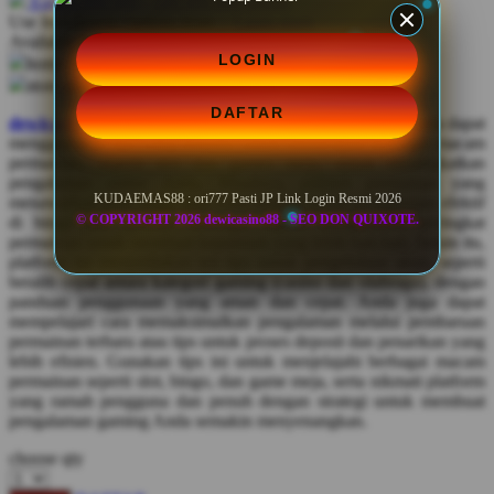
Earn
1.000.000
-
100.000.000
Bonus
Use Installment Options from
.
Laarn more
Q
Available for :
LOGIN
home delivery
QV Baby
store pickup
DAFTAR
dewicasino88
Setelah Anda mendaftar sebagai anggota, Anda dapat
R
menggunakan tips yang tersedia untuk menavigasi berbagai macam
permainan, seperti slot dan games meja, untuk meningkatkan
Real Shades
pengalaman online Anda. Misalnya, pilihlah permainan yang
KUDAEMAS88 : ori777 Pasti JP Link Login Resmi 2026
menawarkan poin tinggi atau coba strategi untuk penggunaan efektif
Red Castle
© COPYRIGHT 2026 dewicasino88 - SEO DON QUIXOTE.
di bingo dan taruhan olahraga, seperti menganalisis peringkat
permainan untuk membuat keputusan yang lebih hati-hati. Selain itu,
Ribbon Madness
platform ini menyediakan ten tips untuk pengelolaan akun, seperti
beralih cepat antara kategori gaming (casino dan olahraga), dengan
S
panduan penggunaan yang aman dan cepat. Anda juga dapat
mempelajari cara memaksimalkan pengalaman melalui pembaruan
Sebamed
permainan terbaru atau tips untuk proses deposit dan penarikan yang
lebih efisien. Gunakan tips ini untuk menjelajahi berbagai macam
Silver Cross
permainan seperti slot, bingo, dan game meja, serta nikmati platform
yang ramah pengguna dan penuh dengan strategi untuk membuat
Simply Idea
pengalaman gaming Anda semakin menyenangkan.
Skip Hop
choose qty
Spectra