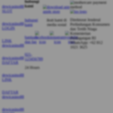
Perlindungan Konsumen
kami
media sosial
LOGIN
dan Tertib Niaga
Kementerian
bantuan
Perdagangan RI
LINK
dan faq
WhatsApp: +62 812
dewicasino88
1021 3625
021-
dewicasino88
123456789
DAFTAR
24 Hours
dewicasino88
LINK
DAFTAR
dewicasino88
dewicasino88
TOGEL
SITUS
dewicasino88