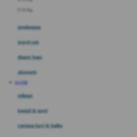
Felt So Sweet
0-36 Kg
Fisher Price
Flipper
gendongan
Friends Of Sally
travel cots
G
diaper bags
Gb
Geko
aksesoris
Graco
SLOT88
Gund
selimut
H
bantal & sprei
Habbie
Haenim
ranjang bayi & balita
Happy Horse