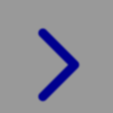
Twistshake
TY Toys
U
V
Veja
Vitaflow
Vtech
W
Waterland
Wellness