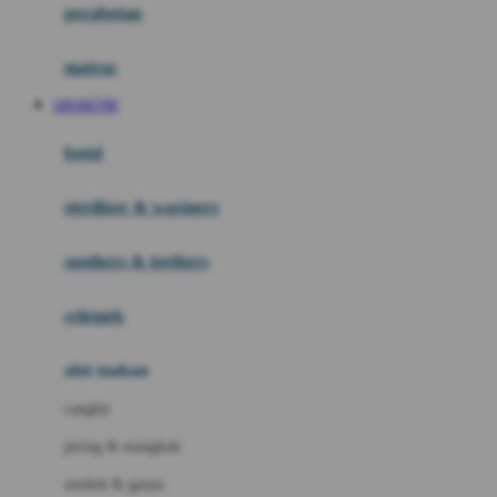
perabotan
Happy Tummy
Hauck
matras
Havaianas
SBOBET88
Hegen
botol
Hot Wheels
sterilizer & warmers
Hybrid
soothers & teethers
I
Inlacta DHA
celemek
Interlac
alat makan
Ivenet
cangkir
J
piring & mangkuk
Jack N Jill
sendok & garpu