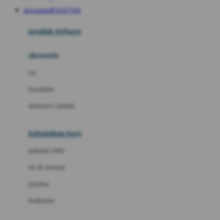
Awan
dewicasino88 DAFTAR
Azetabio
produk terbaru
B
aksesoris
Baabaasheepz
tas
Babiators
kacamata
Baby Dove
aksesoris rambut
Baby Jogger
Baby Rovega
kebutuhan bayi
Babybee
pakaian tidur
Banana Boat
set & terusan
Banz
piyama
Barbie
bodysuits
Beaba