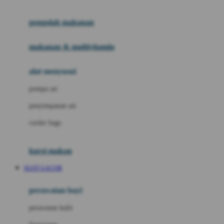
Joie
pengolah makanan
Joolz
Jujube
makanan & multivitamin
K
alat menyusui
Kiddycuts
pompa asi
Kumon
penyimpanan asi
L
cooler bags
Leapfrog
kursi makan
Leclerc
SLOT GACOR
Lee Vierra
Lillebaby
perawatan bayi
Little Bird Told Me
perawatan kulit
Little Miss Janis