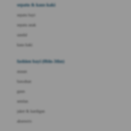
Beauty Barn
sepatu & kaus kaki
Bio Oil
sepatu bayi
Biolane
sepatu anak
Bite Fighters
sandal
Bizzi Growin
kaus kaki
Blackmores
fashion bayi (0bln-3thn)
Blooming Marvellous
atasan
Bonnels
bawahan
Bravado
gaun
Bruder
setelan
Brush Baby
jaket & kardigan
Buds Organics
aksesoris
Bugaboo