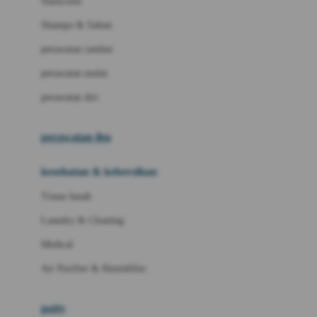
Sunscreen
London Taxi
Shampo & Sabun
Love To Dream
perawatan rambut
perawatan mulut
M
perawatan diri
Magformers
Mama's Choice
perawatan ibu
Mamas&Papas
kesehatan & kebersihan
Mamaway
Tissue basah
Maxi Cosi
Laundry & Cleaning
Megabloks
Medical
Micro
Air Purifier & Humidifier
MiDeer
Mimi & Lula
potty