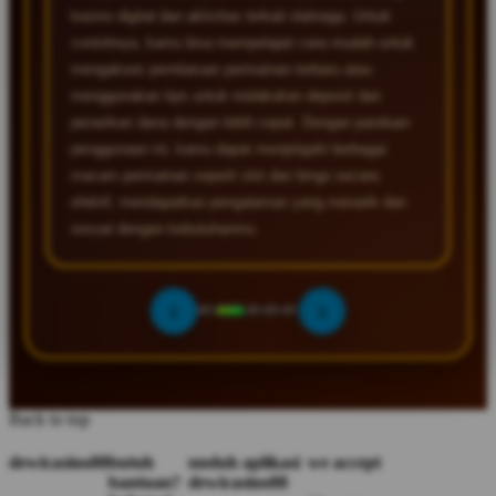
menawarkan panduan tentang cara mudah mengelola
akun, seperti beralih cepat antara kategori permainan
atau memeriksa riwayat aktivitas secara teratur.
Jangan lupa, akses update terbaru untuk menikmati
permainan baru dan fitur-fitur menarik!
‹
›
Back to top
dewicasino88
butuh
unduh aplikasi
we accept
bantuan?
dewicasino88
hubungi
kami
dewicasino88
SLOT
Direktorat Jenderal
hubungi
ikuti kami di
dewicasino88