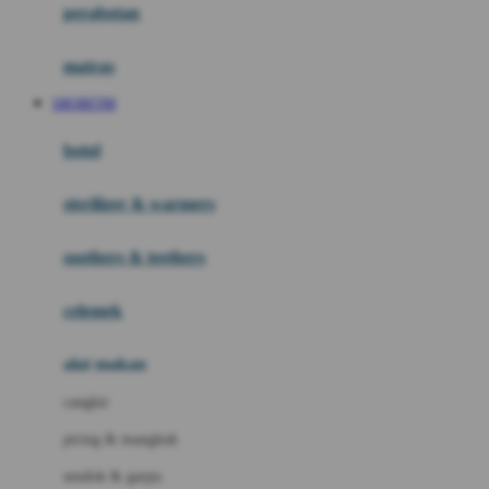
perabotan
Happy Tummy
Hauck
matras
Havaianas
SBOBET88
Hegen
botol
Hot Wheels
sterilizer & warmers
Hybrid
soothers & teethers
I
Inlacta DHA
celemek
Interlac
alat makan
Ivenet
cangkir
J
piring & mangkuk
Jack N Jill
sendok & garpu