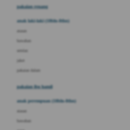
Buggygear
pakaian renang
Bumkins
anak laki-laki (18bln-8thn)
C
atasan
Cetaphil
bawahan
Chicco
setelan
Childlife
jaket
Clevamama
pakaian dalam
Cocolatte
Cottonseeds
pakaian ibu hamil
Cozy N Safe
anak perempuan (18bln-8thn)
Crane
atasan
Cybex
bawahan
D