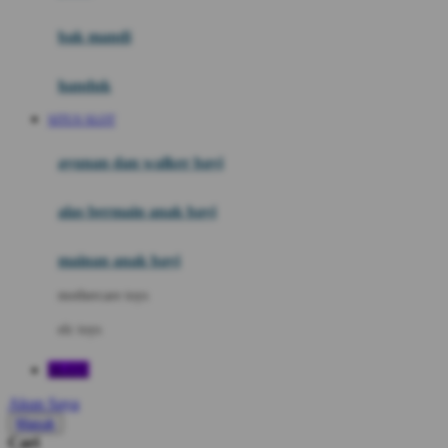
Mini Monkey
Moby
bak mandi
Momami
handuk
Mothercare
SITUS SLOT
Mustela
ayunan dan walker bayi
My Buddy Tag
My K
alas bermain anak bayi
N
mainan anak bayi
Naif
mothercare toys
Nike
elc toys
Nordic Natural
SLOT
Nuby
Akun Saya
Nuna
Masuk
Cari