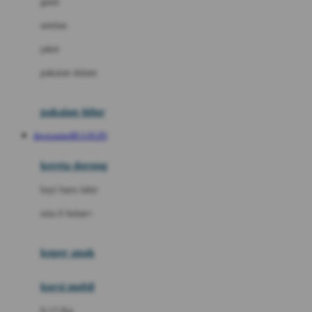
gaun
Dae Organics
setelan
Docare
jaket
Doona
pakaian dalam
Down To Earth
Drew
pakaian tidur
Dr. Brown's
dewicasino88 LOGIN
E
kereta dorong
ELC
bayi baru lahir
Ergobaby
usia 6 bulan+
Expert Care
koper anak
Ezyroller
kursi mobil
F
0-13 Kg