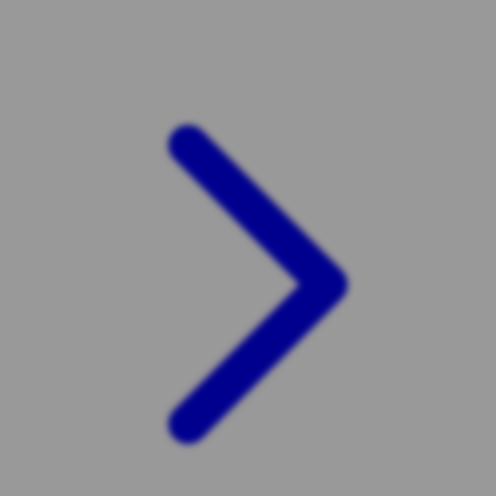
Twistshake
TY Toys
U
V
Veja
Vitaflow
Vtech
W
Waterland
Wellness