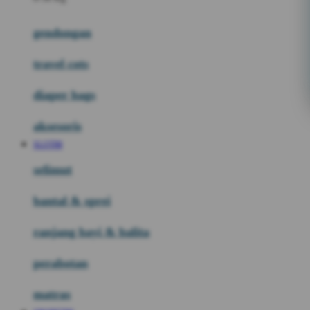
gendongan
travel cots
diaper bags
aksesoris
SLOT88
selimut
bantal & sprei
ranjang bayi & balita
perabotan
matras