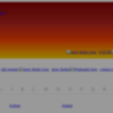
istry
LOGIN
gift registry
store finder
contact 
I
J
K
L
M
N
O
P
Q
R
Airfree
Alamii