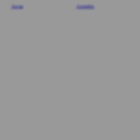
Awan
Azetabio