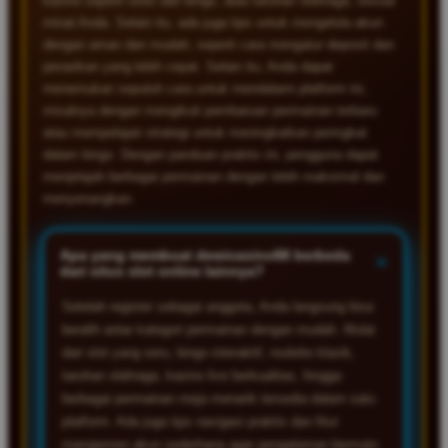
kasino seperti slots dan bingo, atau taruhan olahraga, sesuai
minat Anda. Selain itu, ada juga tips untuk mengelola akun
dengan aman dan mudah, seperti cara mengatur deposit dan
penarikan yang lebih cepat. Selain itu, Anda dapat
menemukan sepuluh cara untuk mendalami platform ini,
misalnya dengan mengikuti pembaruan permainan terbaru
atau mempelajari strategi untuk meningkatkan peringkat
dalam bingo. Dengan panduan praktis ini, pengguna dapat
menjelajah berbagai permainan dengan lebih maksimal dan
menyenangkan.
Apa yang membuat dewicasino88 berbeda
+
dari situs slot online lainnya?
Setelah register sebagai anggota, Anda langsung bisa
beralih antar kategori permainan dengan mudah. Mulai
dari slot yang seru, bingo interaktif, roulette klasik,
taruhan olahraga, kasino live berkualitas, hingga
berbagai permainan meja menarik tersedia dalam satu
platform. Ada juga tips navigasi praktis dan fitur
manajemen akun sederhana agar pengalaman bermain