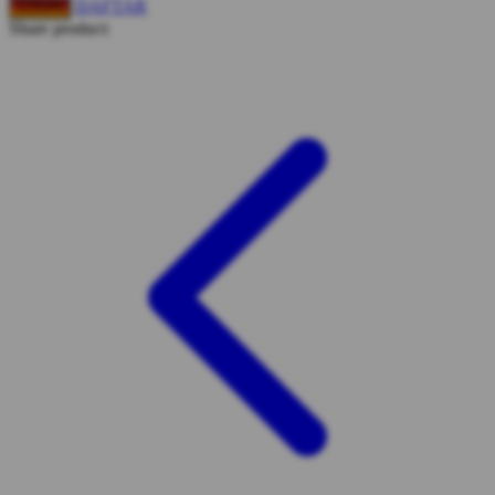
DAFTAR
LOGIN
Squishmallows
Share product:
Starbooks
Stick-O
Stokke
Sudocrem
Sumimo
Sunnylife
Sun-Staches
Swimava
T
Tommee Tippee
Trunki
Tutti Bambini