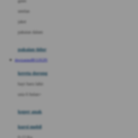
gaun
Dae Organics
setelan
Docare
jaket
Doona
pakaian dalam
Down To Earth
Drew
pakaian tidur
Dr. Brown's
dewicasino88 LOGIN
E
kereta dorong
ELC
bayi baru lahir
Ergobaby
usia 6 bulan+
Expert Care
koper anak
Ezyroller
kursi mobil
F
0-13 Kg