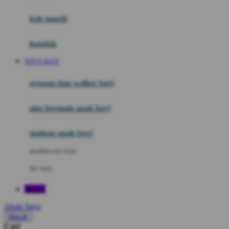
Mini Monkey
Moby
bak mandi
Momami
handuk
Mothercare
SITUS SLOT
Mustela
ayunan dan walker bayi
My Buddy Tag
My K
alas bermain anak bayi
N
mainan anak bayi
Naif
mothercare toys
Nike
elc toys
Nordic Natural
SLOT
Nuby
Akun Saya
Nuna
Masuk
Cari