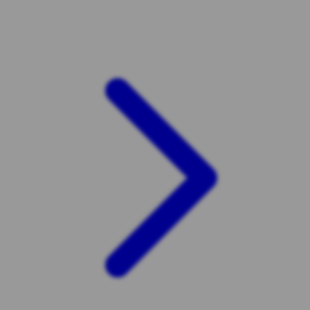
Twistshake
TY Toys
U
V
Veja
Vitaflow
Vtech
W
Waterland
Wellness