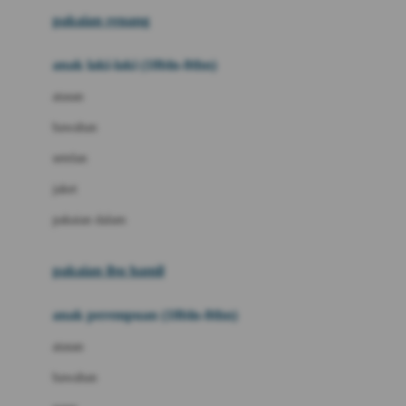
Buggygear
pakaian renang
Bumkins
anak laki-laki (18bln-8thn)
C
atasan
Cetaphil
bawahan
Chicco
setelan
Childlife
jaket
Clevamama
pakaian dalam
Cocolatte
Cottonseeds
pakaian ibu hamil
Cozy N Safe
anak perempuan (18bln-8thn)
Crane
atasan
Cybex
bawahan
D