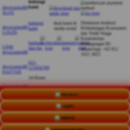
Perlindungan Konsumen
kami
media sosial
LOGIN
dan Tertib Niaga
Kementerian
bantuan
Perdagangan RI
LINK
dan faq
WhatsApp: +62 812
dewicasino88
1021 3625
021-
dewicasino88
123456789
DAFTAR
24 Hours
dewicasino88
LINK
DAFTAR
dewicasino88
PROMO
dewicasino88
TOGEL
LOGIN
SITUS
DAFTAR
dewicasino88