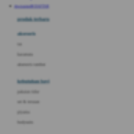
Awan
dewicasino88 DAFTAR
Azetabio
produk terbaru
B
aksesoris
Baabaasheepz
tas
Babiators
kacamata
Baby Dove
aksesoris rambut
Baby Jogger
Baby Rovega
kebutuhan bayi
Babybee
pakaian tidur
Banana Boat
set & terusan
Banz
piyama
Barbie
bodysuits
Beaba