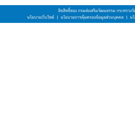
ลิขสิทธิ์ของ กรมส่งเสริมวัฒนธรรม กระทรวง
นโยบายเว็บไซต์
|
นโยบายการคุ้มครองข้อมูลส่วนบุคคล
|
นโ