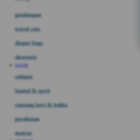
gendongan
travel cots
diaper bags
aksesoris
SLOT88
selimut
bantal & sprei
ranjang bayi & balita
perabotan
matras