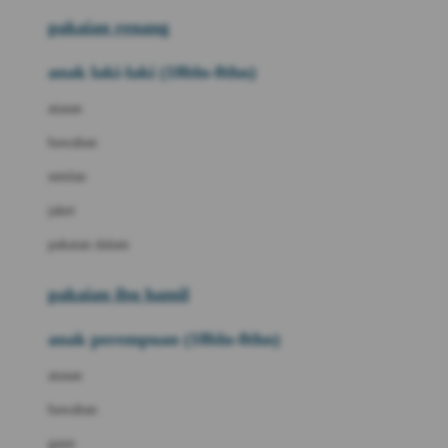
pakaian renang
anak laki-laki (18bln-8thn)
atasan
bawahan
setelan
jaket
pakaian dalam
pakaian ibu hamil
anak perempuan (18bln-8thn)
atasan
bawahan
gaun