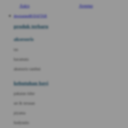
Asics
Aveeno
dewicasino88 DAFTAR
produk terbaru
aksesoris
tas
kacamata
aksesoris rambut
kebutuhan bayi
pakaian tidur
set & terusan
piyama
bodysuits