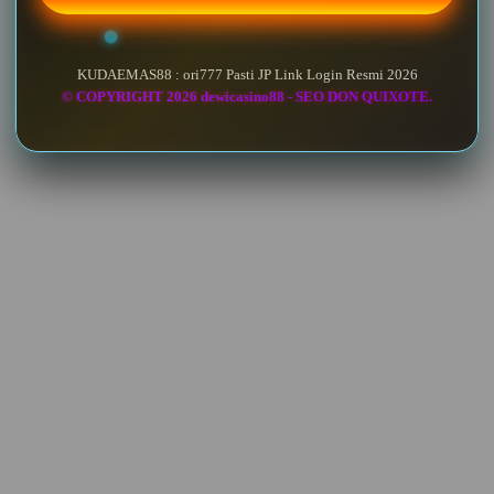
KUDAEMAS88 : ori777 Pasti JP Link Login Resmi 2026
© COPYRIGHT 2026 dewicasino88 - SEO DON QUIXOTE.