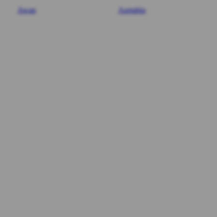
Awan
Azetabio