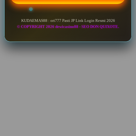
KUDAEMAS88 : ori777 Pasti JP Link Login Resmi 2026
© COPYRIGHT 2026 dewicasino88 - SEO DON QUIXOTE.