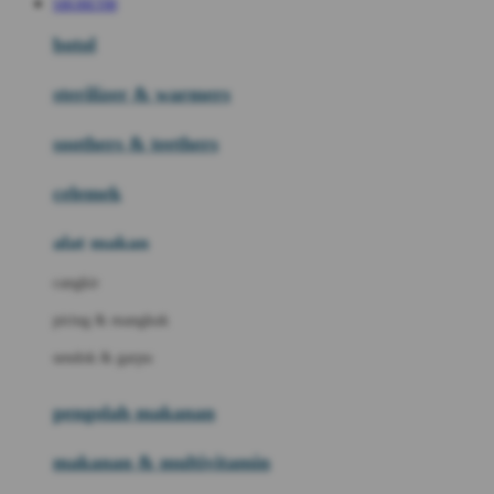
SBOBET88
botol
sterilizer & warmers
soothers & teethers
celemek
alat makan
cangkir
piring & mangkuk
sendok & garpu
pengolah makanan
makanan & multivitamin