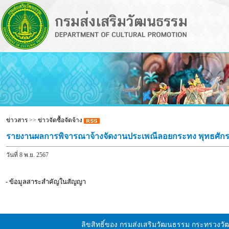
ข่าวสาร
>>
ข่าวจัดซื้อจัดจ้าง
รายงานผลการพิจารณาจ้างจัดงานประเพณีลอยกระทง พุทธศั
วันที่ 8 พ.ย. 2567
- ข้อมูลสาระสำคัญในสัญญา
ลิขสิทธิ์ของ กรมส่งเสริมวัฒนธรรม กระทรวงว