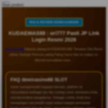
Share product:
FAQ & REVIEW DEWICASINO88
KUDAEMAS88 : ori777 Pasti JP Link
Login Resmi 2026
dewicasino88
Selamat datang di KUDAEMAS88! Temukan Slot Resmi
pilihan Starlight Princess paling Paling Gacor Hari Ini malam ini.
Nikmati kemudahan trans...
FAQ dewicasino88 SLOT
Untuk mempermudah kegiatan bermain, platform ini
menyediakan berbagai tips dan strategi untuk membantu Anda
memaksimalkan pengalaman. Sebagai contoh, Anda bisa
mempelajari cara beralih cepat antara kategori permainan