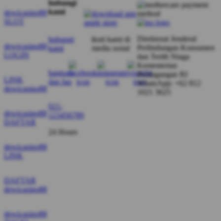
Perlindungan Konsumen
kami
media sosial
LOGIN
dan Tertib Niaga
Kementerian
bantuan
Perdagangan RI
LINK
dan faq
WhatsApp: +62 812
dewicasino88
1021 3625
021-
dewicasino88
123456789
DAFTAR
24 Hours
dewicasino88
LINK
DAFTAR
dewicasino88
dewicasino88
TOGEL
SITUS
dewicasino88