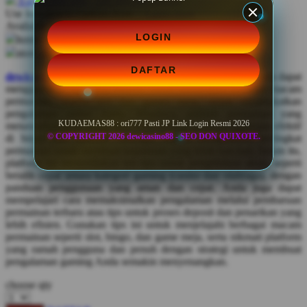
Earn
1.000.000
-
100.000.000
Bonus
Use Installment Options from
.
Laarn more
Q
Available for :
LOGIN
home delivery
QV Baby
store pickup
DAFTAR
dewicasino88
Setelah Anda mendaftar sebagai anggota, Anda dapat
R
menggunakan tips yang tersedia untuk menavigasi berbagai macam
permainan, seperti slot dan games meja, untuk meningkatkan
Real Shades
pengalaman online Anda. Misalnya, pilihlah permainan yang
KUDAEMAS88 : ori777 Pasti JP Link Login Resmi 2026
menawarkan poin tinggi atau coba strategi untuk penggunaan efektif
Red Castle
© COPYRIGHT 2026 dewicasino88 - SEO DON QUIXOTE.
di bingo dan taruhan olahraga, seperti menganalisis peringkat
permainan untuk membuat keputusan yang lebih hati-hati. Selain itu,
Ribbon Madness
platform ini menyediakan ten tips untuk pengelolaan akun, seperti
beralih cepat antara kategori gaming (casino dan olahraga), dengan
S
panduan penggunaan yang aman dan cepat. Anda juga dapat
mempelajari cara memaksimalkan pengalaman melalui pembaruan
Sebamed
permainan terbaru atau tips untuk proses deposit dan penarikan yang
lebih efisien. Gunakan tips ini untuk menjelajahi berbagai macam
Silver Cross
permainan seperti slot, bingo, dan game meja, serta nikmati platform
yang ramah pengguna dan penuh dengan strategi untuk membuat
Simply Idea
pengalaman gaming Anda semakin menyenangkan.
Skip Hop
choose qty
Spectra