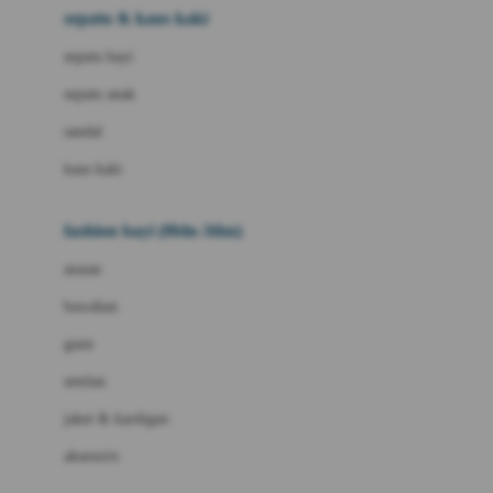
Beauty Barn
sepatu & kaus kaki
Bio Oil
sepatu bayi
Biolane
sepatu anak
Bite Fighters
sandal
Bizzi Growin
kaus kaki
Blackmores
fashion bayi (0bln-3thn)
Blooming Marvellous
atasan
Bonnels
bawahan
Bravado
gaun
Bruder
setelan
Brush Baby
jaket & kardigan
Buds Organics
aksesoris
Bugaboo