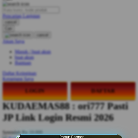
O
Pencarian Lanjutan
Oh Ma Grain
cancel
Okiedog
Cari
cancel
P
Akun Saya
Masuk / buat akun
Peachy
buat akun
Phil & Ted's
Bantuan
Philips Avent
Daftar Keinginan
Keranjang Saya
Pigeon
LOGIN
DAFTAR
Playgro
KUDAEMAS88 : ori777 Pasti
Poled Global
JP Link Login Resmi 2026
Ponycycle
Puma
Serendah
Rp 10.000
Pureats