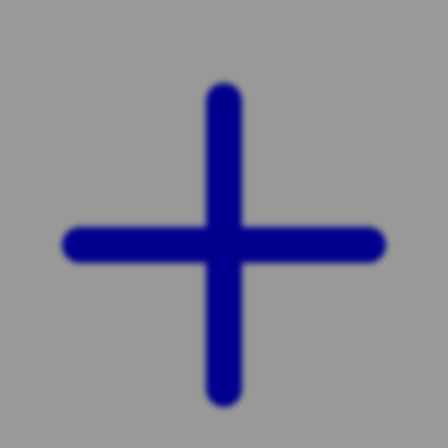
X
Xootz
Y
Yamatoya
Z
Zaxy
Zoggs
0-9
4Moms
59S