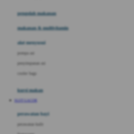
Joie
pengolah makanan
Joolz
Jujube
makanan & multivitamin
K
alat menyusui
Kiddycuts
pompa asi
Kumon
penyimpanan asi
L
cooler bags
Leapfrog
kursi makan
Leclerc
SLOT GACOR
Lee Vierra
Lillebaby
perawatan bayi
Little Bird Told Me
perawatan kulit
Little Miss Janis