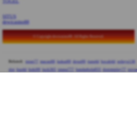
© Copyright dewicasino88. All Rights Reserved.
Related:
intan77
macau88
laskar89
dewa99
tiara4d
bocah4d
sedayu138
slot
bus4d
hoki99
luck365
istana777
bandarbola855
doremiplay77
nova