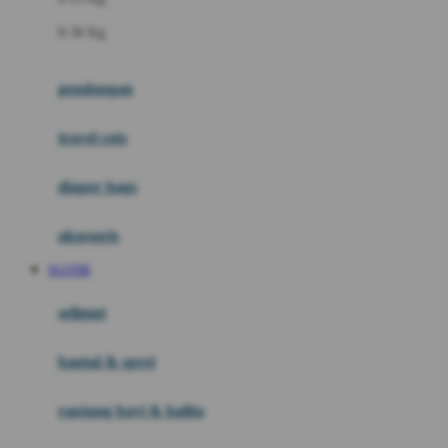
Felt So Sweet
0-36 Kg
Fisher Price
Flipper
gendongan
Friends Of Sally
travel cots
G
diaper bags
Gb
Geko
aksesoris
Graco
SLOT88
Gund
selimut
H
bantal & sprei
Habbie
Haenim
ranjang bayi & balita
Happy Horse