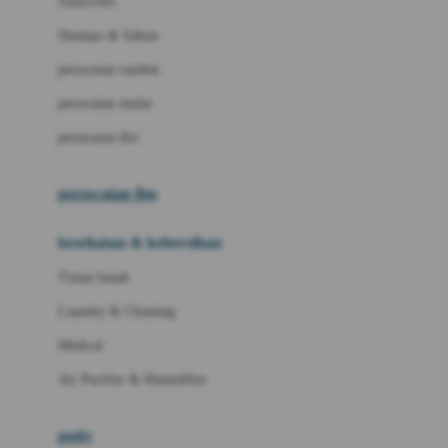
Sunscreen
London Taxi
Shampo & Sabun
Love To Dream
perawatan rambut
perawatan mulut
M
perawatan diri
Magformers
Mama's Choice
perawatan ibu
Mamas&Papas
kesehatan & kebersihan
Mamaway
Tissue basah
Maxi Cosi
Laundry & Cleaning
Megabloks
Medical
Micro
Air Purifier & Humidifier
MiDeer
Mimi & Lula
potty