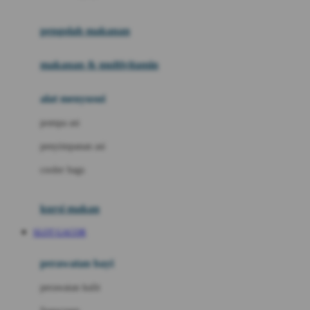
Joie
pengolah makanan
Joolz
Jujube
makanan & multivitamin
K
alat menyusui
Kiddycuts
pompa asi
Kumon
penyimpanan asi
L
cooler bags
Leapfrog
kursi makan
Leclerc
SLOT GACOR
Lee Vierra
Lillebaby
perawatan bayi
Little Bird Told Me
perawatan kulit
Little Miss Janis