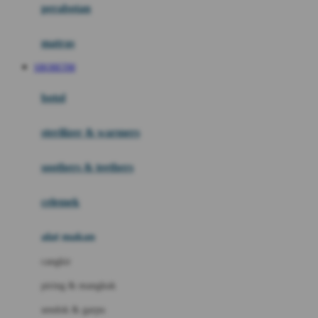
perabotan
Happy Tummy
Hauck
matras
Havaianas
SBOBET88
Hegen
botol
Hot Wheels
sterilizer & warmers
Hybrid
soothers & teethers
I
Inlacta DHA
celemek
Interlac
alat makan
Ivenet
cangkir
J
piring & mangkuk
Jack N Jill
sendok & garpu