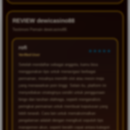
atau melihat promosi terbaru. Platform ini menyediakan
berbagai tips untuk menjelajahi platform. Misalnya,
cepat antara kategori game kasino dan aktivitas terkait
khusus. Selain itu, platform ini juga menyediakan
panduan penggunaan yang aman dan cepat untuk
kamu bisa mencoba strategi baru untuk permainan
olahraga. Anda dapat mengatur akun Anda dengan
pilihan untuk taruhan olahraga, dimana kamu dapat
mengelola akun, beralih antara kategori permainan, dan
bingo atau mempelajari cara menganalisis peringkat
mudah, memeriksa riwayat aktivitas, dan
mengikuti pertandingan favoritmu dan berpartisipasi
REVIEW dewicasino88
melakukan deposit maupun penarikan. Pengguna juga
dalam taruhan olahraga untuk mengambil keputusan
mengoptimalkan pengalaman bermain Anda secara
secara virtual. Untuk pengalaman yang lebih optimal,
bisa mendapatkan bantuan dukungan jika diperlukan.
Testimoni Pemain dewicasino88.
yang lebih tepat. Platform ini juga menyediakan
online. Platform ini juga memberikan informasi terbaru
terdapat tips dan strategi yang bisa kamu gunakan,
informasi tentang cara mengelola poin dan
tentang petunjuk menggunakan fitur-fitur platform dan
seperti mempelajari cara terbaik untuk mengelola
memanfaatkan promosi yang tersedia. Selain itu, kamu
update permainan yang terbaru. Dengan mempelajari
akunmu, mulai dari daftar (register) sebagai anggota
dina
bisa mendapatkan tips untuk navigasi cepat antar
★★★★★
tips dan strategi yang tersedia, Anda dapat
hingga memantau poin atau saldo. Pengguna juga
Verified User
kategori permainan, seperti dari casino ke olahraga atau
memaksimalkan pengalaman bermain dan menjelajahi
dapat dengan mudah beralih antara kategori permainan
sebaliknya. Bagi yang baru bergabung, ada panduan
Setelah mengunduh aplikasi dan mendaftar menjadi
berbagai macam game yang ditawarkan dengan cara
hanya dalam beberapa klik. Jadi, kamu dapat
mengenai cara daftar dan melakukan deposit serta
yang lebih mudah dan menyenangkan.
anggota, kamu bisa memulai petualangan seru di dunia
menikmati platform ini secara efektif dengan mengikuti
withdrawal dengan aman dan efisien. Dengan
online casino ini! Platform ini menyediakan beragam
alur penggunaan serta tips yang diberikan, untuk
mempelajari cara-cara ini, kamu akan lebih mudah
permainan seperti slot, bingo, dan berbagai jenis game
pengalaman bermain online yang menyenangkan dan
menikmati beragam game online seperti slot, table
optimal.
meja. Misalnya, untuk kamu penggemar olahraga,
games, dan sports betting dengan menciptakan
tersedia juga sports-related gaming untuk memuaskan
pengalaman yang menyenangkan dan bermanfaat.
semangatmu. Untuk memaksimalkan pengalaman
bermain, cobalah tips dan strategi yang tersedia, salah
satunya adalah analisa peringkat permainan agar
keputusanmu lebih tepat. Selain itu, platform ini juga