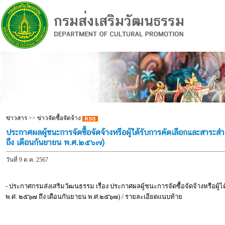
ข่าวสาร
>>
ข่าวจัดซื้อจัดจ้าง
ประกาศผลผู้ชนะการจัดซื้อจัดจ้างหรือผู้ได้รับการคัดเลือกและสา
ถึง เดือนกันยายน พ.ศ.๒๕๖๗)
วันที่ 9 ต.ค. 2567
- ประกาศกรมส่งเสริมวัฒนธรรม เรื่อง ประกาศผลผู้ชนะการจัดซื้อจัดจ้างหรือ
พ.ศ. ๒๕๖๗ ถึง เดือนกันยายน พ.ศ.๒๕๖๗) / รายละเอียดแนบท้าย