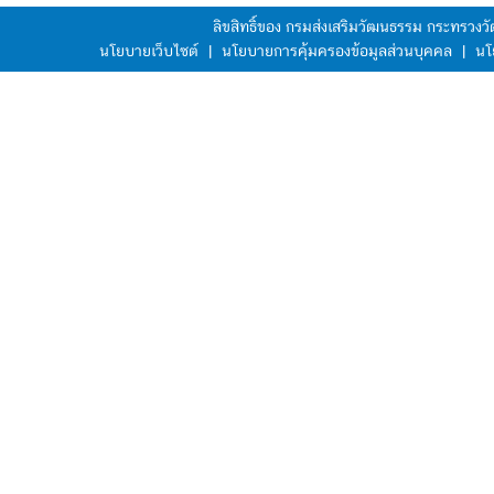
ลิขสิทธิ์ของ กรมส่งเสริมวัฒนธรรม กระทรวง
นโยบายเว็บไซต์
|
นโยบายการคุ้มครองข้อมูลส่วนบุคคล
|
นโ