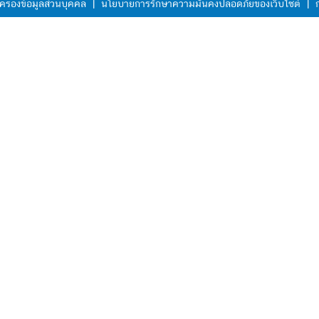
ครองข้อมูลส่วนบุคคล
|
นโยบายการรักษาความมั่นคงปลอดภัยของเว็บไซต์
|