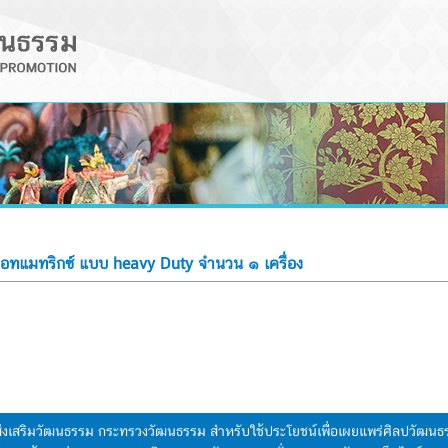
ดอทแมทริกซ์ แบบ heavy Duty จำนวน ๑ เครื่อง
มส่งเสริมวัฒนธรรม กระทรวงวัฒนธรรม สำหรับใช้ประโยชน์เพื่อเผยแพร่ศิลปวัฒ