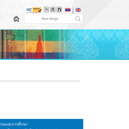
นธรรมและการศึกษา