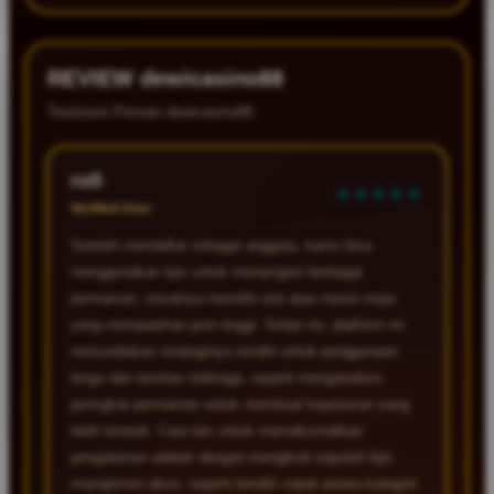
atau melihat promosi terbaru. Platform ini menyediakan
berbagai tips untuk menjelajahi platform. Misalnya,
cepat antara kategori game kasino dan aktivitas terkait
khusus. Selain itu, platform ini juga menyediakan
panduan penggunaan yang aman dan cepat untuk
kamu bisa mencoba strategi baru untuk permainan
olahraga. Anda dapat mengatur akun Anda dengan
pilihan untuk taruhan olahraga, dimana kamu dapat
mengelola akun, beralih antara kategori permainan, dan
bingo atau mempelajari cara menganalisis peringkat
mudah, memeriksa riwayat aktivitas, dan
mengikuti pertandingan favoritmu dan berpartisipasi
REVIEW dewicasino88
melakukan deposit maupun penarikan. Pengguna juga
dalam taruhan olahraga untuk mengambil keputusan
mengoptimalkan pengalaman bermain Anda secara
secara virtual. Untuk pengalaman yang lebih optimal,
bisa mendapatkan bantuan dukungan jika diperlukan.
Testimoni Pemain dewicasino88.
yang lebih tepat. Platform ini juga menyediakan
online. Platform ini juga memberikan informasi terbaru
terdapat tips dan strategi yang bisa kamu gunakan,
informasi tentang cara mengelola poin dan
tentang petunjuk menggunakan fitur-fitur platform dan
seperti mempelajari cara terbaik untuk mengelola
memanfaatkan promosi yang tersedia. Selain itu, kamu
update permainan yang terbaru. Dengan mempelajari
akunmu, mulai dari daftar (register) sebagai anggota
dina
bisa mendapatkan tips untuk navigasi cepat antar
tips dan strategi yang tersedia, Anda dapat
hingga memantau poin atau saldo. Pengguna juga
kategori permainan, seperti dari casino ke olahraga atau
Verified User
memaksimalkan pengalaman bermain dan menjelajahi
dapat dengan mudah beralih antara kategori permainan
sebaliknya. Bagi yang baru bergabung, ada panduan
berbagai macam game yang ditawarkan dengan cara
hanya dalam beberapa klik. Jadi, kamu dapat
mengenai cara daftar dan melakukan deposit serta
yang lebih mudah dan menyenangkan.
menikmati platform ini secara efektif dengan mengikuti
withdrawal dengan aman dan efisien. Dengan
alur penggunaan serta tips yang diberikan, untuk
mempelajari cara-cara ini, kamu akan lebih mudah
pengalaman bermain online yang menyenangkan dan
menikmati beragam game online seperti slot, table
optimal.
games, dan sports betting dengan menciptakan
pengalaman yang menyenangkan dan bermanfaat.