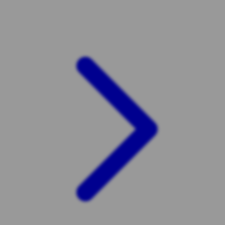
Twistshake
TY Toys
U
V
Veja
Vitaflow
Vtech
W
Waterland
Wellness