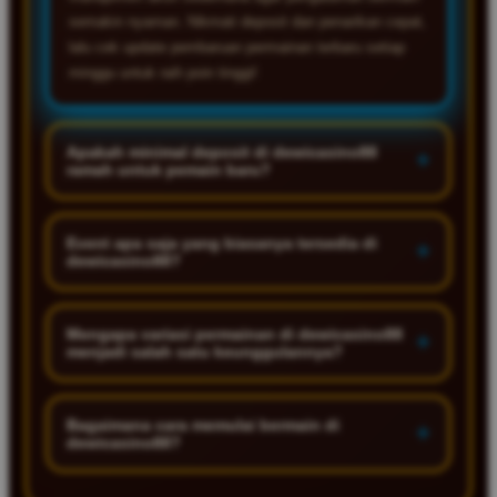
semakin nyaman. Nikmati deposit dan penarikan cepat,
lalu cek update pembaruan permainan terbaru setiap
minggu untuk raih poin tinggi!
Apakah minimal deposit di dewicasino88
+
ramah untuk pemain baru?
Platform ini menyediakan beragam pilihan permainan
online untuk Anda nikmati, mulai dari digital slots dan
Event apa saja yang biasanya tersedia di
+
dewicasino88?
bingo hingga table games dan sports-related gaming.
Sebagai contoh, selain mengakses beragam pilihan
Setelah mendaftar, anggota dapat menggunakan tips
game yang tersedia, Anda juga dapat mempelajari
untuk menavigasi berbagai permainan kasino, slot,
Mengapa variasi permainan di dewicasino88
strategize untuk meningkatkan peluang bermain seperti
+
menjadi salah satu keunggulannya?
bingo, dan taruhan olahraga di platform ini. Misalnya,
menganalisis peringkat permainan untuk membuat
para pemain bisa memilih permainan yang memiliki poin
keputusan lebih hati-hati dalam taruhan olahraga. Cara
Platform ini memungkinkan kamu untuk menjelajahi
tinggi atau strategi seperti menganalisis peringkat
ini dapat membantu Anda lebih menikmati pengalaman
berbagai macam permainan online, seperti slot, bingo,
Bagaimana cara memulai bermain di
permainan dalam kategori olahraga untuk membuat
+
berpartisipasi dalam berbagai macam event olahraga.
dewicasino88?
dan berbagai jenis permainan meja. Misalnya, kamu
keputusan yang lebih hati-hati. Selain itu, pengguna
Selain itu, platform ini menawarkan tips untuk
bisa mencoba slot dengan hadiah-hadiah menarik atau
dapat mengakses tips tentang cara mendaftar gratis
Setelah daftar akun selesai, kamu bisa menggunakan
manajemen akun yang efektif, seperti beralih dengan
menantang dirimu dalam game bingo dengan strategi