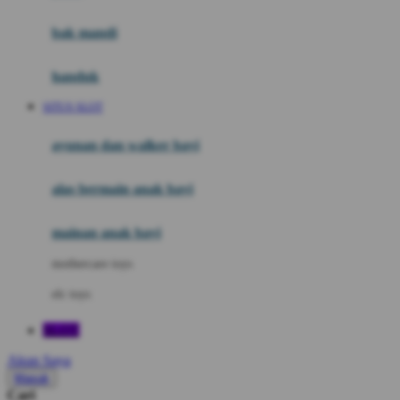
Mini Monkey
Moby
bak mandi
Momami
handuk
Mothercare
SITUS SLOT
Mustela
ayunan dan walker bayi
My Buddy Tag
My K
alas bermain anak bayi
N
mainan anak bayi
Naif
mothercare toys
Nike
elc toys
Nordic Natural
SLOT
Nuby
Akun Saya
Nuna
Masuk
Cari