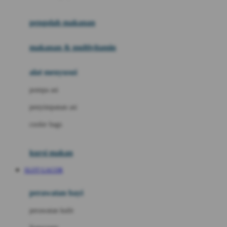
Joie
pengolah makanan
Joolz
Jujube
makanan & multivitamin
K
alat menyusui
Kiddycuts
pompa asi
Kumon
penyimpanan asi
L
cooler bags
Leapfrog
kursi makan
Leclerc
SLOT GACOR
Lee Vierra
Lillebaby
perawatan bayi
Little Bird Told Me
perawatan kulit
Little Miss Janis