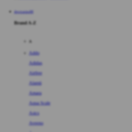
dewicasino88
Brand A-Z
A
Addo
Adidas
Airfree
Alamii
Amara
Aqua Scale
Asics
Aveeno