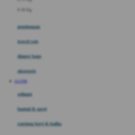
Felt So Sweet
0-36 Kg
Fisher Price
Flipper
gendongan
Friends Of Sally
travel cots
G
diaper bags
Gb
Geko
aksesoris
Graco
SLOT88
Gund
selimut
H
bantal & sprei
Habbie
Haenim
ranjang bayi & balita
Happy Horse