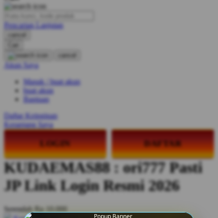
O
Pencarian Lanjutan
Oh Ma Grain
cancel
Okiedog
Cari
cancel
P
Akun Saya
Masuk / buat akun
Peachy
buat akun
Phil & Ted's
Bantuan
Philips Avent
Daftar Keinginan
Keranjang Saya
Pigeon
LOGIN
DAFTAR
Playgro
KUDAEMAS88 : ori777 Pasti
Poled Global
JP Link Login Resmi 2026
Ponycycle
Puma
Serendah
Rp 10.000
Pureats