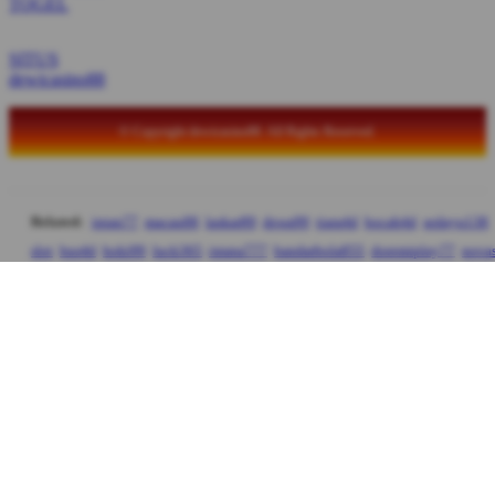
© Copyright dewicasino88. All Rights Reserved.
Related:
intan77
macau88
laskar89
dewa99
tiara4d
bocah4d
sedayu138
slot
bus4d
hoki99
luck365
istana777
bandarbola855
doremiplay77
nova