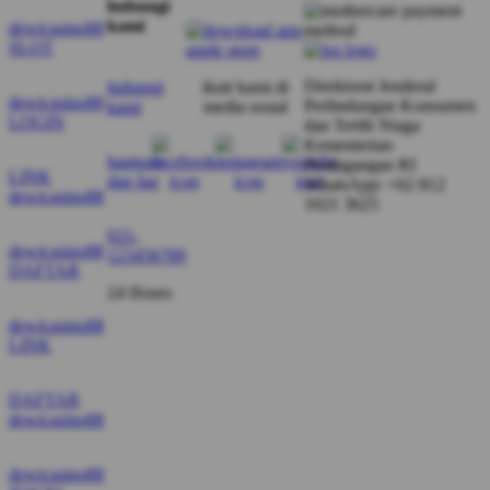
Perlindungan Konsumen
kami
media sosial
LOGIN
dan Tertib Niaga
Kementerian
bantuan
Perdagangan RI
LINK
dan faq
WhatsApp: +62 812
dewicasino88
1021 3625
021-
dewicasino88
123456789
DAFTAR
24 Hours
dewicasino88
LINK
DAFTAR
dewicasino88
dewicasino88
TOGEL
SITUS
dewicasino88