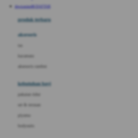
Awan
dewicasino88 DAFTAR
Azetabio
produk terbaru
B
aksesoris
Baabaasheepz
tas
Babiators
kacamata
Baby Dove
aksesoris rambut
Baby Jogger
Baby Rovega
kebutuhan bayi
Babybee
pakaian tidur
Banana Boat
set & terusan
Banz
piyama
Barbie
bodysuits
Beaba