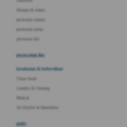
Sunscreen
London Taxi
Shampo & Sabun
Love To Dream
perawatan rambut
perawatan mulut
M
perawatan diri
Magformers
Mama's Choice
perawatan ibu
Mamas&Papas
kesehatan & kebersihan
Mamaway
Tissue basah
Maxi Cosi
Laundry & Cleaning
Megabloks
Medical
Micro
Air Purifier & Humidifier
MiDeer
Mimi & Lula
potty