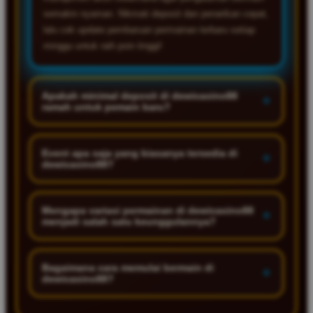
semakin nyaman. Nikmati deposit dan penarikan cepat,
lalu cek update pembaruan permainan terbaru setiap
minggu untuk raih poin tinggi!
Apakah minimal deposit di dewicasino88
+
ramah untuk pemain baru?
Platform ini menyediakan beragam pilihan permainan
online untuk Anda nikmati, mulai dari digital slots dan
Event apa saja yang biasanya tersedia di
+
dewicasino88?
bingo hingga table games dan sports-related gaming.
Sebagai contoh, selain mengakses beragam pilihan
Setelah mendaftar, anggota dapat menggunakan tips
game yang tersedia, Anda juga dapat mempelajari
untuk menavigasi berbagai permainan kasino, slot,
Mengapa variasi permainan di dewicasino88
strategize untuk meningkatkan peluang bermain seperti
+
menjadi salah satu keunggulannya?
bingo, dan taruhan olahraga di platform ini. Misalnya,
menganalisis peringkat permainan untuk membuat
para pemain bisa memilih permainan yang memiliki poin
keputusan lebih hati-hati dalam taruhan olahraga. Cara
Platform ini memungkinkan kamu untuk menjelajahi
tinggi atau strategi seperti menganalisis peringkat
ini dapat membantu Anda lebih menikmati pengalaman
berbagai macam permainan online, seperti slot, bingo,
Bagaimana cara memulai bermain di
permainan dalam kategori olahraga untuk membuat
+
berpartisipasi dalam berbagai macam event olahraga.
dewicasino88?
dan berbagai jenis permainan meja. Misalnya, kamu
keputusan yang lebih hati-hati. Selain itu, pengguna
Selain itu, platform ini menawarkan tips untuk
bisa mencoba slot dengan hadiah-hadiah menarik atau
dapat mengakses tips tentang cara mendaftar gratis
Setelah daftar akun selesai, kamu bisa menggunakan
manajemen akun yang efektif, seperti beralih dengan
menantang dirimu dalam game bingo dengan strategi