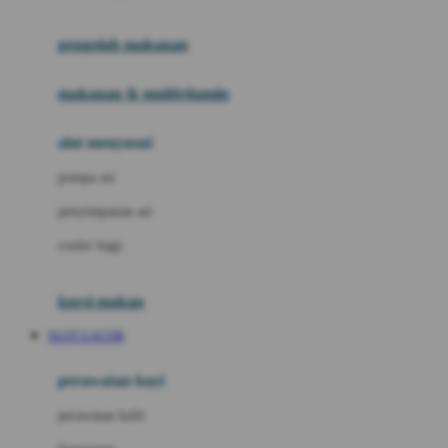
Joie
pengolah makanan
Joolz
Jujube
makanan & multivitamin
K
alat menyusui
Kiddycuts
pompa asi
Kumon
penyimpanan asi
L
cooler bags
Leapfrog
kursi makan
Leclerc
SLOT GACOR
Lee Vierra
Lillebaby
perawatan bayi
Little Bird Told Me
perawatan kulit
Little Miss Janis