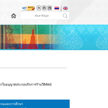
ลิกใบอนุญาตประกอบกิจการร้านวีดิทัศน์
นธรรมและการศึกษา