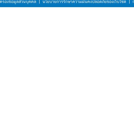
ครองข้อมูลส่วนบุคคล
|
นโยบายการรักษาความมั่นคงปลอดภัยของเว็บไซต์
|