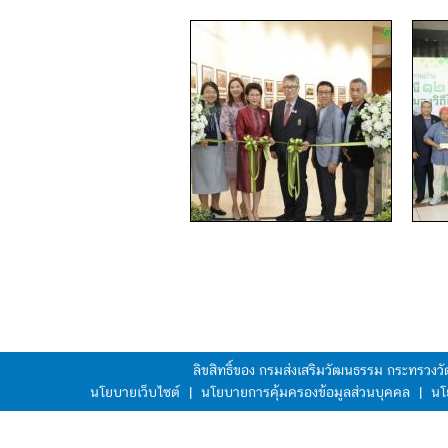
ลิขสิทธิ์ของ กรมส่งเสริมวัฒนธรรม กระทรวง
นโยบายเว็บไซต์
|
นโยบายการคุ้มครองข้อมูลส่วนบุคคล
|
นโ