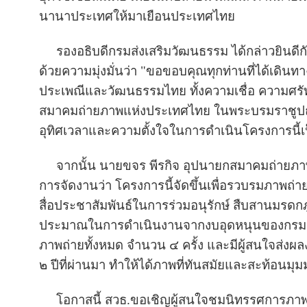
นานาประเทศให้มาเยือนประเทศไทย
รองอธิบดีกรมส่งเสริมวัฒนธรรม ได้กล่าวยินดีกับ
ด้วยความมุ่งมั่นว่า "ขอขอบคุณทุกท่านที่ได้เดินท
ประเพณีและวัฒนธรรมไทย ทั้งความเชื่อ ความศ
สมาคมถ่ายภาพแห่งประเทศไทย ในพระบรมราชูปถัม
อุทิศเวลาและความตั้งใจในการดำเนินโครงการนี้เป
จากนั้น นายขจร พีรกิจ อุปนายกสมาคมถ่ายภาพแ
การจัดงานว่า โครงการนี้จัดขึ้นเพื่อรวบรมภาพถ่
สื่อประชาสัมพันธ์ในการร่วมอนุรักษ์ สืบสานมร
ประมาณในการดำเนินงานจากงบอุดหนุนของกรมส่
ภาพถ่ายทั้งหมด จำนวน ๔ ครั้ง และมีผู้สนใจส่ง
๒ ปีที่ผ่านมา ทำให้ได้ภาพที่ทันสมัยและสะท้อนม
โอกาสนี้ สวธ.ขอเชิญผู้สนใจชมนิทรรศการภาพถ่า