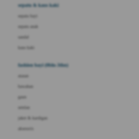
Beauty Barn
sepatu & kaus kaki
Bio Oil
sepatu bayi
Biolane
sepatu anak
Bite Fighters
sandal
Bizzi Growin
kaus kaki
Blackmores
fashion bayi (0bln-3thn)
Blooming Marvellous
atasan
Bonnels
bawahan
Bravado
gaun
Bruder
setelan
Brush Baby
jaket & kardigan
Buds Organics
aksesoris
Bugaboo