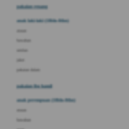
Buggygear
pakaian renang
Bumkins
anak laki-laki (18bln-8thn)
C
atasan
Cetaphil
bawahan
Chicco
setelan
Childlife
jaket
Clevamama
pakaian dalam
Cocolatte
Cottonseeds
pakaian ibu hamil
Cozy N Safe
anak perempuan (18bln-8thn)
Crane
atasan
Cybex
bawahan
D