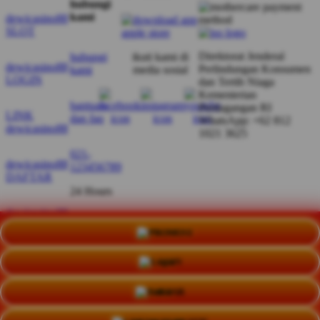
Perlindungan Konsumen
kami
media sosial
LOGIN
dan Tertib Niaga
Kementerian
bantuan
Perdagangan RI
LINK
dan faq
WhatsApp: +62 812
dewicasino88
1021 3625
021-
dewicasino88
123456789
DAFTAR
24 Hours
dewicasino88
LINK
DAFTAR
dewicasino88
PROMO
dewicasino88
TOGEL
LOGIN
SITUS
DAFTAR
dewicasino88