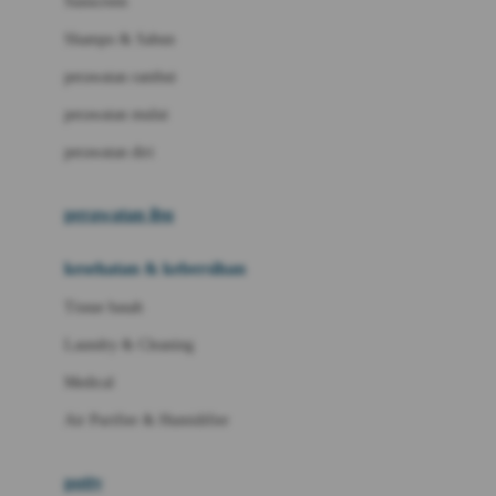
Sunscreen
London Taxi
Shampo & Sabun
Love To Dream
perawatan rambut
perawatan mulut
M
perawatan diri
Magformers
Mama's Choice
perawatan ibu
Mamas&Papas
kesehatan & kebersihan
Mamaway
Tissue basah
Maxi Cosi
Laundry & Cleaning
Megabloks
Medical
Micro
Air Purifier & Humidifier
MiDeer
Mimi & Lula
potty