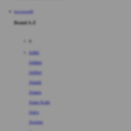
dewicasino88
Brand A-Z
A
Addo
Adidas
Airfree
Alamii
Amara
Aqua Scale
Asics
Aveeno