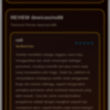
atau melihat promosi terbaru. Platform ini menyediakan
berbagai tips untuk menjelajahi platform. Misalnya,
cepat antara kategori game kasino dan aktivitas terkait
khusus. Selain itu, platform ini juga menyediakan
panduan penggunaan yang aman dan cepat untuk
kamu bisa mencoba strategi baru untuk permainan
olahraga. Anda dapat mengatur akun Anda dengan
pilihan untuk taruhan olahraga, dimana kamu dapat
mengelola akun, beralih antara kategori permainan, dan
bingo atau mempelajari cara menganalisis peringkat
mudah, memeriksa riwayat aktivitas, dan
mengikuti pertandingan favoritmu dan berpartisipasi
REVIEW dewicasino88
melakukan deposit maupun penarikan. Pengguna juga
dalam taruhan olahraga untuk mengambil keputusan
mengoptimalkan pengalaman bermain Anda secara
secara virtual. Untuk pengalaman yang lebih optimal,
bisa mendapatkan bantuan dukungan jika diperlukan.
Testimoni Pemain dewicasino88.
yang lebih tepat. Platform ini juga menyediakan
online. Platform ini juga memberikan informasi terbaru
terdapat tips dan strategi yang bisa kamu gunakan,
informasi tentang cara mengelola poin dan
tentang petunjuk menggunakan fitur-fitur platform dan
seperti mempelajari cara terbaik untuk mengelola
memanfaatkan promosi yang tersedia. Selain itu, kamu
update permainan yang terbaru. Dengan mempelajari
akunmu, mulai dari daftar (register) sebagai anggota
dina
bisa mendapatkan tips untuk navigasi cepat antar
★★★★★
tips dan strategi yang tersedia, Anda dapat
hingga memantau poin atau saldo. Pengguna juga
Verified User
kategori permainan, seperti dari casino ke olahraga atau
memaksimalkan pengalaman bermain dan menjelajahi
dapat dengan mudah beralih antara kategori permainan
sebaliknya. Bagi yang baru bergabung, ada panduan
Setelah mengunduh aplikasi dan mendaftar menjadi
berbagai macam game yang ditawarkan dengan cara
hanya dalam beberapa klik. Jadi, kamu dapat
mengenai cara daftar dan melakukan deposit serta
yang lebih mudah dan menyenangkan.
anggota, kamu bisa memulai petualangan seru di dunia
menikmati platform ini secara efektif dengan mengikuti
withdrawal dengan aman dan efisien. Dengan
online casino ini! Platform ini menyediakan beragam
alur penggunaan serta tips yang diberikan, untuk
mempelajari cara-cara ini, kamu akan lebih mudah
permainan seperti slot, bingo, dan berbagai jenis game
pengalaman bermain online yang menyenangkan dan
menikmati beragam game online seperti slot, table
optimal.
meja. Misalnya, untuk kamu penggemar olahraga,
games, dan sports betting dengan menciptakan
tersedia juga sports-related gaming untuk memuaskan
pengalaman yang menyenangkan dan bermanfaat.
semangatmu. Untuk memaksimalkan pengalaman
bermain, cobalah tips dan strategi yang tersedia, salah
satunya adalah analisa peringkat permainan agar
keputusanmu lebih tepat. Selain itu, platform ini juga