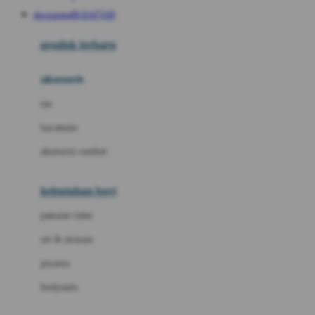
Awan
dewicasino88 DAFTAR
Azetabio
produk terbaru
B
aksesoris
Baabaasheepz
tas
Babiators
kacamata
Baby Dove
aksesoris rambut
Baby Jogger
Baby Rovega
kebutuhan bayi
Babybee
pakaian tidur
Banana Boat
set & terusan
Banz
piyama
Barbie
bodysuits
Beaba