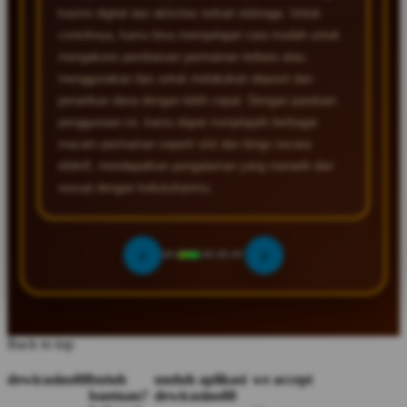
menawarkan panduan tentang cara mudah mengelola
akun, seperti beralih cepat antara kategori permainan
atau memeriksa riwayat aktivitas secara teratur.
Jangan lupa, akses update terbaru untuk menikmati
permainan baru dan fitur-fitur menarik!
‹
›
Back to top
dewicasino88
butuh
unduh aplikasi
we accept
bantuan?
dewicasino88
hubungi
kami
dewicasino88
SLOT
Direktorat Jenderal
hubungi
ikuti kami di
dewicasino88