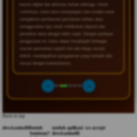
menawarkan panduan tentang cara mudah mengelola
akun, seperti beralih cepat antara kategori permainan
atau memeriksa riwayat aktivitas secara teratur.
Jangan lupa, akses update terbaru untuk menikmati
permainan baru dan fitur-fitur menarik!
‹
›
Back to top
dewicasino88
butuh
unduh aplikasi
we accept
bantuan?
dewicasino88
hubungi
kami
dewicasino88
SLOT
Direktorat Jenderal
hubungi
ikuti kami di
dewicasino88