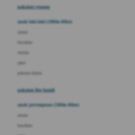
Buggygear
pakaian renang
Bumkins
anak laki-laki (18bln-8thn)
C
atasan
Cetaphil
bawahan
Chicco
setelan
Childlife
jaket
Clevamama
pakaian dalam
Cocolatte
Cottonseeds
pakaian ibu hamil
Cozy N Safe
anak perempuan (18bln-8thn)
Crane
atasan
Cybex
bawahan
D