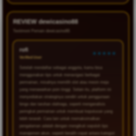
atau melihat promosi terbaru. Platform ini menyediakan
berbagai tips untuk menjelajahi platform. Misalnya,
cepat antara kategori game kasino dan aktivitas terkait
khusus. Selain itu, platform ini juga menyediakan
panduan penggunaan yang aman dan cepat untuk
kamu bisa mencoba strategi baru untuk permainan
olahraga. Anda dapat mengatur akun Anda dengan
pilihan untuk taruhan olahraga, dimana kamu dapat
mengelola akun, beralih antara kategori permainan, dan
bingo atau mempelajari cara menganalisis peringkat
mudah, memeriksa riwayat aktivitas, dan
mengikuti pertandingan favoritmu dan berpartisipasi
REVIEW dewicasino88
melakukan deposit maupun penarikan. Pengguna juga
dalam taruhan olahraga untuk mengambil keputusan
mengoptimalkan pengalaman bermain Anda secara
secara virtual. Untuk pengalaman yang lebih optimal,
bisa mendapatkan bantuan dukungan jika diperlukan.
Testimoni Pemain dewicasino88.
yang lebih tepat. Platform ini juga menyediakan
online. Platform ini juga memberikan informasi terbaru
terdapat tips dan strategi yang bisa kamu gunakan,
informasi tentang cara mengelola poin dan
tentang petunjuk menggunakan fitur-fitur platform dan
seperti mempelajari cara terbaik untuk mengelola
memanfaatkan promosi yang tersedia. Selain itu, kamu
update permainan yang terbaru. Dengan mempelajari
akunmu, mulai dari daftar (register) sebagai anggota
dina
bisa mendapatkan tips untuk navigasi cepat antar
★★★★★
tips dan strategi yang tersedia, Anda dapat
hingga memantau poin atau saldo. Pengguna juga
Verified User
kategori permainan, seperti dari casino ke olahraga atau
memaksimalkan pengalaman bermain dan menjelajahi
dapat dengan mudah beralih antara kategori permainan
sebaliknya. Bagi yang baru bergabung, ada panduan
Setelah mengunduh aplikasi dan mendaftar menjadi
berbagai macam game yang ditawarkan dengan cara
hanya dalam beberapa klik. Jadi, kamu dapat
mengenai cara daftar dan melakukan deposit serta
yang lebih mudah dan menyenangkan.
anggota, kamu bisa memulai petualangan seru di dunia
menikmati platform ini secara efektif dengan mengikuti
withdrawal dengan aman dan efisien. Dengan
online casino ini! Platform ini menyediakan beragam
alur penggunaan serta tips yang diberikan, untuk
mempelajari cara-cara ini, kamu akan lebih mudah
permainan seperti slot, bingo, dan berbagai jenis game
pengalaman bermain online yang menyenangkan dan
menikmati beragam game online seperti slot, table
optimal.
meja. Misalnya, untuk kamu penggemar olahraga,
games, dan sports betting dengan menciptakan
tersedia juga sports-related gaming untuk memuaskan
pengalaman yang menyenangkan dan bermanfaat.
semangatmu. Untuk memaksimalkan pengalaman
bermain, cobalah tips dan strategi yang tersedia, salah
satunya adalah analisa peringkat permainan agar
keputusanmu lebih tepat. Selain itu, platform ini juga