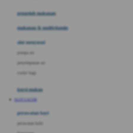
Joie
pengolah makanan
Joolz
Jujube
makanan & multivitamin
K
alat menyusui
Kiddycuts
pompa asi
Kumon
penyimpanan asi
L
cooler bags
Leapfrog
kursi makan
Leclerc
SLOT GACOR
Lee Vierra
Lillebaby
perawatan bayi
Little Bird Told Me
perawatan kulit
Little Miss Janis