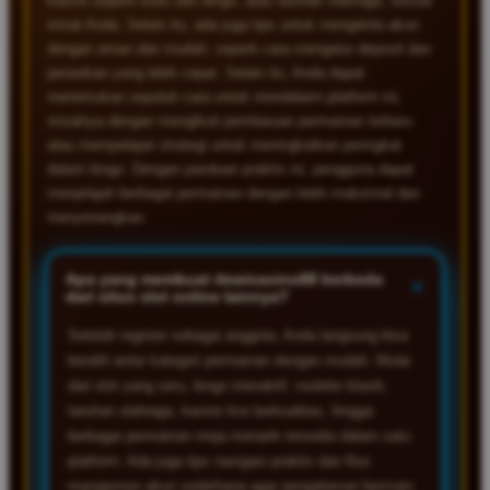
kasino seperti slots dan bingo, atau taruhan olahraga, sesuai
minat Anda. Selain itu, ada juga tips untuk mengelola akun
dengan aman dan mudah, seperti cara mengatur deposit dan
penarikan yang lebih cepat. Selain itu, Anda dapat
menemukan sepuluh cara untuk mendalami platform ini,
misalnya dengan mengikuti pembaruan permainan terbaru
atau mempelajari strategi untuk meningkatkan peringkat
dalam bingo. Dengan panduan praktis ini, pengguna dapat
menjelajah berbagai permainan dengan lebih maksimal dan
menyenangkan.
Apa yang membuat dewicasino88 berbeda
+
dari situs slot online lainnya?
Setelah register sebagai anggota, Anda langsung bisa
beralih antar kategori permainan dengan mudah. Mulai
dari slot yang seru, bingo interaktif, roulette klasik,
taruhan olahraga, kasino live berkualitas, hingga
berbagai permainan meja menarik tersedia dalam satu
platform. Ada juga tips navigasi praktis dan fitur
manajemen akun sederhana agar pengalaman bermain