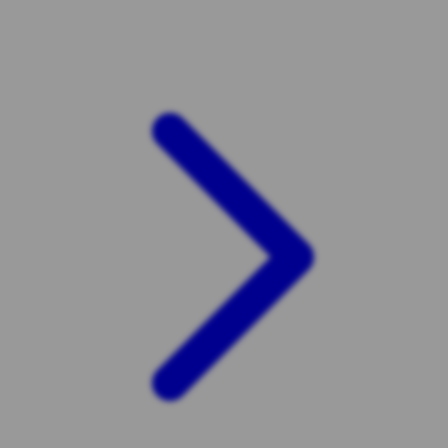
Twistshake
TY Toys
U
V
Veja
Vitaflow
Vtech
W
Waterland
Wellness