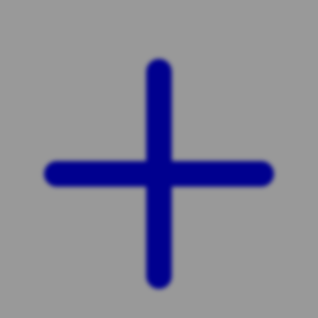
X
Xootz
Y
Yamatoya
Z
Zaxy
Zoggs
0-9
4Moms
59S