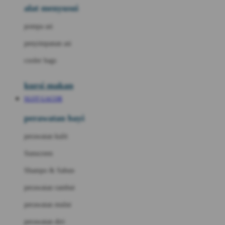
alat menyusui
pompa asi
penyimpanan asi
cooler bags
kursi makan
SLOT GACOR
perawatan bayi
perawatan kulit
Sunscreen
Shampo & Sabun
perawatan rambut
perawatan mulut
perawatan diri