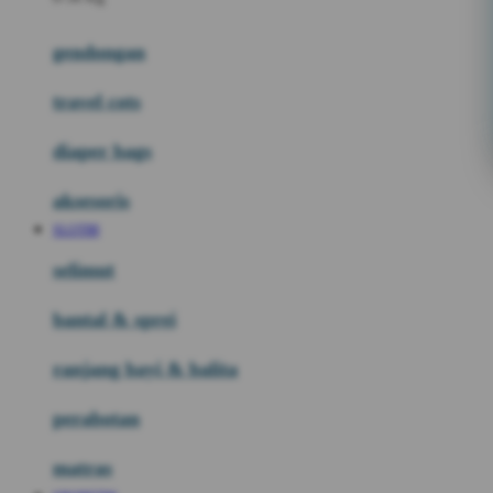
gendongan
travel cots
diaper bags
aksesoris
SLOT88
selimut
bantal & sprei
ranjang bayi & balita
perabotan
matras