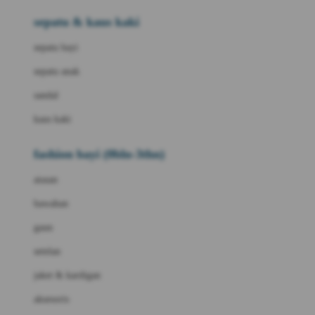
sepatu & kaus kaki
sepatu bayi
sepatu anak
sandal
kaus kaki
fashion bayi (0bln-3thn)
atasan
bawahan
gaun
setelan
jaket & kardigan
aksesoris