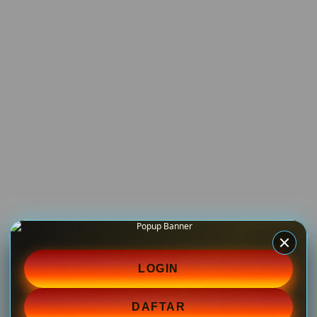
LOGIN
DAFTAR