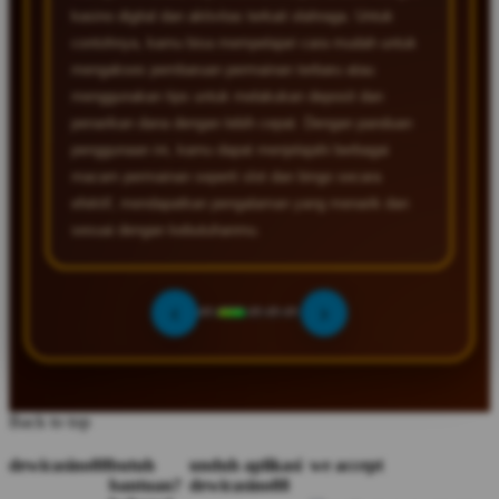
menawarkan panduan tentang cara mudah mengelola
akun, seperti beralih cepat antara kategori permainan
atau memeriksa riwayat aktivitas secara teratur.
Jangan lupa, akses update terbaru untuk menikmati
permainan baru dan fitur-fitur menarik!
‹
›
Back to top
dewicasino88
butuh
unduh aplikasi
we accept
bantuan?
dewicasino88
hubungi
kami
dewicasino88
SLOT
Direktorat Jenderal
hubungi
ikuti kami di
dewicasino88