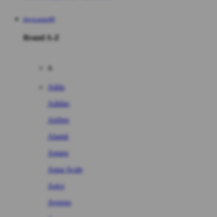
dewicasino88
Brand A-Z
A
Addo
Adidas
Airfree
Alamii
Amara
Aqua Scale
Asics
Aveeno