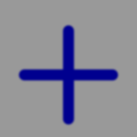
X
Xootz
Y
Yamatoya
Z
Zaxy
Zoggs
0-9
4Moms
59S