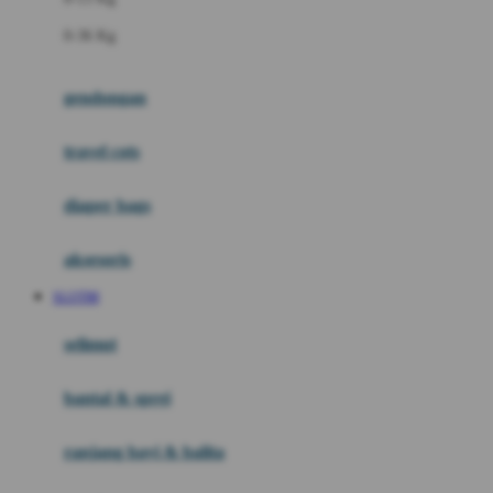
Felt So Sweet
0-36 Kg
Fisher Price
Flipper
gendongan
Friends Of Sally
travel cots
G
diaper bags
Gb
Geko
aksesoris
Graco
SLOT88
Gund
selimut
H
bantal & sprei
Habbie
Haenim
ranjang bayi & balita
Happy Horse