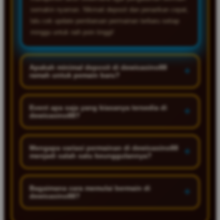
semakin nyaman. Nikmati deposit dan penarikan cepat,
lalu cek update pembaruan permainan terbaru setiap
minggu untuk raih poin tinggi!
Apakah minimal deposit di dewicasino88
+
ramah untuk pemain baru?
Platform ini menyediakan beragam pilihan permainan
online untuk Anda nikmati, mulai dari digital slots dan
Event apa saja yang biasanya tersedia di
+
dewicasino88?
bingo hingga table games dan sports-related gaming.
Sebagai contoh, selain mengakses beragam pilihan
Setelah mendaftar, anggota dapat menggunakan tips
game yang tersedia, Anda juga dapat mempelajari
untuk menavigasi berbagai permainan kasino, slot,
Mengapa variasi permainan di dewicasino88
strategize untuk meningkatkan peluang bermain seperti
+
menjadi salah satu keunggulannya?
bingo, dan taruhan olahraga di platform ini. Misalnya,
menganalisis peringkat permainan untuk membuat
para pemain bisa memilih permainan yang memiliki poin
keputusan lebih hati-hati dalam taruhan olahraga. Cara
Platform ini memungkinkan kamu untuk menjelajahi
tinggi atau strategi seperti menganalisis peringkat
ini dapat membantu Anda lebih menikmati pengalaman
berbagai macam permainan online, seperti slot, bingo,
Bagaimana cara memulai bermain di
permainan dalam kategori olahraga untuk membuat
+
berpartisipasi dalam berbagai macam event olahraga.
dewicasino88?
dan berbagai jenis permainan meja. Misalnya, kamu
keputusan yang lebih hati-hati. Selain itu, pengguna
Selain itu, platform ini menawarkan tips untuk
bisa mencoba slot dengan hadiah-hadiah menarik atau
dapat mengakses tips tentang cara mendaftar gratis
Setelah daftar akun selesai, kamu bisa menggunakan
manajemen akun yang efektif, seperti beralih dengan
menantang dirimu dalam game bingo dengan strategi