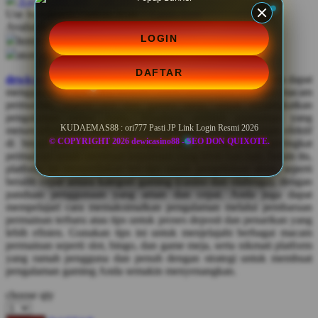
Earn
1.000.000
-
100.000.000
Bonus
Use Installment Options from
.
Laarn more
Q
Available for :
LOGIN
home delivery
QV Baby
store pickup
DAFTAR
dewicasino88
Setelah Anda mendaftar sebagai anggota, Anda dapat
R
menggunakan tips yang tersedia untuk menavigasi berbagai macam
permainan, seperti slot dan games meja, untuk meningkatkan
Real Shades
pengalaman online Anda. Misalnya, pilihlah permainan yang
KUDAEMAS88 : ori777 Pasti JP Link Login Resmi 2026
menawarkan poin tinggi atau coba strategi untuk penggunaan efektif
Red Castle
© COPYRIGHT 2026 dewicasino88 - SEO DON QUIXOTE.
di bingo dan taruhan olahraga, seperti menganalisis peringkat
permainan untuk membuat keputusan yang lebih hati-hati. Selain itu,
Ribbon Madness
platform ini menyediakan ten tips untuk pengelolaan akun, seperti
beralih cepat antara kategori gaming (casino dan olahraga), dengan
S
panduan penggunaan yang aman dan cepat. Anda juga dapat
mempelajari cara memaksimalkan pengalaman melalui pembaruan
Sebamed
permainan terbaru atau tips untuk proses deposit dan penarikan yang
lebih efisien. Gunakan tips ini untuk menjelajahi berbagai macam
Silver Cross
permainan seperti slot, bingo, dan game meja, serta nikmati platform
yang ramah pengguna dan penuh dengan strategi untuk membuat
Simply Idea
pengalaman gaming Anda semakin menyenangkan.
Skip Hop
choose qty
Spectra