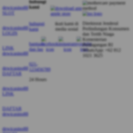
Perlindungan Konsumen
kami
media sosial
LOGIN
dan Tertib Niaga
Kementerian
bantuan
Perdagangan RI
LINK
dan faq
WhatsApp: +62 812
dewicasino88
1021 3625
021-
dewicasino88
123456789
DAFTAR
24 Hours
dewicasino88
LINK
DAFTAR
dewicasino88
dewicasino88
TOGEL
SITUS
dewicasino88