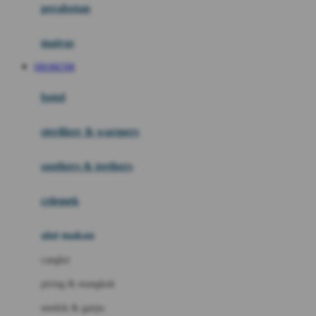
perabotan
Happy Tummy
Hauck
matras
Havaianas
SBOBET88
Hegen
botol
Hot Wheels
sterilizer & warmers
Hybrid
soothers & teethers
I
Inlacta DHA
celemek
Interlac
alat makan
Ivenet
cangkir
J
piring & mangkuk
Jack N Jill
sendok & garpu