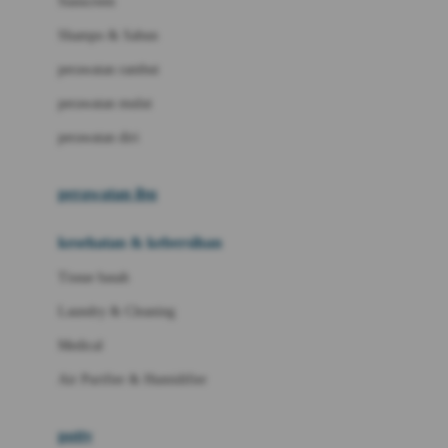
Sunscreen
London Taxi
Shampo & Sabun
Love To Dream
perawatan rambut
perawatan mulut
M
perawatan diri
Magformers
Mama's Choice
perawatan ibu
Mamas&Papas
kesehatan & kebersihan
Mamaway
Tissue basah
Maxi Cosi
Laundry & Cleaning
Megabloks
Medical
Micro
Air Purifier & Humidifier
MiDeer
Mimi & Lula
potty