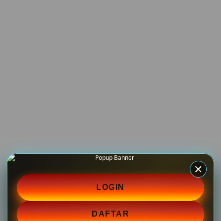
LOGIN
DAFTAR