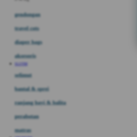
gendongan
travel cots
diaper bags
aksesoris
SLOT88
selimut
bantal & sprei
ranjang bayi & balita
perabotan
matras