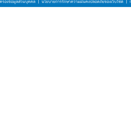
ครองข้อมูลส่วนบุคคล
|
นโยบายการรักษาความมั่นคงปลอดภัยของเว็บไซต์
|