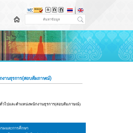
พนักงานธุรการ(สอบสัมภาษณ์)
งานทั่วไปและตำแหน่งพนักงานธุรการ(สอบสัมภาษณ์)
นธรรมและการศึกษา