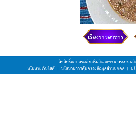
ลิขสิทธิ์ของ กรมส่งเสริมวัฒนธรรม กระทรวง
นโยบายเว็บไซต์
|
นโยบายการคุ้มครองข้อมูลส่วนบุคคล
|
นโ