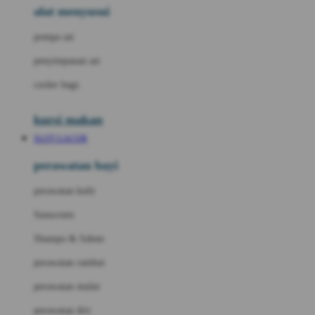
alat menyusui
pompa asi
penyimpanan asi
cooler bags
kursi makan
SLOT GACOR
perawatan bayi
perawatan kulit
Sunscreen
Shampo & Sabun
perawatan rambut
perawatan mulut
perawatan diri