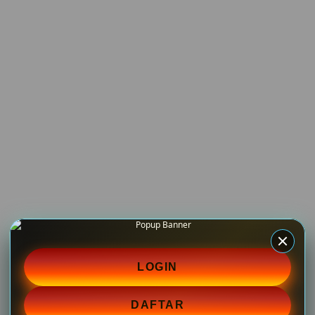
LOGIN
DAFTAR