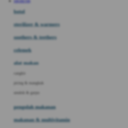
SBOBET88
botol
sterilizer & warmers
soothers & teethers
celemek
alat makan
cangkir
piring & mangkuk
sendok & garpu
pengolah makanan
makanan & multivitamin