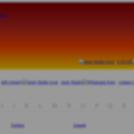
istry
LOGIN
gift registry
store finder
contact 
I
J
K
L
M
N
O
P
Q
R
Airfree
Alamii