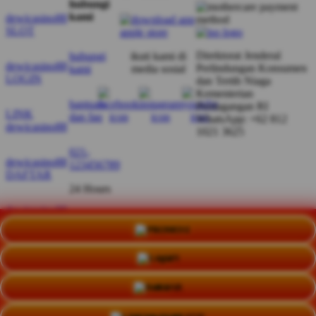
Perlindungan Konsumen
kami
media sosial
LOGIN
dan Tertib Niaga
Kementerian
bantuan
Perdagangan RI
LINK
dan faq
WhatsApp: +62 812
dewicasino88
1021 3625
021-
dewicasino88
123456789
DAFTAR
24 Hours
dewicasino88
LINK
DAFTAR
dewicasino88
PROMO
dewicasino88
TOGEL
LOGIN
SITUS
DAFTAR
dewicasino88