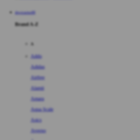
dewicasino88
Brand A-Z
A
Addo
Adidas
Airfree
Alamii
Amara
Aqua Scale
Asics
Aveeno