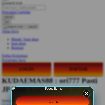
O
Pencarian Lanjutan
Oh Ma Grain
cancel
Okiedog
Cari
cancel
P
Akun Saya
Masuk / buat akun
Peachy
buat akun
Phil & Ted's
Bantuan
Philips Avent
Daftar Keinginan
Keranjang Saya
Pigeon
LOGIN
DAFTAR
Playgro
KUDAEMAS88 : ori777 Pasti
Poled Global
JP Link Login Resmi 2026
Ponycycle
Puma
Serendah
Rp 10.000
LOGIN
Pureats