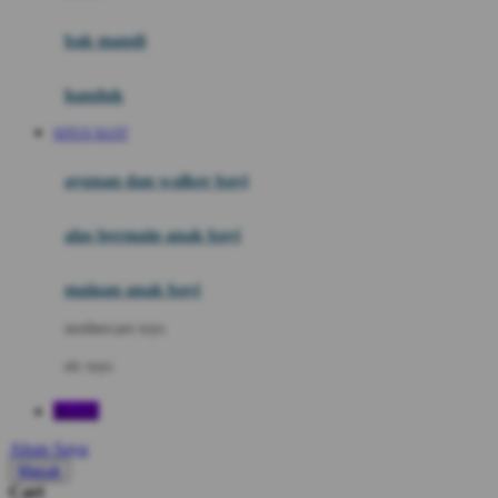
Mini Monkey
Moby
bak mandi
Momami
handuk
Mothercare
SITUS SLOT
Mustela
ayunan dan walker bayi
My Buddy Tag
My K
alas bermain anak bayi
N
mainan anak bayi
Naif
mothercare toys
Nike
elc toys
Nordic Natural
SLOT
Nuby
Akun Saya
Nuna
Masuk
Cari