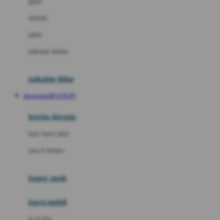
gaun
Dae Organics
setelan
Docare
jaket
Doona
pakaian dalam
Down To Earth
Drew
pakaian tidur
Dr. Brown's
dewicasino88 LOGIN
E
kereta dorong
ELC
bayi baru lahir
Ergobaby
usia 6 bulan+
Expert Care
koper anak
Ezyroller
kursi mobil
F
0-13 Kg