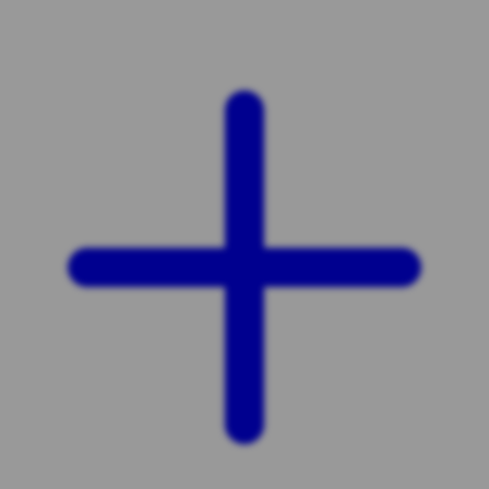
X
Xootz
Y
Yamatoya
Z
Zaxy
Zoggs
0-9
4Moms
59S