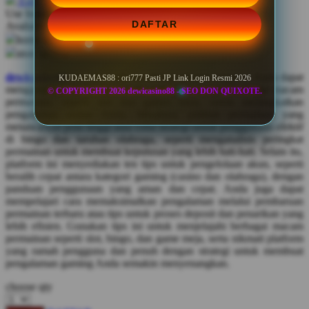
Earn
1.000.000
-
100.000.000
Bonus
Use Installment Options from
.
Laarn more
Q
DAFTAR
Available for :
home delivery
QV Baby
store pickup
dewicasino88
Setelah Anda mendaftar sebagai anggota, Anda dapat
KUDAEMAS88 : ori777 Pasti JP Link Login Resmi 2026
R
menggunakan tips yang tersedia untuk menavigasi berbagai macam
© COPYRIGHT 2026 dewicasino88 - SEO DON QUIXOTE.
permainan, seperti slot dan games meja, untuk meningkatkan
Real Shades
pengalaman online Anda. Misalnya, pilihlah permainan yang
menawarkan poin tinggi atau coba strategi untuk penggunaan efektif
Red Castle
di bingo dan taruhan olahraga, seperti menganalisis peringkat
permainan untuk membuat keputusan yang lebih hati-hati. Selain itu,
Ribbon Madness
platform ini menyediakan ten tips untuk pengelolaan akun, seperti
beralih cepat antara kategori gaming (casino dan olahraga), dengan
S
panduan penggunaan yang aman dan cepat. Anda juga dapat
mempelajari cara memaksimalkan pengalaman melalui pembaruan
Sebamed
permainan terbaru atau tips untuk proses deposit dan penarikan yang
lebih efisien. Gunakan tips ini untuk menjelajahi berbagai macam
Silver Cross
permainan seperti slot, bingo, dan game meja, serta nikmati platform
yang ramah pengguna dan penuh dengan strategi untuk membuat
Simply Idea
pengalaman gaming Anda semakin menyenangkan.
Skip Hop
choose qty
Spectra