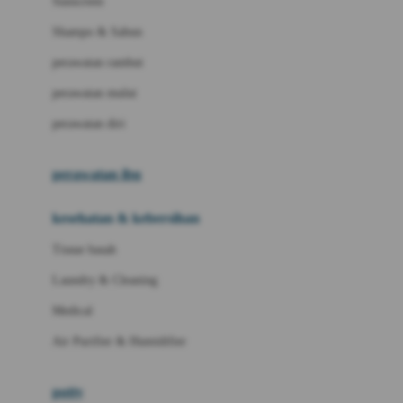
Sunscreen
London Taxi
Shampo & Sabun
Love To Dream
perawatan rambut
perawatan mulut
M
perawatan diri
Magformers
Mama's Choice
perawatan ibu
Mamas&Papas
kesehatan & kebersihan
Mamaway
Tissue basah
Maxi Cosi
Laundry & Cleaning
Megabloks
Medical
Micro
Air Purifier & Humidifier
MiDeer
Mimi & Lula
potty