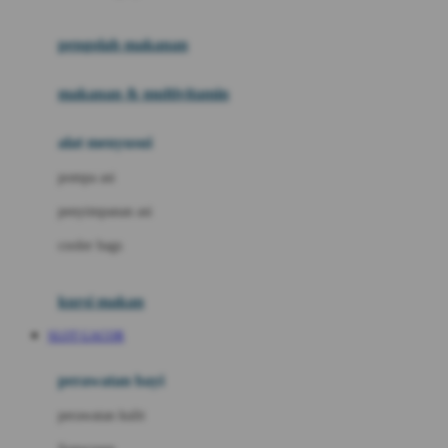
Joie
pengolah makanan
Joolz
Jujube
makanan & multivitamin
K
alat menyusui
Kiddycuts
pompa asi
Kumon
penyimpanan asi
L
cooler bags
Leapfrog
kursi makan
Leclerc
SLOT GACOR
Lee Vierra
Lillebaby
perawatan bayi
Little Bird Told Me
perawatan kulit
Little Miss Janis