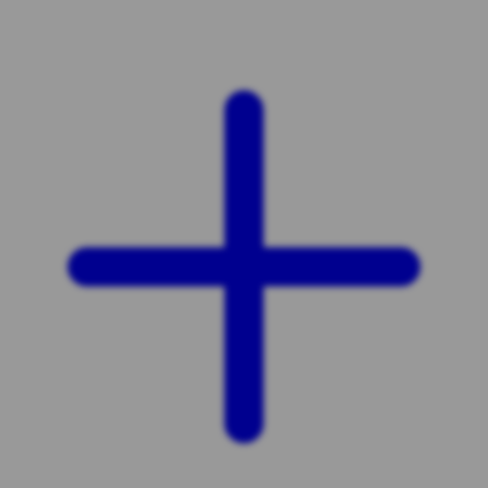
X
Xootz
Y
Yamatoya
Z
Zaxy
Zoggs
0-9
4Moms
59S