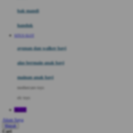
Mini Monkey
Moby
bak mandi
Momami
handuk
Mothercare
SITUS SLOT
Mustela
ayunan dan walker bayi
My Buddy Tag
My K
alas bermain anak bayi
N
mainan anak bayi
Naif
mothercare toys
Nike
elc toys
Nordic Natural
SLOT
Nuby
Akun Saya
Nuna
Masuk
Cari