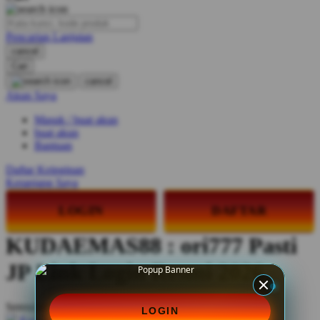
O
Pencarian Lanjutan
Oh Ma Grain
cancel
Okiedog
Cari
cancel
P
Akun Saya
Masuk / buat akun
Peachy
buat akun
Phil & Ted's
Bantuan
Philips Avent
Daftar Keinginan
Keranjang Saya
Pigeon
LOGIN
DAFTAR
Playgro
KUDAEMAS88 : ori777 Pasti
Poled Global
JP Link Login Resmi 2026
Ponycycle
Puma
Serendah
Rp 10.000
LOGIN
Pureats