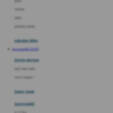
gaun
Dae Organics
setelan
Docare
jaket
Doona
pakaian dalam
Down To Earth
Drew
pakaian tidur
Dr. Brown's
dewicasino88 LOGIN
E
kereta dorong
ELC
bayi baru lahir
Ergobaby
usia 6 bulan+
Expert Care
koper anak
Ezyroller
kursi mobil
F
0-13 Kg