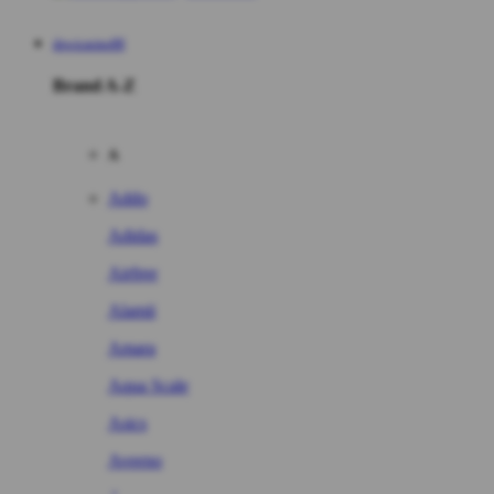
dewicasino88
Brand A-Z
A
Addo
Adidas
Airfree
Alamii
Amara
Aqua Scale
Asics
Aveeno