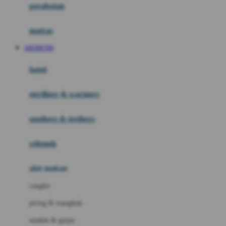
perabotan
Happy Tummy
Hauck
matras
Havaianas
SBOBET88
Hegen
botol
Hot Wheels
sterilizer & warmers
Hybrid
soothers & teethers
I
Inlacta DHA
celemek
Interlac
alat makan
Ivenet
cangkir
J
piring & mangkuk
Jack N Jill
sendok & garpu