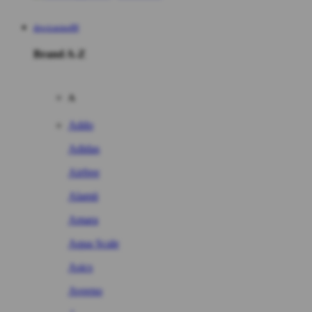
dewicasino88
Brand A-Z
A
Addo
Adidas
Airfree
Alamii
Amara
Aqua Scale
Asics
Aveeno