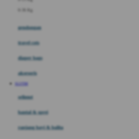
Felt So Sweet
0-36 Kg
Fisher Price
Flipper
gendongan
Friends Of Sally
travel cots
G
diaper bags
Gb
Geko
aksesoris
Graco
SLOT88
Gund
selimut
H
bantal & sprei
Habbie
Haenim
ranjang bayi & balita
Happy Horse