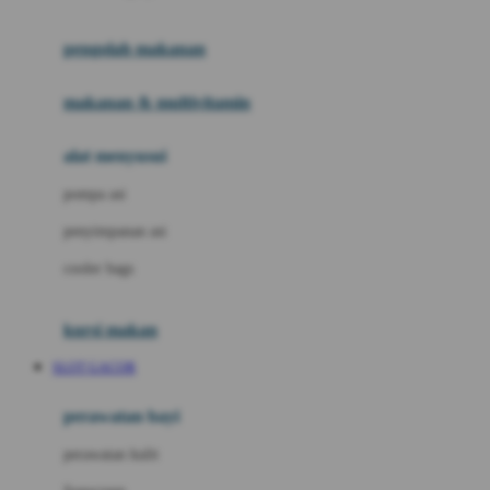
Joie
pengolah makanan
Joolz
Jujube
makanan & multivitamin
K
alat menyusui
Kiddycuts
pompa asi
Kumon
penyimpanan asi
L
cooler bags
Leapfrog
kursi makan
Leclerc
SLOT GACOR
Lee Vierra
Lillebaby
perawatan bayi
Little Bird Told Me
perawatan kulit
Little Miss Janis