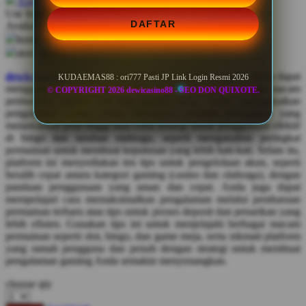
Earn
1.000.000
-
100.000.000
Bonus
Use Installment Options from
.
Laarn more
Q
DAFTAR
Available for :
home delivery
QV Baby
store pickup
dewicasino88
Setelah Anda mendaftar sebagai anggota, Anda dapat
KUDAEMAS88 : ori777 Pasti JP Link Login Resmi 2026
R
menggunakan tips yang tersedia untuk menavigasi berbagai macam
© COPYRIGHT 2026 dewicasino88 - SEO DON QUIXOTE.
permainan, seperti slot dan games meja, untuk meningkatkan
Real Shades
pengalaman online Anda. Misalnya, pilihlah permainan yang
menawarkan poin tinggi atau coba strategi untuk penggunaan efektif
Red Castle
di bingo dan taruhan olahraga, seperti menganalisis peringkat
permainan untuk membuat keputusan yang lebih hati-hati. Selain itu,
Ribbon Madness
platform ini menyediakan ten tips untuk pengelolaan akun, seperti
beralih cepat antara kategori gaming (casino dan olahraga), dengan
S
panduan penggunaan yang aman dan cepat. Anda juga dapat
mempelajari cara memaksimalkan pengalaman melalui pembaruan
Sebamed
permainan terbaru atau tips untuk proses deposit dan penarikan yang
lebih efisien. Gunakan tips ini untuk menjelajahi berbagai macam
Silver Cross
permainan seperti slot, bingo, dan game meja, serta nikmati platform
yang ramah pengguna dan penuh dengan strategi untuk membuat
Simply Idea
pengalaman gaming Anda semakin menyenangkan.
Skip Hop
choose qty
Spectra