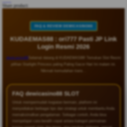
Share product:
FAQ & REVIEW DEWICASINO88
KUDAEMAS88 : ori777 Pasti JP Link
Login Resmi 2026
dewicasino88
Selamat datang di KUDAEMAS88! Temukan Slot Resmi
pilihan Starlight Princess paling Paling Gacor Hari Ini malam ini.
Nikmati kemudahan trans...
FAQ dewicasino88 SLOT
Untuk mempermudah kegiatan bermain, platform ini
menyediakan berbagai tips dan strategi untuk membantu Anda
memaksimalkan pengalaman. Sebagai contoh, Anda bisa
mempelajari cara beralih cepat antara kategori permainan