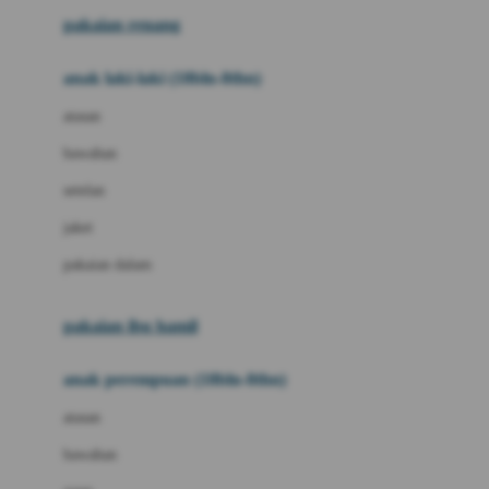
Buggygear
pakaian renang
Bumkins
anak laki-laki (18bln-8thn)
C
atasan
Cetaphil
bawahan
Chicco
setelan
Childlife
jaket
Clevamama
pakaian dalam
Cocolatte
Cottonseeds
pakaian ibu hamil
Cozy N Safe
anak perempuan (18bln-8thn)
Crane
atasan
Cybex
bawahan
D