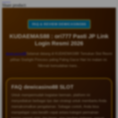
Share product:
FAQ & REVIEW DEWICASINO88
KUDAEMAS88 : ori777 Pasti JP Link
Login Resmi 2026
dewicasino88
Selamat datang di KUDAEMAS88! Temukan Slot Resmi
pilihan Starlight Princess paling Paling Gacor Hari Ini malam ini.
Nikmati kemudahan trans...
FAQ dewicasino88 SLOT
Untuk mempermudah kegiatan bermain, platform ini
menyediakan berbagai tips dan strategi untuk membantu Anda
memaksimalkan pengalaman. Sebagai contoh, Anda bisa
mempelajari cara beralih cepat antara kategori permainan