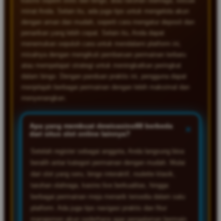
kasino seperti slots dan bingo, atau taruhan olahraga, sesuai
minat Anda. Selain itu, ada juga tips untuk mengelola akun
dengan aman dan mudah, seperti cara mengatur deposit dan
penarikan yang lebih cepat. Selain itu, Anda dapat
menemukan sepuluh cara untuk mendalami platform ini,
misalnya dengan mengikuti pembaruan permainan terbaru
atau mempelajari strategi untuk meningkatkan peringkat
dalam bingo. Dengan panduan praktis ini, pengguna dapat
menjelajah berbagai permainan dengan lebih maksimal dan
menyenangkan.
Apa yang membuat dewicasino88 berbeda
+
dari situs slot online lainnya?
Setelah register sebagai anggota, Anda langsung bisa
beralih antar kategori permainan dengan mudah. Mulai
dari slot yang seru, bingo interaktif, roulette klasik,
taruhan olahraga, kasino live berkualitas, hingga
berbagai permainan meja menarik tersedia dalam satu
platform. Ada juga tips navigasi praktis dan fitur
manajemen akun sederhana agar pengalaman bermain