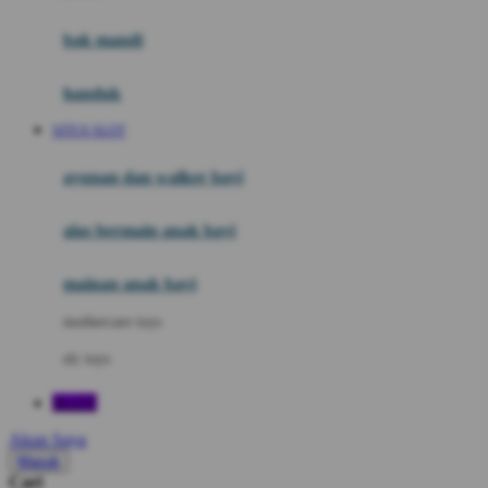
Mini Monkey
Moby
bak mandi
Momami
handuk
Mothercare
SITUS SLOT
Mustela
ayunan dan walker bayi
My Buddy Tag
My K
alas bermain anak bayi
N
mainan anak bayi
Naif
mothercare toys
Nike
elc toys
Nordic Natural
SLOT
Nuby
Akun Saya
Nuna
Masuk
Cari