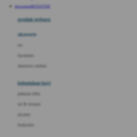
Awan
dewicasino88 DAFTAR
Azetabio
produk terbaru
B
aksesoris
Baabaasheepz
tas
Babiators
kacamata
Baby Dove
aksesoris rambut
Baby Jogger
Baby Rovega
kebutuhan bayi
Babybee
pakaian tidur
Banana Boat
set & terusan
Banz
piyama
Barbie
bodysuits
Beaba