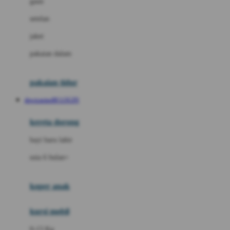
gaun
Dae Organics
setelan
Docare
jaket
Doona
pakaian dalam
Down To Earth
Drew
pakaian tidur
Dr. Brown's
dewicasino88 LOGIN
E
kereta dorong
ELC
bayi baru lahir
Ergobaby
usia 6 bulan+
Expert Care
koper anak
Ezyroller
kursi mobil
F
0-13 Kg