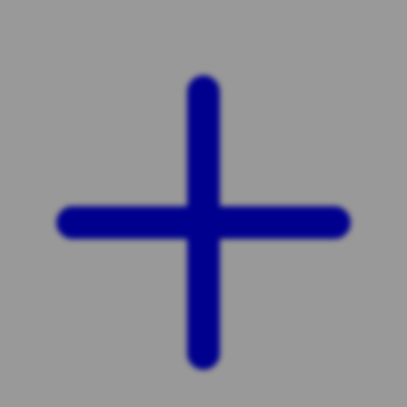
X
Xootz
Y
Yamatoya
Z
Zaxy
Zoggs
0-9
4Moms
59S