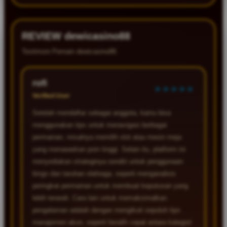
atau melihat promosi terbaru. Platform ini menyediakan
berbagai tips untuk menjelajahi platform. Misalnya,
cepat antara kategori game kasino dan aktivitas terkait
khusus. Selain itu, platform ini juga menyediakan
panduan penggunaan yang aman dan cepat untuk
kamu bisa mencoba strategi baru untuk permainan
olahraga. Anda dapat mengatur akun Anda dengan
pilihan untuk taruhan olahraga, dimana kamu dapat
mengelola akun, beralih antara kategori permainan, dan
bingo atau mempelajari cara menganalisis peringkat
mudah, memeriksa riwayat aktivitas, dan
mengikuti pertandingan favoritmu dan berpartisipasi
REVIEW dewicasino88
melakukan deposit maupun penarikan. Pengguna juga
dalam taruhan olahraga untuk mengambil keputusan
mengoptimalkan pengalaman bermain Anda secara
secara virtual. Untuk pengalaman yang lebih optimal,
bisa mendapatkan bantuan dukungan jika diperlukan.
Testimoni Pemain dewicasino88.
yang lebih tepat. Platform ini juga menyediakan
online. Platform ini juga memberikan informasi terbaru
terdapat tips dan strategi yang bisa kamu gunakan,
informasi tentang cara mengelola poin dan
tentang petunjuk menggunakan fitur-fitur platform dan
seperti mempelajari cara terbaik untuk mengelola
memanfaatkan promosi yang tersedia. Selain itu, kamu
update permainan yang terbaru. Dengan mempelajari
akunmu, mulai dari daftar (register) sebagai anggota
dina
bisa mendapatkan tips untuk navigasi cepat antar
★★★★★
tips dan strategi yang tersedia, Anda dapat
hingga memantau poin atau saldo. Pengguna juga
Verified User
kategori permainan, seperti dari casino ke olahraga atau
memaksimalkan pengalaman bermain dan menjelajahi
dapat dengan mudah beralih antara kategori permainan
sebaliknya. Bagi yang baru bergabung, ada panduan
Setelah mengunduh aplikasi dan mendaftar menjadi
berbagai macam game yang ditawarkan dengan cara
hanya dalam beberapa klik. Jadi, kamu dapat
mengenai cara daftar dan melakukan deposit serta
yang lebih mudah dan menyenangkan.
anggota, kamu bisa memulai petualangan seru di dunia
menikmati platform ini secara efektif dengan mengikuti
withdrawal dengan aman dan efisien. Dengan
online casino ini! Platform ini menyediakan beragam
alur penggunaan serta tips yang diberikan, untuk
mempelajari cara-cara ini, kamu akan lebih mudah
permainan seperti slot, bingo, dan berbagai jenis game
pengalaman bermain online yang menyenangkan dan
menikmati beragam game online seperti slot, table
optimal.
meja. Misalnya, untuk kamu penggemar olahraga,
games, dan sports betting dengan menciptakan
tersedia juga sports-related gaming untuk memuaskan
pengalaman yang menyenangkan dan bermanfaat.
semangatmu. Untuk memaksimalkan pengalaman
bermain, cobalah tips dan strategi yang tersedia, salah
satunya adalah analisa peringkat permainan agar
keputusanmu lebih tepat. Selain itu, platform ini juga