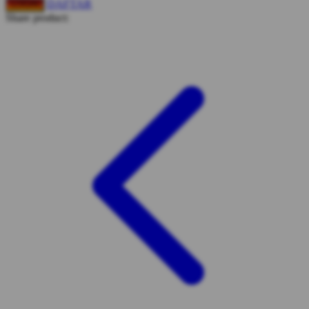
DAFTAR
LOGIN
Squishmallows
Share product:
Starbooks
Stick-O
Stokke
Sudocrem
Sumimo
Sunnylife
Sun-Staches
Swimava
T
Tommee Tippee
Trunki
Tutti Bambini