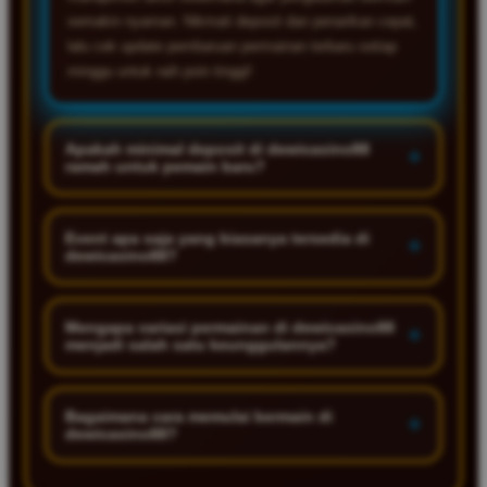
semakin nyaman. Nikmati deposit dan penarikan cepat,
lalu cek update pembaruan permainan terbaru setiap
minggu untuk raih poin tinggi!
Apakah minimal deposit di dewicasino88
+
ramah untuk pemain baru?
Platform ini menyediakan beragam pilihan permainan
online untuk Anda nikmati, mulai dari digital slots dan
Event apa saja yang biasanya tersedia di
+
dewicasino88?
bingo hingga table games dan sports-related gaming.
Sebagai contoh, selain mengakses beragam pilihan
Setelah mendaftar, anggota dapat menggunakan tips
game yang tersedia, Anda juga dapat mempelajari
untuk menavigasi berbagai permainan kasino, slot,
Mengapa variasi permainan di dewicasino88
strategize untuk meningkatkan peluang bermain seperti
+
menjadi salah satu keunggulannya?
bingo, dan taruhan olahraga di platform ini. Misalnya,
menganalisis peringkat permainan untuk membuat
para pemain bisa memilih permainan yang memiliki poin
keputusan lebih hati-hati dalam taruhan olahraga. Cara
Platform ini memungkinkan kamu untuk menjelajahi
tinggi atau strategi seperti menganalisis peringkat
ini dapat membantu Anda lebih menikmati pengalaman
berbagai macam permainan online, seperti slot, bingo,
Bagaimana cara memulai bermain di
permainan dalam kategori olahraga untuk membuat
+
berpartisipasi dalam berbagai macam event olahraga.
dewicasino88?
dan berbagai jenis permainan meja. Misalnya, kamu
keputusan yang lebih hati-hati. Selain itu, pengguna
Selain itu, platform ini menawarkan tips untuk
bisa mencoba slot dengan hadiah-hadiah menarik atau
dapat mengakses tips tentang cara mendaftar gratis
Setelah daftar akun selesai, kamu bisa menggunakan
manajemen akun yang efektif, seperti beralih dengan
menantang dirimu dalam game bingo dengan strategi