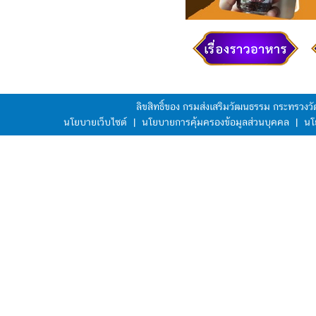
ลิขสิทธิ์ของ กรมส่งเสริมวัฒนธรรม กระทรวง
นโยบายเว็บไซต์
|
นโยบายการคุ้มครองข้อมูลส่วนบุคคล
|
นโ