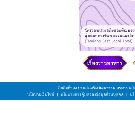
ลิขสิทธิ์ของ กรมส่งเสริมวัฒนธรรม กระทรวง
นโยบายเว็บไซต์
|
นโยบายการคุ้มครองข้อมูลส่วนบุคคล
|
นโ