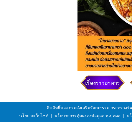
ลิขสิทธิ์ของ กรมส่งเสริมวัฒนธรรม กระทรวงว
นโยบายเว็บไซต์
|
นโยบายการคุ้มครองข้อมูลส่วนบุคคล
|
นโ